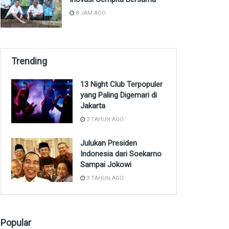
8 JAM AGO
Trending
13 Night Club Terpopuler
yang Paling Digemari di
Jakarta
3 TAHUN AGO
Julukan Presiden
Indonesia dari Soekarno
Sampai Jokowi
3 TAHUN AGO
Popular