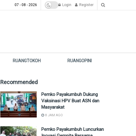
07 - 08 - 2026
Login
Register
RUANGTOKOH
RUANGOPINI
Recommended
Pemko Payakumbuh Dukung
Vaksinasi HPV Buat ASN dan
Masyarakat
8 JAM AGO
Pemko Payakumbuh Luncurkan
Inovasi Gempita Bersama