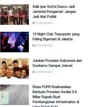
Adik Ipar Sufmi Dasco Jadi
Jamintel Pengamat: Jangan
Jadi Alat Politik
3 TAHUN AGO
13 Night Club Terpopuler yang
Paling Digemari di Jakarta
3 TAHUN AGO
Julukan Presiden Indonesia dari
Soekarno Sampai Jokowi
3 TAHUN AGO
Dinas PUPR Realisasikan
Bantuan Presiden Senilai 3,4
Miliar Rupiah Buat
Pembangunan Infrastruktur di