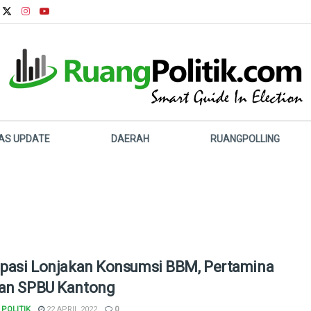
LAS UPDATE
DAERAH
RUANGPOLLING
ipasi Lonjakan Konsumsi BBM, Pertamina
an SPBU Kantong
POLITIK
22 APRIL 2022
0