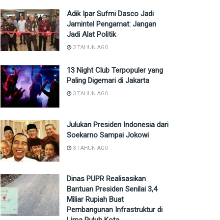
Adik Ipar Sufmi Dasco Jadi
Jamintel Pengamat: Jangan
Jadi Alat Politik
3 TAHUN AGO
13 Night Club Terpopuler yang
Paling Digemari di Jakarta
3 TAHUN AGO
Julukan Presiden Indonesia dari
Soekarno Sampai Jokowi
3 TAHUN AGO
Dinas PUPR Realisasikan
Bantuan Presiden Senilai 3,4
Miliar Rupiah Buat
Pembangunan Infrastruktur di