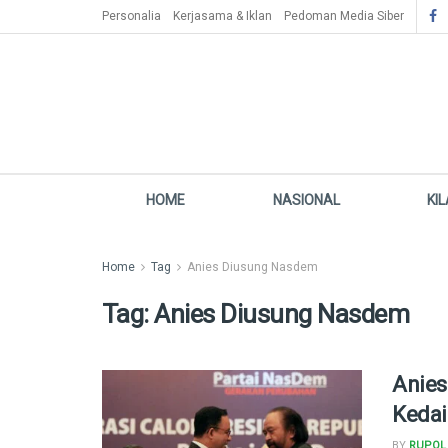
Personalia
Kerjasama & Iklan
Pedoman Media Siber
HOME
NASIONAL
KI
Home
Tag
Anies Diusung Nasdem
Tag:
Anies Diusung Nasdem
Anies
Kedai
BY
RUPOL