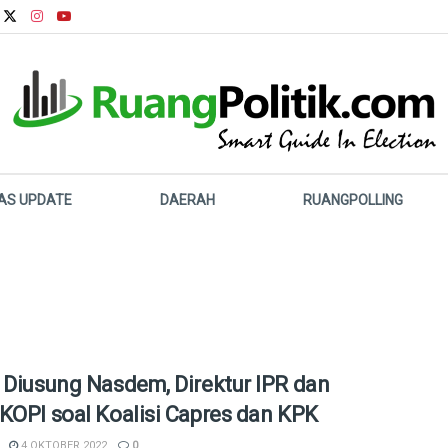
LAS UPDATE
DAERAH
RUANGPOLLING
 Diusung Nasdem, Direktur IPR dan
KOPI soal Koalisi Capres dan KPK
4 OKTOBER 2022
0