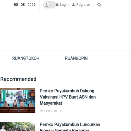
08 - 08 - 2026
Login
Register
RUANGTOKOH
RUANGOPINI
Recommended
Pemko Payakumbuh Dukung
Vaksinasi HPV Buat ASN dan
Masyarakat
1 HARI AGO
Pemko Payakumbuh Luncurkan
Inovasi Gempita Bersama