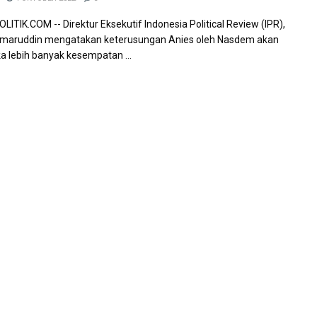
ITIK.COM -- Direktur Eksekutif Indonesia Political Review (IPR),
omaruddin mengatakan keterusungan Anies oleh Nasdem akan
lebih banyak kesempatan ...