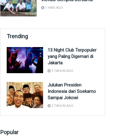
1 HARI AGO
Trending
13 Night Club Terpopuler
yang Paling Digemari di
Jakarta
3 TAHUN AGO
Julukan Presiden
Indonesia dari Soekarno
Sampai Jokowi
3 TAHUN AGO
Popular