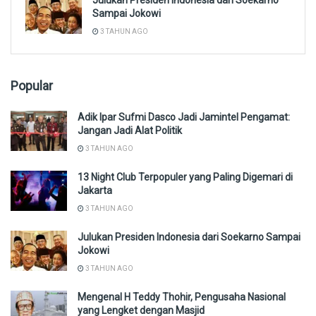
Sampai Jokowi
3 TAHUN AGO
Popular
Adik Ipar Sufmi Dasco Jadi Jamintel Pengamat:
Jangan Jadi Alat Politik
3 TAHUN AGO
13 Night Club Terpopuler yang Paling Digemari di
Jakarta
3 TAHUN AGO
Julukan Presiden Indonesia dari Soekarno Sampai
Jokowi
3 TAHUN AGO
Mengenal H Teddy Thohir, Pengusaha Nasional
yang Lengket dengan Masjid