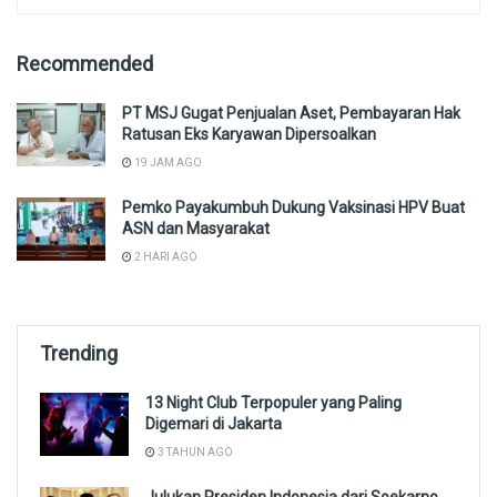
Recommended
PT MSJ Gugat Penjualan Aset, Pembayaran Hak
Ratusan Eks Karyawan Dipersoalkan
19 JAM AGO
Pemko Payakumbuh Dukung Vaksinasi HPV Buat
ASN dan Masyarakat
2 HARI AGO
Trending
13 Night Club Terpopuler yang Paling
Digemari di Jakarta
3 TAHUN AGO
Julukan Presiden Indonesia dari Soekarno