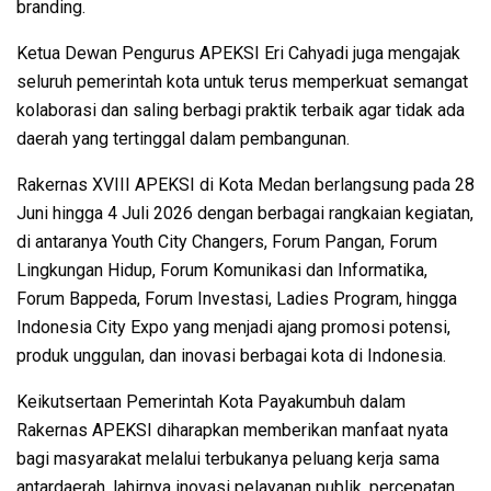
branding.
Ketua Dewan Pengurus APEKSI Eri Cahyadi juga mengajak
seluruh pemerintah kota untuk terus memperkuat semangat
kolaborasi dan saling berbagi praktik terbaik agar tidak ada
daerah yang tertinggal dalam pembangunan.
Rakernas XVIII APEKSI di Kota Medan berlangsung pada 28
Juni hingga 4 Juli 2026 dengan berbagai rangkaian kegiatan,
di antaranya Youth City Changers, Forum Pangan, Forum
Lingkungan Hidup, Forum Komunikasi dan Informatika,
Forum Bappeda, Forum Investasi, Ladies Program, hingga
Indonesia City Expo yang menjadi ajang promosi potensi,
produk unggulan, dan inovasi berbagai kota di Indonesia.
Keikutsertaan Pemerintah Kota Payakumbuh dalam
Rakernas APEKSI diharapkan memberikan manfaat nyata
bagi masyarakat melalui terbukanya peluang kerja sama
antardaerah, lahirnya inovasi pelayanan publik, percepatan