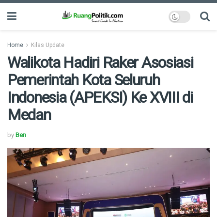
Home
Kilas Update
Walikota Hadiri Raker Asosiasi
Pemerintah Kota Seluruh
Indonesia (APEKSI) Ke XVIII di
Medan
by
Ben