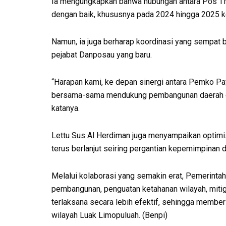
Ia mengungkapkan bahwa hubungan antara Pos TNI
dengan baik, khususnya pada 2024 hingga 2025 ket
Namun, ia juga berharap koordinasi yang sempat 
pejabat Danposau yang baru.
“Harapan kami, ke depan sinergi antara Pemko P
bersama-sama mendukung pembangunan daerah da
katanya.
Lettu Sus Al Herdiman juga menyampaikan optimis
terus berlanjut seiring pergantian kepemimpinan 
Melalui kolaborasi yang semakin erat, Pemerint
pembangunan, penguatan ketahanan wilayah, miti
terlaksana secara lebih efektif, sehingga membe
wilayah Luak Limopuluah. (Benpi)