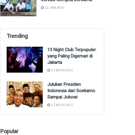
22 JAM AGO
Trending
13 Night Club Terpopuler
yang Paling Digemari di
Jakarta
3 TAHUN AGO
Julukan Presiden
Indonesia dari Soekarno
Sampai Jokowi
3 TAHUN AGO
Popular