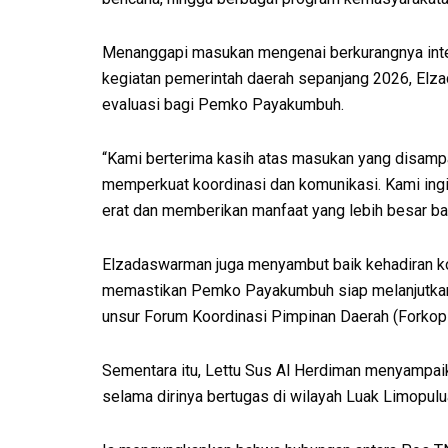
Menanggapi masukan mengenai berkurangnya inte
kegiatan pemerintah daerah sepanjang 2026, Elz
evaluasi bagi Pemko Payakumbuh.
“Kami berterima kasih atas masukan yang disampai
memperkuat koordinasi dan komunikasi. Kami ingi
erat dan memberikan manfaat yang lebih besar bag
Elzadaswarman juga menyambut baik kehadiran ko
memastikan Pemko Payakumbuh siap melanjutkan 
unsur Forum Koordinasi Pimpinan Daerah (Forkop
Sementara itu, Lettu Sus Al Herdiman menyampa
selama dirinya bertugas di wilayah Luak Limopulu