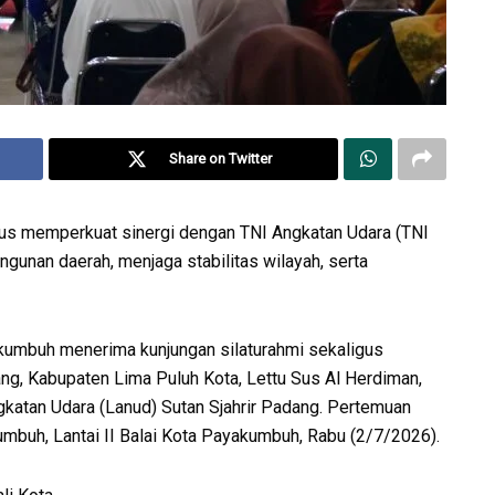
Share on Twitter
s memperkuat sinergi dengan TNI Angkatan Udara (TNI
unan daerah, menjaga stabilitas wilayah, serta
kumbuh menerima kunjungan silaturahmi sekaligus
, Kabupaten Lima Puluh Kota, Lettu Sus Al Herdiman,
gkatan Udara (Lanud) Sutan Sjahrir Padang. Pertemuan
umbuh, Lantai II Balai Kota Payakumbuh, Rabu (2/7/2026).