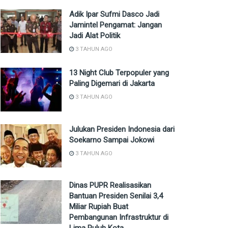
Adik Ipar Sufmi Dasco Jadi
Jamintel Pengamat: Jangan
Jadi Alat Politik
3 TAHUN AGO
13 Night Club Terpopuler yang
Paling Digemari di Jakarta
3 TAHUN AGO
Julukan Presiden Indonesia dari
Soekarno Sampai Jokowi
3 TAHUN AGO
Dinas PUPR Realisasikan
Bantuan Presiden Senilai 3,4
Miliar Rupiah Buat
Pembangunan Infrastruktur di