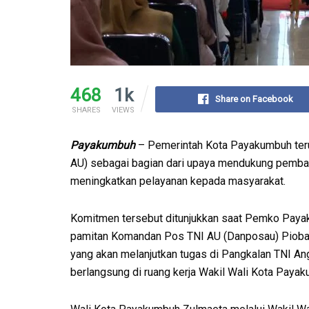
468
1k
Share on Facebook
SHARES
VIEWS
Payakumbuh
– Pemerintah Kota Payakumbuh teru
AU) sebagai bagian dari upaya mendukung pembang
meningkatkan pelayanan kepada masyarakat.
Komitmen tersebut ditunjukkan saat Pemko Paya
pamitan Komandan Pos TNI AU (Danposau) Piobang
yang akan melanjutkan tugas di Pangkalan TNI An
berlangsung di ruang kerja Wakil Wali Kota Payak