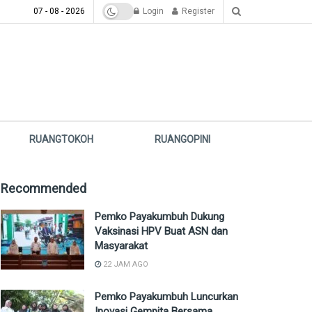
07 - 08 - 2026
Login
Register
RUANGTOKOH
RUANGOPINI
Recommended
Pemko Payakumbuh Dukung
Vaksinasi HPV Buat ASN dan
Masyarakat
22 JAM AGO
Pemko Payakumbuh Luncurkan
Inovasi Gempita Bersama