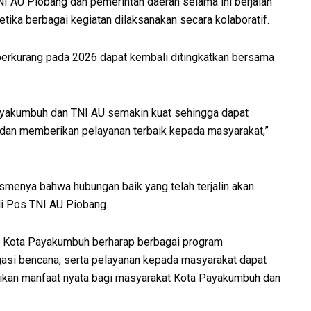
 AU Piobang dan pemerintah daerah selama ini berjalan
ika berbagai kegiatan dilaksanakan secara kolaboratif.
berkurang pada 2026 dapat kembali ditingkatkan bersama
ayakumbuh dan TNI AU semakin kuat sehingga dapat
n memberikan pelayanan terbaik kepada masyarakat,”
menya bahwa hubungan baik yang telah terjalin akan
di Pos TNI AU Piobang.
ah Kota Payakumbuh berharap berbagai program
gasi bencana, serta pelayanan kepada masyarakat dapat
rikan manfaat nyata bagi masyarakat Kota Payakumbuh dan