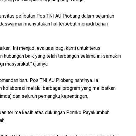
nsitas pelibatan Pos TNI AU Piobang dalam sejumlah
adaswarman menyatakan hal tersebut menjadi bahan
kan. Ini menjadi evaluasi bagi kami untuk terus
n hubungan baik yang telah terbangun selama ini semakin
i masyarakat,” ujarnya.
mandan baru Pos TNI AU Piobang nantinya. Ia
kolaborasi melalui berbagai program yang melibatkan
imda) dan seluruh pemangku kepentingan.
ikan terima kasih atas dukungan Pemko Payakumbuh
ah.