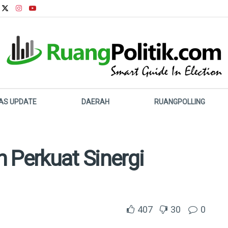
LAS UPDATE
DAERAH
RUANGPOLLING
Perkuat Sinergi
407
30
0