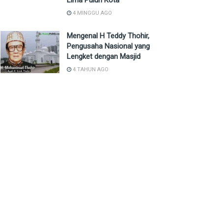
Lima Puluh Kota
4 MINGGU AGO
Mengenal H Teddy Thohir,
Pengusaha Nasional yang
Lengket dengan Masjid
4 TAHUN AGO