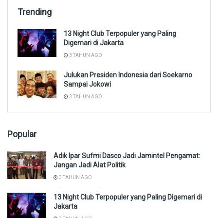
Trending
13 Night Club Terpopuler yang Paling
Digemari di Jakarta
3 TAHUN AGO
Julukan Presiden Indonesia dari Soekarno
Sampai Jokowi
3 TAHUN AGO
Popular
Adik Ipar Sufmi Dasco Jadi Jamintel Pengamat:
Jangan Jadi Alat Politik
3 TAHUN AGO
13 Night Club Terpopuler yang Paling Digemari di
Jakarta