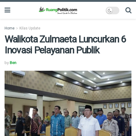
Home
Kilas Update
Walikota Zulmaeta Luncurkan 6
Inovasi Pelayanan Publik
by
Ben