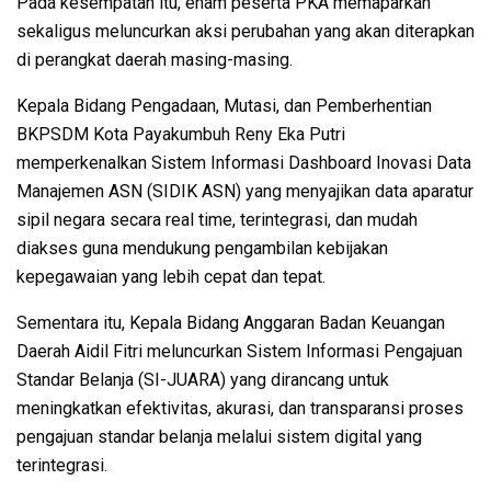
Pada kesempatan itu, enam peserta PKA memaparkan
sekaligus meluncurkan aksi perubahan yang akan diterapkan
di perangkat daerah masing-masing.
Kepala Bidang Pengadaan, Mutasi, dan Pemberhentian
BKPSDM Kota Payakumbuh Reny Eka Putri
memperkenalkan Sistem Informasi Dashboard Inovasi Data
Manajemen ASN (SIDIK ASN) yang menyajikan data aparatur
sipil negara secara real time, terintegrasi, dan mudah
diakses guna mendukung pengambilan kebijakan
kepegawaian yang lebih cepat dan tepat.
Sementara itu, Kepala Bidang Anggaran Badan Keuangan
Daerah Aidil Fitri meluncurkan Sistem Informasi Pengajuan
Standar Belanja (SI-JUARA) yang dirancang untuk
meningkatkan efektivitas, akurasi, dan transparansi proses
pengajuan standar belanja melalui sistem digital yang
terintegrasi.