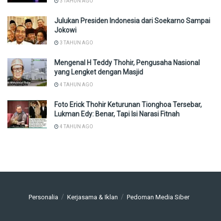
3 TAHUN AGO
Julukan Presiden Indonesia dari Soekarno Sampai
Jokowi
3 TAHUN AGO
Mengenal H Teddy Thohir, Pengusaha Nasional
yang Lengket dengan Masjid
4 TAHUN AGO
Foto Erick Thohir Keturunan Tionghoa Tersebar,
Lukman Edy: Benar, Tapi Isi Narasi Fitnah
4 TAHUN AGO
Personalia
Kerjasama & Iklan
Pedoman Media Siber