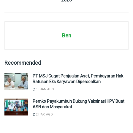
Ben
Recommended
PT MSJ Gugat Penjualan Aset, Pembayaran Hak
Ratusan Eks Karyawan Dipersoalkan
19 JAM AGO
Pemko Payakumbuh Dukung Vaksinasi HPV Buat
ASN dan Masyarakat
2 HARI AGO