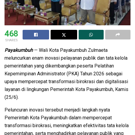
468
SHARES
Payakumbuh
— Wali Kota Payakumbuh Zulmaeta
meluncurkan enam inovasi pelayanan publik dan tata kelola
pemerintahan yang dikembangkan peserta Pelatihan
Kepemimpinan Administrator (PKA) Tahun 2026 sebagai
upaya mempercepat transformasi birokrasi dan digitalisasi
layanan di lingkungan Pemerintah Kota Payakumbuh, Kamis
(25/6).
Peluncuran inovasi tersebut menjadi langkah nyata
Pemerintah Kota Payakumbuh dalam mempercepat
transformasi birokrasi, meningkatkan efektivitas tata kelola
pemerintahan, serta menghadirkan pelayanan publik yang