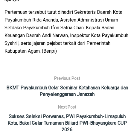
Pertemuan tersebut turut dihadiri Sekretaris Daerah Kota
Payakumbuh Rida Ananda, Asisten Administrasi Umum
Setdako Payakumbuh Ifon Satria Chan, Kepala Badan
Keuangan Daerah Andi Narwan, Inspektur Kota Payakumbuh
Syahril, serta jajaran pejabat terkait dari Pemerintah
Kabupaten Agam. (Benpi)
Previous Post
BKMT Payakumbuh Gelar Seminar Ketahanan Keluarga dan
Penyelenggaraan Jenazah
Next Post
Sukses Seleksi Porwanas, PWI Payakumbuh-Limapuluh
Kota, Bakal Gelar Turnamen Biliard PWI-Bhayangkara CUP
2026