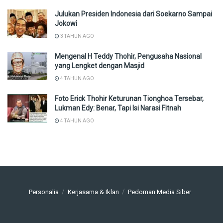
Julukan Presiden Indonesia dari Soekarno Sampai
Jokowi
3 TAHUN AGO
Mengenal H Teddy Thohir, Pengusaha Nasional
yang Lengket dengan Masjid
4 TAHUN AGO
Foto Erick Thohir Keturunan Tionghoa Tersebar,
Lukman Edy: Benar, Tapi Isi Narasi Fitnah
4 TAHUN AGO
Personalia
Kerjasama & Iklan
Pedoman Media Siber