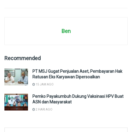
Ben
Recommended
PT MSJ Gugat Penjualan Aset, Pembayaran Hak
Ratusan Eks Karyawan Dipersoalkan
15 JAM AGO
Pemko Payakumbuh Dukung Vaksinasi HPV Buat
ASN dan Masyarakat
2 HARI AGO