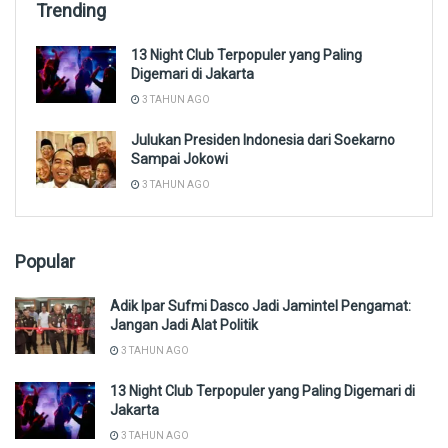
Trending
13 Night Club Terpopuler yang Paling
Digemari di Jakarta
3 TAHUN AGO
Julukan Presiden Indonesia dari Soekarno
Sampai Jokowi
3 TAHUN AGO
Popular
Adik Ipar Sufmi Dasco Jadi Jamintel Pengamat:
Jangan Jadi Alat Politik
3 TAHUN AGO
13 Night Club Terpopuler yang Paling Digemari di
Jakarta
3 TAHUN AGO