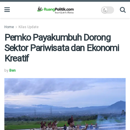
Home
Kilas Update
Pemko Payakumbuh Dorong
Sektor Pariwisata dan Ekonomi
Kreatif
by
Ben