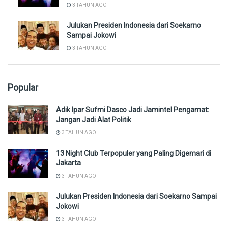
3 TAHUN AGO
Julukan Presiden Indonesia dari Soekarno
Sampai Jokowi
3 TAHUN AGO
Popular
Adik Ipar Sufmi Dasco Jadi Jamintel Pengamat:
Jangan Jadi Alat Politik
3 TAHUN AGO
13 Night Club Terpopuler yang Paling Digemari di
Jakarta
3 TAHUN AGO
Julukan Presiden Indonesia dari Soekarno Sampai
Jokowi
3 TAHUN AGO