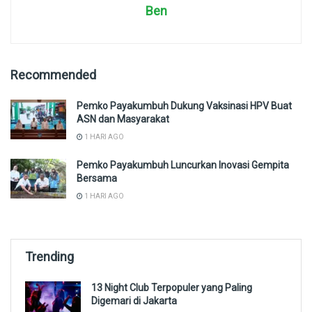
Ben
Recommended
Pemko Payakumbuh Dukung Vaksinasi HPV Buat
ASN dan Masyarakat
1 HARI AGO
Pemko Payakumbuh Luncurkan Inovasi Gempita
Bersama
1 HARI AGO
Trending
13 Night Club Terpopuler yang Paling
Digemari di Jakarta