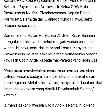
Ketua DPRD Kota Payakumbuh Wirman Putra, Asisten II
Setdako Payakumbuh Nofriwandi, Ketua GOW Kota
Payakumbuh Ny. Yeni Elzadaswarman, Kepala Dinas
Pariwisata, Pemuda dan Olahraga Yunida Fatwa, serta
ratusan pengunjung.
Sementara itu, Ketua Pelaksana Abdalah Razik Rahman
mengatakan festival tersebut menjadi wadah promosi
wisata, budaya, seni, dan ekonomi kreatif masyarakat
Payakumbuh Selatan sekaligus memperkenalkan potensi
kawasan Gadih Angik kepada masyarakat yang lebih luas.
“Kami ingin menghadirkan ruang yang mempertemukan
potensi wisata, budaya, seni, dan ekonomi kreatif dalam
satu kegiatan. Melalui festival ini, masyarakat dapat melihat
langsung kekayaan yang dimiliki Payakumbuh Selatan,”
katanya.
Ia menjelaskan kawasan Gadih Angik selama ini dikenal