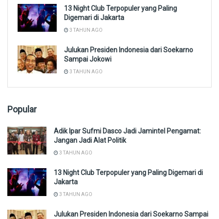
13 Night Club Terpopuler yang Paling
Digemari di Jakarta
3 TAHUN AGO
Julukan Presiden Indonesia dari Soekarno
Sampai Jokowi
3 TAHUN AGO
Popular
Adik Ipar Sufmi Dasco Jadi Jamintel Pengamat:
Jangan Jadi Alat Politik
3 TAHUN AGO
13 Night Club Terpopuler yang Paling Digemari di
Jakarta
3 TAHUN AGO
Julukan Presiden Indonesia dari Soekarno Sampai