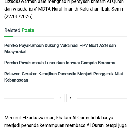
Elzadaswarman saat menghadiri perayaan khatam Al Quran
dan wisuda iqra’ MDTA Nurul Iman di Kelurahan Ibuh, Senin
(22/06/2026).
Related
Posts
Pemko Payakumbuh Dukung Vaksinasi HPV Buat ASN dan
Masyarakat
Pemko Payakumbuh Luncurkan Inovasi Gempita Bersama
Relawan Gerakan Kebajikan Pancasila Menjadi Penggerak Nilai
Kebangsaan
Menurut Elzadaswarman, khatam Al Quran tidak hanya
menjadi penanda kemampuan membaca Al Quran, tetapi juga