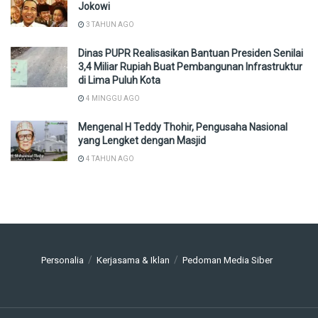
Jokowi
3 TAHUN AGO
Dinas PUPR Realisasikan Bantuan Presiden Senilai
3,4 Miliar Rupiah Buat Pembangunan Infrastruktur
di Lima Puluh Kota
4 MINGGU AGO
Mengenal H Teddy Thohir, Pengusaha Nasional
yang Lengket dengan Masjid
4 TAHUN AGO
Personalia
Kerjasama & Iklan
Pedoman Media Siber