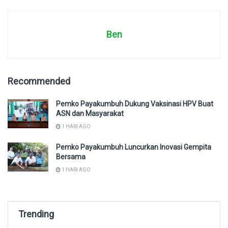
Ben
Recommended
Pemko Payakumbuh Dukung Vaksinasi HPV Buat
ASN dan Masyarakat
1 HARI AGO
Pemko Payakumbuh Luncurkan Inovasi Gempita
Bersama
1 HARI AGO
Trending