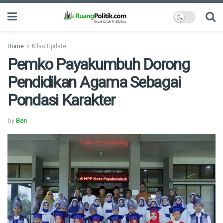
Home
Kilas Update
Pemko Payakumbuh Dorong
Pendidikan Agama Sebagai
Pondasi Karakter
by
Ben