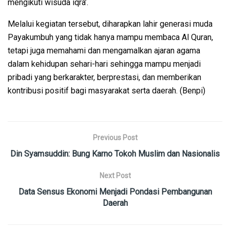
mengikuti wisuda iqra’.
Melalui kegiatan tersebut, diharapkan lahir generasi muda
Payakumbuh yang tidak hanya mampu membaca Al Quran,
tetapi juga memahami dan mengamalkan ajaran agama
dalam kehidupan sehari-hari sehingga mampu menjadi
pribadi yang berkarakter, berprestasi, dan memberikan
kontribusi positif bagi masyarakat serta daerah. (Benpi)
Previous Post
Din Syamsuddin: Bung Karno Tokoh Muslim dan Nasionalis
Next Post
Data Sensus Ekonomi Menjadi Pondasi Pembangunan
Daerah