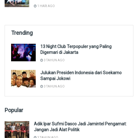
1 HARI AGO
Trending
13 Night Club Terpopuler yang Paling
Digemari di Jakarta
3 TAHUN AGO
Julukan Presiden Indonesia dari Soekarno
Sampai Jokowi
3 TAHUN AGO
Popular
Adik Ipar Sufmi Dasco Jadi Jamintel Pengamat:
Jangan Jadi Alat Politik
3 TAHUN AGO