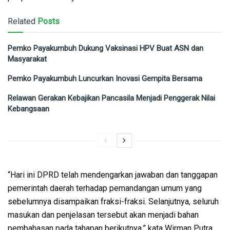
Related
Posts
Pemko Payakumbuh Dukung Vaksinasi HPV Buat ASN dan
Masyarakat
Pemko Payakumbuh Luncurkan Inovasi Gempita Bersama
Relawan Gerakan Kebajikan Pancasila Menjadi Penggerak Nilai
Kebangsaan
“Hari ini DPRD telah mendengarkan jawaban dan tanggapan
pemerintah daerah terhadap pemandangan umum yang
sebelumnya disampaikan fraksi-fraksi. Selanjutnya, seluruh
masukan dan penjelasan tersebut akan menjadi bahan
pembahasan pada tahapan berikutnya,” kata Wirman Putra.