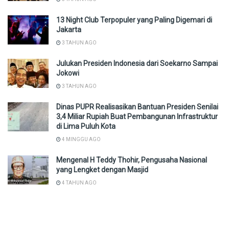
13 Night Club Terpopuler yang Paling Digemari di
Jakarta
3 TAHUN AGO
Julukan Presiden Indonesia dari Soekarno Sampai
Jokowi
3 TAHUN AGO
Dinas PUPR Realisasikan Bantuan Presiden Senilai
3,4 Miliar Rupiah Buat Pembangunan Infrastruktur
di Lima Puluh Kota
4 MINGGU AGO
Mengenal H Teddy Thohir, Pengusaha Nasional
yang Lengket dengan Masjid
4 TAHUN AGO