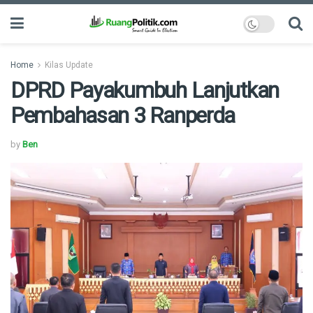
Home
Kilas Update
DPRD Payakumbuh Lanjutkan
Pembahasan 3 Ranperda
by
Ben