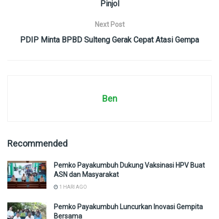
Pinjol
Next Post
PDIP Minta BPBD Sulteng Gerak Cepat Atasi Gempa
Ben
Recommended
Pemko Payakumbuh Dukung Vaksinasi HPV Buat
ASN dan Masyarakat
1 HARI AGO
Pemko Payakumbuh Luncurkan Inovasi Gempita
Bersama