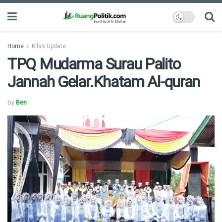
Home
Kilas Update
TPQ Mudarma Surau Palito
Jannah Gelar.Khatam Al-quran
by
Ben