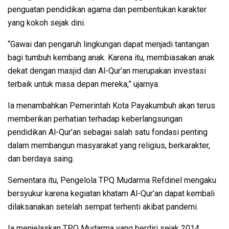
penguatan pendidikan agama dan pembentukan karakter
yang kokoh sejak dini.
“Gawai dan pengaruh lingkungan dapat menjadi tantangan
bagi tumbuh kembang anak. Karena itu, membiasakan anak
dekat dengan masjid dan Al-Qur’an merupakan investasi
terbaik untuk masa depan mereka,” ujarnya.
Ia menambahkan Pemerintah Kota Payakumbuh akan terus
memberikan perhatian terhadap keberlangsungan
pendidikan Al-Qur’an sebagai salah satu fondasi penting
dalam membangun masyarakat yang religius, berkarakter,
dan berdaya saing.
Sementara itu, Pengelola TPQ Mudarma Refdinel mengaku
bersyukur karena kegiatan khatam Al-Qur’an dapat kembali
dilaksanakan setelah sempat terhenti akibat pandemi.
Ia menjelaskan TPQ Mudarma yang berdiri sejak 2014