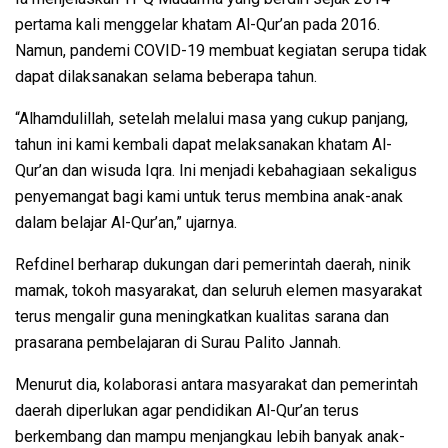
pertama kali menggelar khatam Al-Qur’an pada 2016.
Namun, pandemi COVID-19 membuat kegiatan serupa tidak
dapat dilaksanakan selama beberapa tahun.
“Alhamdulillah, setelah melalui masa yang cukup panjang,
tahun ini kami kembali dapat melaksanakan khatam Al-
Qur’an dan wisuda Iqra. Ini menjadi kebahagiaan sekaligus
penyemangat bagi kami untuk terus membina anak-anak
dalam belajar Al-Qur’an,” ujarnya.
Refdinel berharap dukungan dari pemerintah daerah, ninik
mamak, tokoh masyarakat, dan seluruh elemen masyarakat
terus mengalir guna meningkatkan kualitas sarana dan
prasarana pembelajaran di Surau Palito Jannah.
Menurut dia, kolaborasi antara masyarakat dan pemerintah
daerah diperlukan agar pendidikan Al-Qur’an terus
berkembang dan mampu menjangkau lebih banyak anak-