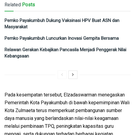
Related
Posts
Pemko Payakumbuh Dukung Vaksinasi HPV Buat ASN dan
Masyarakat
Pemko Payakumbuh Luncurkan Inovasi Gempita Bersama
Relawan Gerakan Kebajikan Pancasila Menjadi Penggerak Nilai
Kebangsaan
Pada kesempatan tersebut, Elzadaswarman menegaskan
Pemerintah Kota Payakumbuh di bawah kepemimpinan Wali
Kota Zulmaeta terus memperkuat pembangunan sumber
daya manusia yang berlandaskan nilai-nilai keagamaan
melalui pembinaan TPQ, peningkatan kapasitas guru
mengaji, serta dukungan terhadap berbagai kegiatan