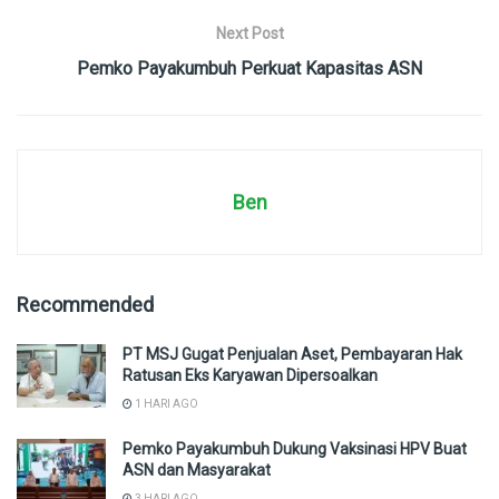
Next Post
Pemko Payakumbuh Perkuat Kapasitas ASN
Ben
Recommended
PT MSJ Gugat Penjualan Aset, Pembayaran Hak
Ratusan Eks Karyawan Dipersoalkan
1 HARI AGO
Pemko Payakumbuh Dukung Vaksinasi HPV Buat
ASN dan Masyarakat
3 HARI AGO