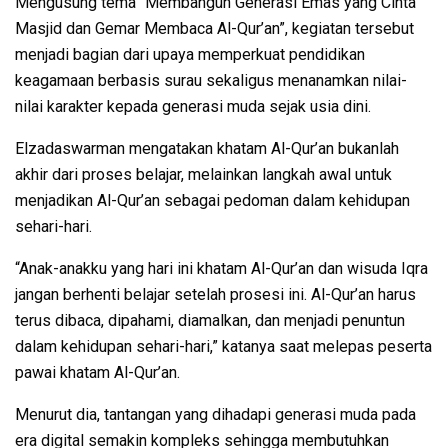
Mengusung tema “Membangun Generasi Emas yang Cinta
Masjid dan Gemar Membaca Al-Qur’an”, kegiatan tersebut
menjadi bagian dari upaya memperkuat pendidikan
keagamaan berbasis surau sekaligus menanamkan nilai-
nilai karakter kepada generasi muda sejak usia dini.
Elzadaswarman mengatakan khatam Al-Qur’an bukanlah
akhir dari proses belajar, melainkan langkah awal untuk
menjadikan Al-Qur’an sebagai pedoman dalam kehidupan
sehari-hari.
“Anak-anakku yang hari ini khatam Al-Qur’an dan wisuda Iqra
jangan berhenti belajar setelah prosesi ini. Al-Qur’an harus
terus dibaca, dipahami, diamalkan, dan menjadi penuntun
dalam kehidupan sehari-hari,” katanya saat melepas peserta
pawai khatam Al-Qur’an.
Menurut dia, tantangan yang dihadapi generasi muda pada
era digital semakin kompleks sehingga membutuhkan