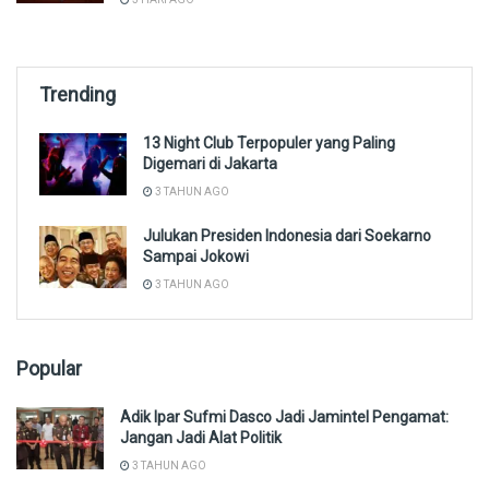
Trending
13 Night Club Terpopuler yang Paling
Digemari di Jakarta
3 TAHUN AGO
Julukan Presiden Indonesia dari Soekarno
Sampai Jokowi
3 TAHUN AGO
Popular
Adik Ipar Sufmi Dasco Jadi Jamintel Pengamat:
Jangan Jadi Alat Politik
3 TAHUN AGO