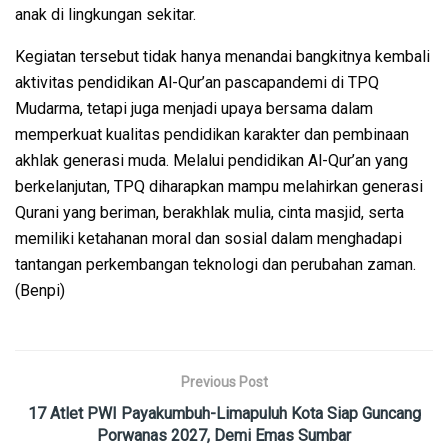
anak di lingkungan sekitar.
Kegiatan tersebut tidak hanya menandai bangkitnya kembali
aktivitas pendidikan Al-Qur’an pascapandemi di TPQ
Mudarma, tetapi juga menjadi upaya bersama dalam
memperkuat kualitas pendidikan karakter dan pembinaan
akhlak generasi muda. Melalui pendidikan Al-Qur’an yang
berkelanjutan, TPQ diharapkan mampu melahirkan generasi
Qurani yang beriman, berakhlak mulia, cinta masjid, serta
memiliki ketahanan moral dan sosial dalam menghadapi
tantangan perkembangan teknologi dan perubahan zaman.
(Benpi)
Previous Post
17 Atlet PWI Payakumbuh-Limapuluh Kota Siap Guncang
Porwanas 2027, Demi Emas Sumbar