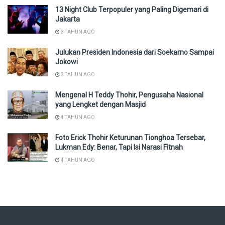
13 Night Club Terpopuler yang Paling Digemari di
Jakarta
3 TAHUN AGO
Julukan Presiden Indonesia dari Soekarno Sampai
Jokowi
3 TAHUN AGO
Mengenal H Teddy Thohir, Pengusaha Nasional
yang Lengket dengan Masjid
4 TAHUN AGO
Foto Erick Thohir Keturunan Tionghoa Tersebar,
Lukman Edy: Benar, Tapi Isi Narasi Fitnah
4 TAHUN AGO