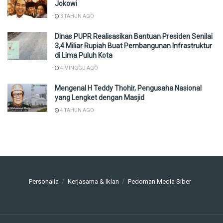
Jokowi
3 TAHUN AGO
Dinas PUPR Realisasikan Bantuan Presiden Senilai
3,4 Miliar Rupiah Buat Pembangunan Infrastruktur
di Lima Puluh Kota
4 MINGGU AGO
Mengenal H Teddy Thohir, Pengusaha Nasional
yang Lengket dengan Masjid
4 TAHUN AGO
Personalia
Kerjasama & Iklan
Pedoman Media Siber