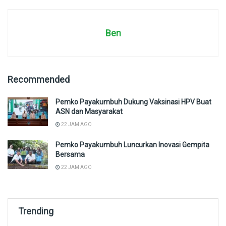
Ben
Recommended
Pemko Payakumbuh Dukung Vaksinasi HPV Buat
ASN dan Masyarakat
22 JAM AGO
Pemko Payakumbuh Luncurkan Inovasi Gempita
Bersama
22 JAM AGO
Trending