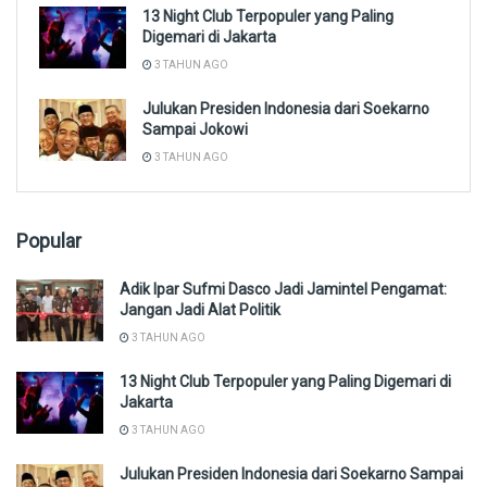
13 Night Club Terpopuler yang Paling
Digemari di Jakarta
3 TAHUN AGO
Julukan Presiden Indonesia dari Soekarno
Sampai Jokowi
3 TAHUN AGO
Popular
Adik Ipar Sufmi Dasco Jadi Jamintel Pengamat:
Jangan Jadi Alat Politik
3 TAHUN AGO
13 Night Club Terpopuler yang Paling Digemari di
Jakarta
3 TAHUN AGO
Julukan Presiden Indonesia dari Soekarno Sampai