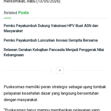
meresmikan, Rabu (13/05/2026).
Related
Posts
Pemko Payakumbuh Dukung Vaksinasi HPV Buat ASN dan
Masyarakat
Pemko Payakumbuh Luncurkan Inovasi Gempita Bersama
Relawan Gerakan Kebajikan Pancasila Menjadi Penggerak Nilai
Kebangsaan
Puskesmas memiliki peran strategis sebagai ujung tombak
pelayanan kesehatan dasar yang langsung bersentuhan
dengan masyarakat.
“Puskesmas harus mampu memberikan pelayanan yang