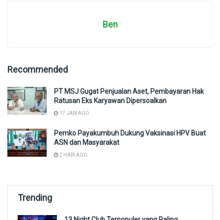
Ben
Recommended
PT MSJ Gugat Penjualan Aset, Pembayaran Hak
Ratusan Eks Karyawan Dipersoalkan
17 JAM AGO
Pemko Payakumbuh Dukung Vaksinasi HPV Buat
ASN dan Masyarakat
2 HARI AGO
Trending
13 Night Club Terpopuler yang Paling