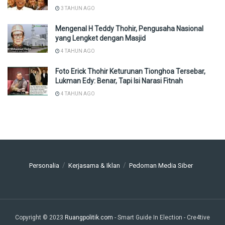
3 TAHUN AGO
Mengenal H Teddy Thohir, Pengusaha Nasional
yang Lengket dengan Masjid
4 TAHUN AGO
Foto Erick Thohir Keturunan Tionghoa Tersebar,
Lukman Edy: Benar, Tapi Isi Narasi Fitnah
4 TAHUN AGO
Personalia
Kerjasama & Iklan
Pedoman Media Siber
Copyright © 2023
Ruangpolitik.com
- Smart Guide In Election
- Cre4tive