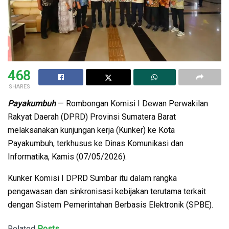
468
SHARES
Payakumbuh
— Rombongan Komisi I Dewan Perwakilan
Rakyat Daerah (DPRD) Provinsi Sumatera Barat
melaksanakan kunjungan kerja (Kunker) ke Kota
Payakumbuh, terkhusus ke Dinas Komunikasi dan
Informatika, Kamis (07/05/2026).
Kunker Komisi I DPRD Sumbar itu dalam rangka
pengawasan dan sinkronisasi kebijakan terutama terkait
dengan Sistem Pemerintahan Berbasis Elektronik (SPBE).
Related
Posts