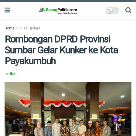
Home
Kilas Update
Rombongan DPRD Provinsi
Sumbar Gelar Kunker ke Kota
Payakumbuh
by
Ben