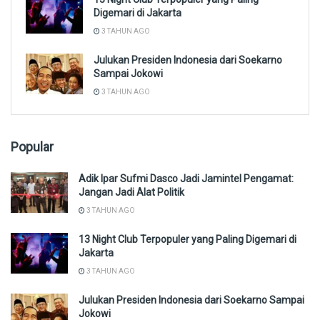
Digemari di Jakarta
3 TAHUN AGO
Julukan Presiden Indonesia dari Soekarno
Sampai Jokowi
3 TAHUN AGO
Popular
Adik Ipar Sufmi Dasco Jadi Jamintel Pengamat:
Jangan Jadi Alat Politik
3 TAHUN AGO
13 Night Club Terpopuler yang Paling Digemari di
Jakarta
3 TAHUN AGO
Julukan Presiden Indonesia dari Soekarno Sampai
Jokowi