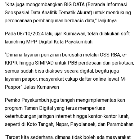
“Kita juga mengembangkan BIG DATA (Beranda Informasi
Geospasial Data Analitik Tematik Akurat) untuk mendukung
perencanaan pembangunan berbasis data,” lanjutnya.
Pada 08/10/2024 lalu, ujar Kurniawan, telah dilakukan soft
launching MPP Digital Kota Payakumbuh.
“Dimana layanan perizinan berusaha melalui OSS RBA, e-
KKPR, hingga SIMPAD untuk PBB perdesaan dan perkotaan,
semua sudah bisa diakses secara digital, begitu juga
layanan paspor, masyarakat cukup daftar online lewat M-
Paspor” Jelas Kurnaiwan
Pemko Payakumbuh juga tengah mengimplementasikan
program Taman Digital yang terus memperluas
keterhubungan jaringan internet hingga kantor-kantor lurah,
seperti di Koto Tangah, Napar, Payolansek, dan Parambahan.
“Target kita sederhana, dimana tidak boleh ada masyarakat