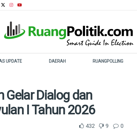
LAS UPDATE
DAERAH
RUANGPOLLING
Gelar Dialog dan
wulan I Tahun 2026
432
9
0