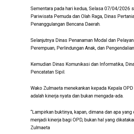
Sementara pada hari kedua, Selasa 07/04/2026 se
Pariwisata Pemuda dan Olah Raga, Dinas Pertania
Penanggulangan Bencana Daerah.
Selanjutnya Dinas Penanaman Modal dan Pelaya
Perempuan, Perlindungan Anak, dan Pengendalia
Kemudian Dinas Komunikasi dan Informatika, Din
Pencatatan Sipil.
Wako Zulmaeta menekankan kepada Kepala OPD da
adalah kinerja nyata dan bukan mengada-ada.
“Lampirkan buktinya, kapan, dimana dan apa yang
menjadi kinerja bagi OPD, bukan hal yang dikatak
Zulmaeta