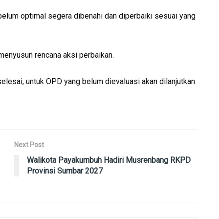
belum optimal segera dibenahi dan diperbaiki sesuai yang
 menyusun rencana aksi perbaikan.
selesai, untuk OPD yang belum dievaluasi akan dilanjutkan
Next Post
Walikota Payakumbuh Hadiri Musrenbang RKPD
Provinsi Sumbar 2027