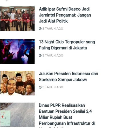
Adik Ipar Sufmi Dasco Jadi
Jamintel Pengamat: Jangan
Jadi Alat Politik
3 TAHUN AGO
13 Night Club Terpopuler yang
Paling Digemari di Jakarta
3 TAHUN AGO
Julukan Presiden Indonesia dari
Soekarno Sampai Jokowi
3 TAHUN AGO
Dinas PUPR Realisasikan
Bantuan Presiden Senilai 3,4
Miliar Rupiah Buat
Pembangunan Infrastruktur di