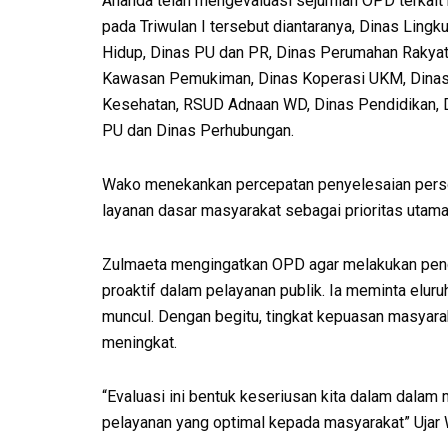
Ananda telah mengevaluasi sejumlah OPD terkait 
pada Triwulan I tersebut diantaranya, Dinas Lingk
Hidup, Dinas PU dan PR, Dinas Perumahan Rakyat
Kawasan Pemukiman, Dinas Koperasi UKM, Dina
Kesehatan, RSUD Adnaan WD, Dinas Pendidikan, 
PU dan Dinas Perhubungan.
Wako menekankan percepatan penyelesaian pers
layanan dasar masyarakat sebagai prioritas utama
Zulmaeta mengingatkan OPD agar melakukan pen
proaktif dalam pelayanan publik. Ia meminta elur
muncul. Dengan begitu, tingkat kepuasan masyar
meningkat.
“Evaluasi ini bentuk keseriusan kita dalam dala
pelayanan yang optimal kepada masyarakat” Ujar