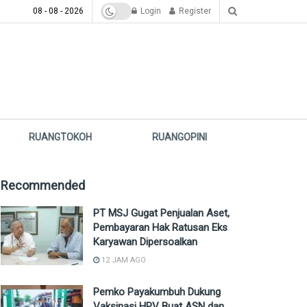
08 - 08 - 2026
Login
Register
RUANGTOKOH
RUANGOPINI
Recommended
PT MSJ Gugat Penjualan Aset,
Pembayaran Hak Ratusan Eks
Karyawan Dipersoalkan
12 JAM AGO
Pemko Payakumbuh Dukung
Vaksinasi HPV Buat ASN dan