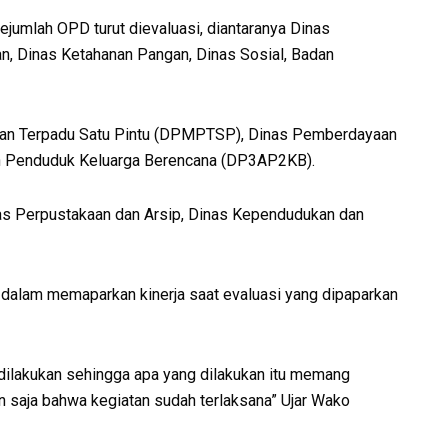
jumlah OPD turut dievaluasi, diantaranya Dinas
n, Dinas Ketahanan Pangan, Dinas Sosial, Badan
nan Terpadu Satu Pintu (DPMPTSP), Dinas Pemberdayaan
n Penduduk Keluarga Berencana (DP3AP2KB).
as Perpustakaan dan Arsip, Dinas Kependudukan dan
lam memaparkan kinerja saat evaluasi yang dipaparkan
 dilakukan sehingga apa yang dilakukan itu memang
an saja bahwa kegiatan sudah terlaksana” Ujar Wako