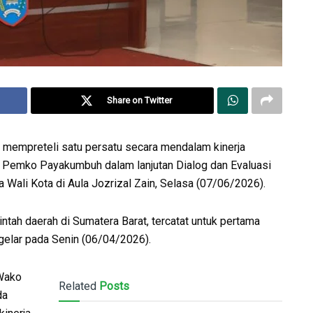
Share on Twitter
 mempreteli satu persatu secara mendalam kinerja
n Pemko Payakumbuh dalam lanjutan Dialog dan Evaluasi
 Wali Kota di Aula Jozrizal Zain, Selasa (07/06/2026).
rintah daerah di Sumatera Barat, tercatat untuk pertama
elar pada Senin (06/04/2026).
 Wako
Related
Posts
da