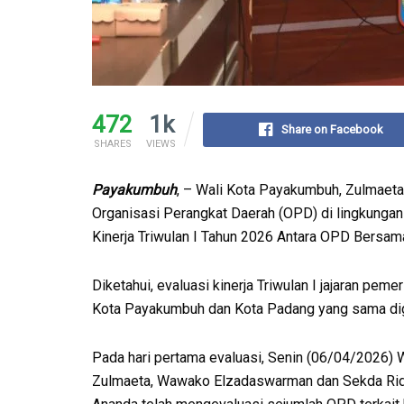
472
1k
Share on Facebook
SHARES
VIEWS
Payakumbuh
, – Wali Kota Payakumbuh, Zulmaeta
Organisasi Perangkat Daerah (OPD) di lingkunga
Kinerja Triwulan I Tahun 2026 Antara OPD Bersama
Diketahui, evaluasi kinerja Triwulan I jajaran peme
Kota Payakumbuh dan Kota Padang yang sama dig
Pada hari pertama evaluasi, Senin (06/04/2026)
Zulmaeta, Wawako Elzadaswarman dan Sekda Ri