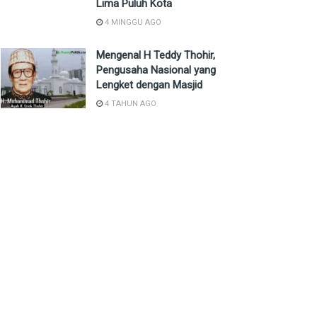
Lima Puluh Kota
4 MINGGU AGO
Mengenal H Teddy Thohir,
Pengusaha Nasional yang
Lengket dengan Masjid
4 TAHUN AGO