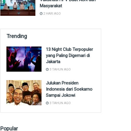
Masyarakat
2 HARI AGO
Trending
13 Night Club Terpopuler
yang Paling Digemari di
Jakarta
3 TAHUN AGO
Julukan Presiden
Indonesia dari Soekarno
Sampai Jokowi
3 TAHUN AGO
Popular