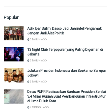
Popular
Adik Ipar Sufmi Dasco Jadi Jamintel Pengamat:
Jangan Jadi Alat Politik
3 TAHUN AGO
13 Night Club Terpopuler yang Paling Digemari di
Jakarta
3 TAHUN AGO
Julukan Presiden Indonesia dari Soekarno Sampai
Jokowi
3 TAHUN AGO
Dinas PUPR Realisasikan Bantuan Presiden Senilai
3,4 Miliar Rupiah Buat Pembangunan Infrastruktur
di Lima Puluh Kota
4 MINGGU AGO