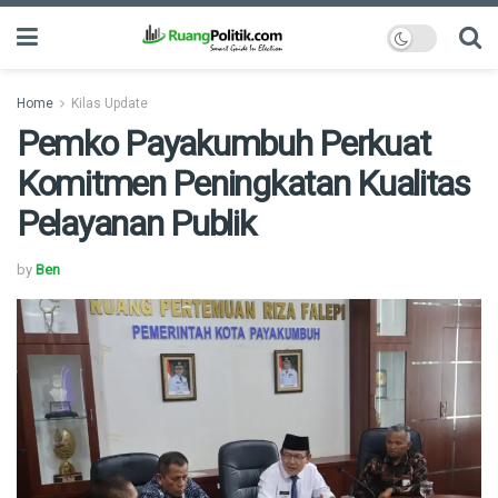
Home
Kilas Update
Pemko Payakumbuh Perkuat
Komitmen Peningkatan Kualitas
Pelayanan Publik
by
Ben