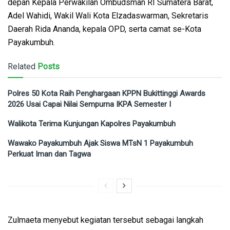
depan Kepala Perwakilan Ombudsman RI Sumatera Barat,
Adel Wahidi, Wakil Wali Kota Elzadaswarman, Sekretaris
Daerah Rida Ananda, kepala OPD, serta camat se-Kota
Payakumbuh.
Related
Posts
Polres 50 Kota Raih Penghargaan KPPN Bukittinggi Awards
2026 Usai Capai Nilai Sempurna IKPA Semester I
Walikota Terima Kunjungan Kapolres Payakumbuh
Wawako Payakumbuh Ajak Siswa MTsN 1 Payakumbuh
Perkuat Iman dan Tagwa
Zulmaeta menyebut kegiatan tersebut sebagai langkah