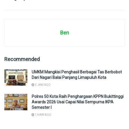
Ben
Recommended
UMKM Mangkisi Penghasil Berbagai Tas Berbobot
Dari Nagari Balai Panjang Limapuluh Kota
3 JAM AGO
Polres 50 Kota Raih Penghargaan KPPN Bukittinggi
Awards 2026 Usai Capai Nilai Sempurna IKPA
Semester I
1 HARI AGO