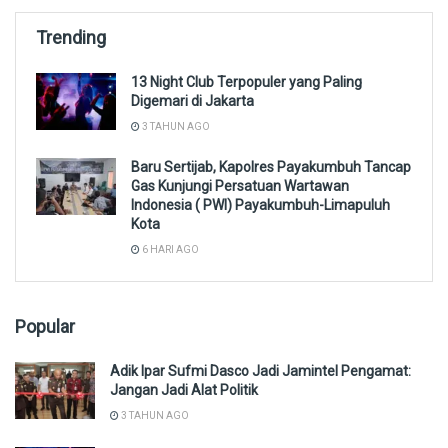
Trending
13 Night Club Terpopuler yang Paling
Digemari di Jakarta
3 TAHUN AGO
Baru Sertijab, Kapolres Payakumbuh Tancap
Gas Kunjungi Persatuan Wartawan
Indonesia ( PWI) Payakumbuh-Limapuluh
Kota
6 HARI AGO
Popular
Adik Ipar Sufmi Dasco Jadi Jamintel Pengamat:
Jangan Jadi Alat Politik
3 TAHUN AGO