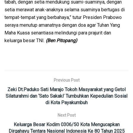
tabah, dengan setia mendukung suami-suaminya, dengan
setia merawat anak-anaknya selama suaminya bertugas di
tempat-tempat yang berbahaya,” tutur Presiden Prabowo
seraya menutup amanatnya dengan doa agar Tuhan Yang
Maha Kuasa senantiasa melindungi para prajurit dan
keluarga besar TNI.
(Ben Pitopang)
Previous Post
Zeki Dt.Paduko Sati Marajo Tokoh Masyarakat yang Getol
Silaturahmi dan ‘Sato Sakaki’ Tumbuhkan Kepedulian Sosial
di Kota Payakumbuh
Next Post
Keluarga Besar Kodim 0306/50 Kota Mengucapkan
Dirgahayu Tentara Nasional Indonesia Ke 80 Tahun 2025