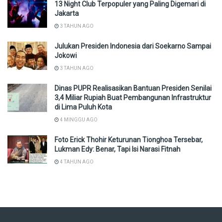
13 Night Club Terpopuler yang Paling Digemari di
Jakarta
3 TAHUN AGO
Julukan Presiden Indonesia dari Soekarno Sampai
Jokowi
3 TAHUN AGO
Dinas PUPR Realisasikan Bantuan Presiden Senilai
3,4 Miliar Rupiah Buat Pembangunan Infrastruktur
di Lima Puluh Kota
4 MINGGU AGO
Foto Erick Thohir Keturunan Tionghoa Tersebar,
Lukman Edy: Benar, Tapi Isi Narasi Fitnah
4 TAHUN AGO