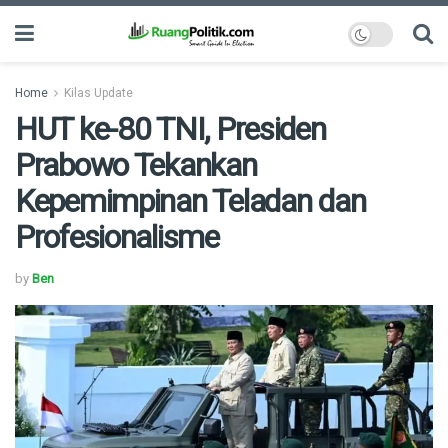
Home
Kilas Update
HUT ke-80 TNI, Presiden
Prabowo Tekankan
Kepemimpinan Teladan dan
Profesionalisme
by
Ben