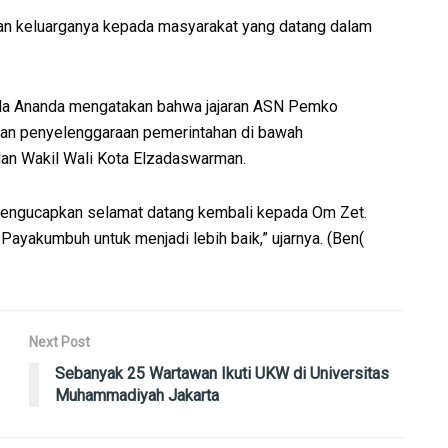
n keluarganya kepada masyarakat yang datang dalam
a Ananda mengatakan bahwa jajaran ASN Pemko
n penyelenggaraan pemerintahan di bawah
n Wakil Wali Kota Elzadaswarman.
mengucapkan selamat datang kembali kepada Om Zet.
yakumbuh untuk menjadi lebih baik,” ujarnya. (Ben(
Next Post
Sebanyak 25 Wartawan Ikuti UKW di Universitas
Muhammadiyah Jakarta