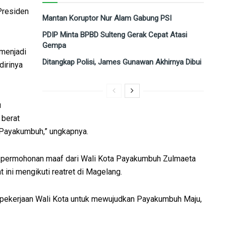
Presiden
Mantan Koruptor Nur Alam Gabung PSI
PDIP Minta BPBD Sulteng Gerak Cepat Atasi
Gempa
 menjadi
Ditangkap Polisi, James Gunawan Akhirnya Dibui
dirinya
u
 berat
a Payakumbuh,” ungkapnya.
n permohonan maaf dari Wali Kota Payakumbuh Zulmaeta
 ini mengikuti reatret di Magelang.
 pekerjaan Wali Kota untuk mewujudkan Payakumbuh Maju,