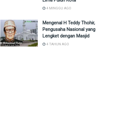
Lima Puluh Kota
4 MINGGU AGO
Mengenal H Teddy Thohir,
Pengusaha Nasional yang
Lengket dengan Masjid
4 TAHUN AGO