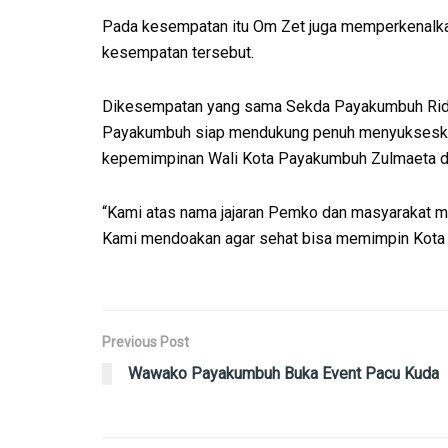
Pada kesempatan itu Om Zet juga memperkenalka
kesempatan tersebut.
Dikesempatan yang sama Sekda Payakumbuh Rid
Payakumbuh siap mendukung penuh menyukseska
kepemimpinan Wali Kota Payakumbuh Zulmaeta da
“Kami atas nama jajaran Pemko dan masyarakat 
Kami mendoakan agar sehat bisa memimpin Kota Pa
Previous Post
Wawako Payakumbuh Buka Event Pacu Kuda