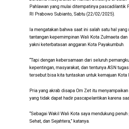
Pahlawan yang mulai ditempatinya pascadilantik 
RI Prabowo Subianto, Sabtu (22/02/2025).
Ia mengatakan bahwa saat ini salah satu hal yang
tantangan kepemimpinan Wali Kota Zulmaeta dan 
yakni keterbatasan anggaran Kota Payakumbuh.
“Tapi dengan kebersamaan dari seluruh pemangk
kepentingan, masyarakat, dan tentunya ASN tugas
tersebut bisa kita tuntaskan untuk kemajuan Kot
Pria yang akrab disapa Om Zet itu menyampaika
yang tidak dapat hadir pascapelantikan karena saat
“Sebagai Wakil Wali Kota saya mendukung penuh
Sehat, dan Sejahtera,” katanya.