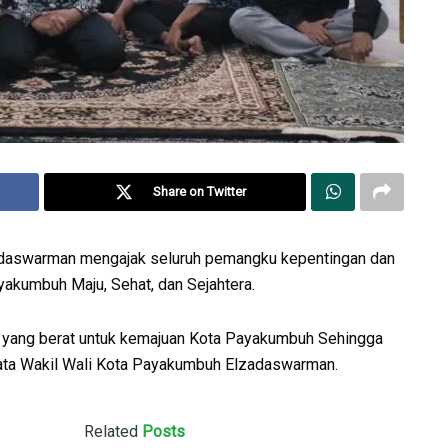
Share on Twitter
daswarman mengajak seluruh pemangku kepentingan dan
kumbuh Maju, Sehat, dan Sejahtera.
s yang berat untuk kemajuan Kota Payakumbuh Sehingga
ata Wakil Wali Kota Payakumbuh Elzadaswarman.
Related
Posts