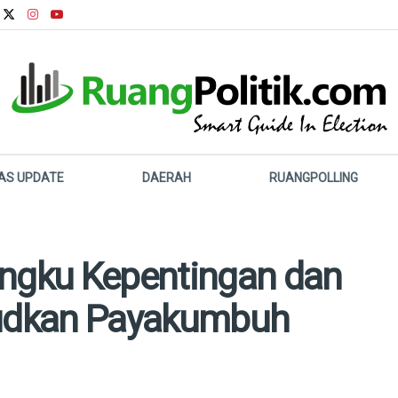
LAS UPDATE
DAERAH
RUANGPOLLING
gku Kepentingan dan
udkan Payakumbuh