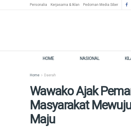
Personalia
Kerjasama & Iklan
Pedoman Media Siber
HOME
NASIONAL
KI
Home
Daerah
Wawako Ajak Peman
Masyarakat Mewuj
Maju