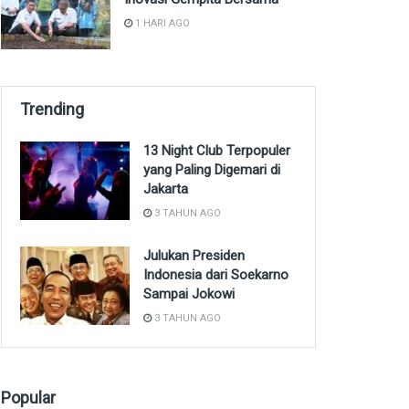
1 HARI AGO
Trending
13 Night Club Terpopuler
yang Paling Digemari di
Jakarta
3 TAHUN AGO
Julukan Presiden
Indonesia dari Soekarno
Sampai Jokowi
3 TAHUN AGO
Popular