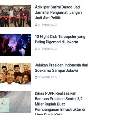
Adik Ipar Sufmi Dasco Jadi
Jamintel Pengamat: Jangan
Jadi Alat Politik
3 TAHUN AGO
13 Night Club Terpopuler yang
Paling Digemari di Jakarta
3 TAHUN AGO
Julukan Presiden Indonesia dari
Soekarno Sampai Jokowi
3 TAHUN AGO
Dinas PUPR Realisasikan
Bantuan Presiden Senilai 3,4
Miliar Rupiah Buat
Pembangunan Infrastruktur di