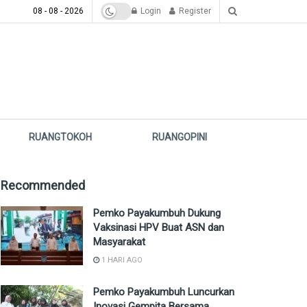
08 - 08 - 2026
Login
Register
RUANGTOKOH
RUANGOPINI
Recommended
Pemko Payakumbuh Dukung
Vaksinasi HPV Buat ASN dan
Masyarakat
1 HARI AGO
Pemko Payakumbuh Luncurkan
Inovasi Gempita Bersama