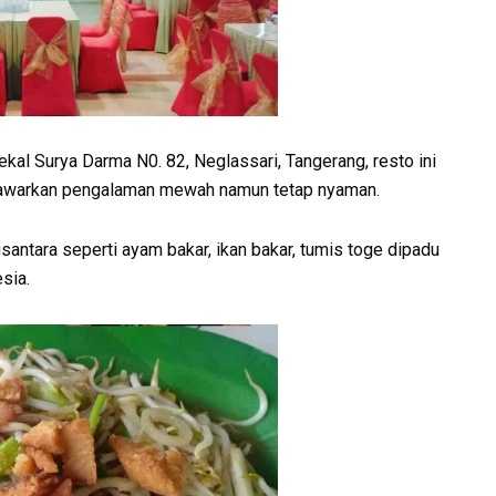
kal Surya Darma N0. 82, Neglassari, Tangerang, resto ini
enawarkan pengalaman mewah namun tetap nyaman.
antara seperti ayam bakar, ikan bakar, tumis toge dipadu
sia.