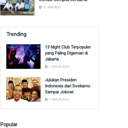
15 JAM AGO
Trending
13 Night Club Terpopuler
yang Paling Digemari di
Jakarta
3 TAHUN AGO
Julukan Presiden
Indonesia dari Soekarno
Sampai Jokowi
3 TAHUN AGO
Popular