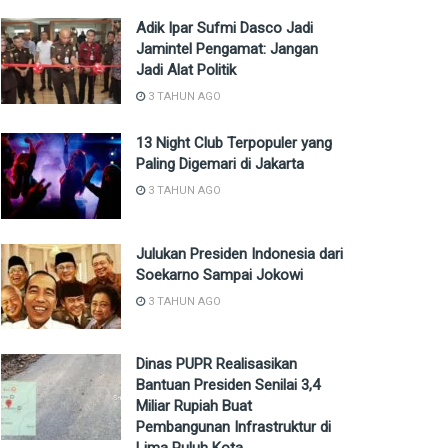
Adik Ipar Sufmi Dasco Jadi
Jamintel Pengamat: Jangan
Jadi Alat Politik
3 TAHUN AGO
13 Night Club Terpopuler yang
Paling Digemari di Jakarta
3 TAHUN AGO
Julukan Presiden Indonesia dari
Soekarno Sampai Jokowi
3 TAHUN AGO
Dinas PUPR Realisasikan
Bantuan Presiden Senilai 3,4
Miliar Rupiah Buat
Pembangunan Infrastruktur di