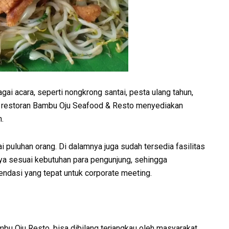
ai acara, seperti nongkrong santai, pesta ulang tahun,
ari restoran Bambu Oju Seafood & Resto menyediakan
.
 puluhan orang. Di dalamnya juga sudah tersedia fasilitas
nya sesuai kebutuhan para pengunjung, sehingga
endasi yang tepat untuk corporate meeting.
mbu Oju Resto, bisa dibilang terjangkau oleh masyarakat