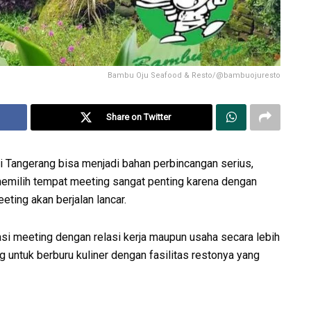
Bambu Oju Seafood & Resto/@bambuojuresto
Share on Twitter
 Tangerang bisa menjadi bahan perbincangan serius,
 memilih tempat meeting sangat penting karena dengan
ting akan berjalan lancar.
si meeting dengan relasi kerja maupun usaha secara lebih
g untuk berburu kuliner dengan fasilitas restonya yang