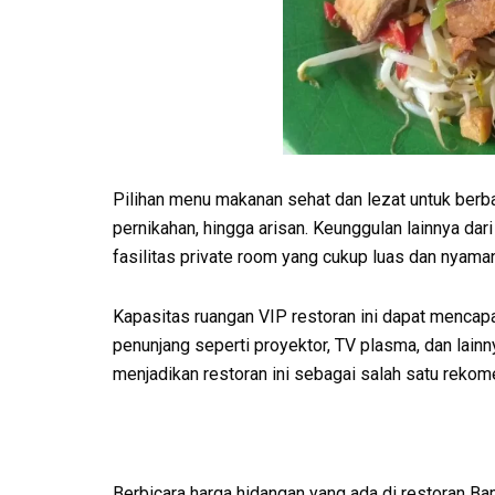
Pilihan menu makanan sehat dan lezat untuk berbag
pernikahan, hingga arisan. Keunggulan lainnya d
fasilitas private room yang cukup luas dan nyaman
Kapasitas ruangan VIP restoran ini dapat mencapai
penunjang seperti proyektor, TV plasma, dan lain
menjadikan restoran ini sebagai salah satu rekom
Berbicara harga hidangan yang ada di restoran Ba