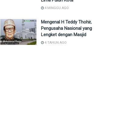
Lima Puluh Kota
4 MINGGU AGO
Mengenal H Teddy Thohir,
Pengusaha Nasional yang
Lengket dengan Masjid
4 TAHUN AGO