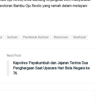
 restoran Bambu Oju Resto yang ramah dalam melayani
ra
kuliner
Penikmat Kuliner
Restoran
Seafood
Next Post
Kapolres Payakumbuh dan Jajaran Terima Dua
Penghargaan Saat Upacara Hari Bela Negara ke
76