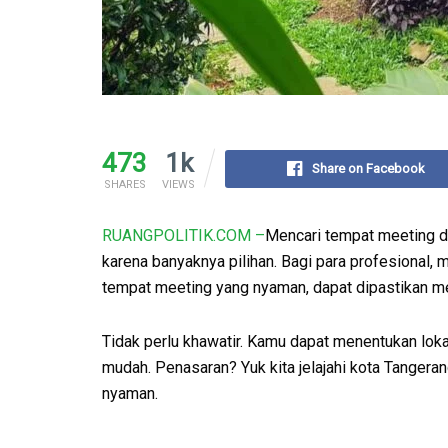
473
1k
Share on Facebook
SHARES
VIEWS
RUANGPOLITIK.COM –
Mencari tempat meeting di
karena banyaknya pilihan. Bagi para profesional,
tempat meeting yang nyaman, dapat dipastikan mee
Tidak perlu khawatir. Kamu dapat menentukan loka
mudah. Penasaran? Yuk kita jelajahi kota Tangeran
nyaman.