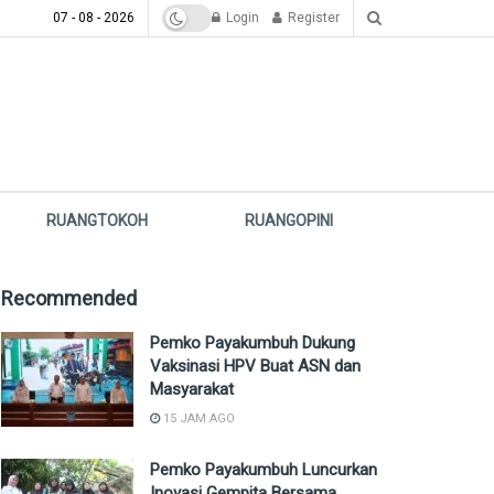
07 - 08 - 2026
Login
Register
RUANGTOKOH
RUANGOPINI
Recommended
Pemko Payakumbuh Dukung
Vaksinasi HPV Buat ASN dan
Masyarakat
15 JAM AGO
Pemko Payakumbuh Luncurkan
Inovasi Gempita Bersama