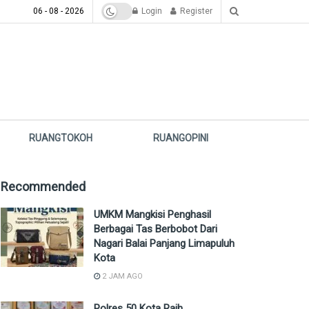
06 - 08 - 2026
Login
Register
RUANGTOKOH
RUANGOPINI
Recommended
UMKM Mangkisi Penghasil
Berbagai Tas Berbobot Dari
Nagari Balai Panjang Limapuluh
Kota
2 JAM AGO
Polres 50 Kota Raih