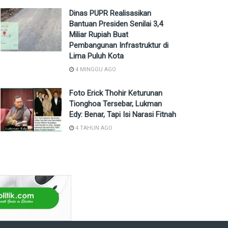
Dinas PUPR Realisasikan
Bantuan Presiden Senilai 3,4
Miliar Rupiah Buat
Pembangunan Infrastruktur di
Lima Puluh Kota
4 MINGGU AGO
Foto Erick Thohir Keturunan
Tionghoa Tersebar, Lukman
Edy: Benar, Tapi Isi Narasi Fitnah
4 TAHUN AGO