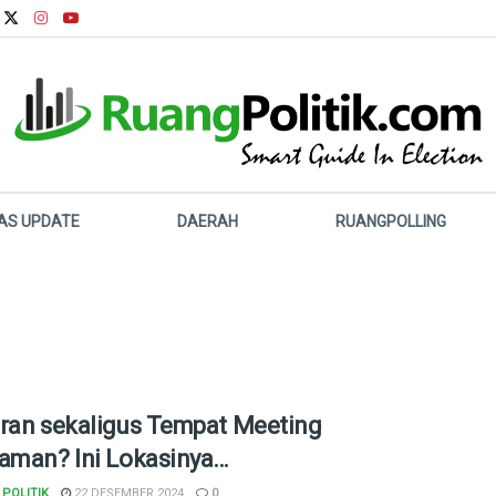
LAS UPDATE
DAERAH
RUANGPOLLING
ran sekaligus Tempat Meeting
aman? Ini Lokasinya…
POLITIK
22 DESEMBER 2024
0