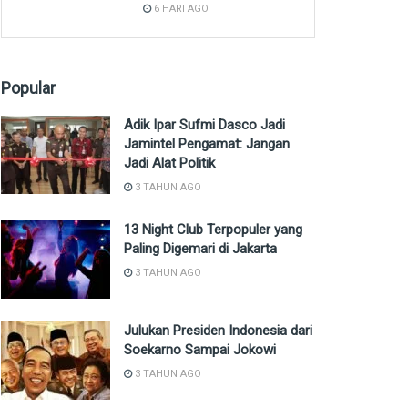
6 HARI AGO
Popular
Adik Ipar Sufmi Dasco Jadi
Jamintel Pengamat: Jangan
Jadi Alat Politik
3 TAHUN AGO
13 Night Club Terpopuler yang
Paling Digemari di Jakarta
3 TAHUN AGO
Julukan Presiden Indonesia dari
Soekarno Sampai Jokowi
3 TAHUN AGO