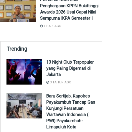
Penghargaan KPPN Bukittinggi
Awards 2026 Usai Capai Nilai
Sempurna IKPA Semester I
1 HARI AGO
Trending
13 Night Club Terpopuler
yang Paling Digemari di
Jakarta
3 TAHUN AGO
Baru Sertijab, Kapolres
Payakumbuh Tancap Gas
Kunjungi Persatuan
Wartawan Indonesia (
PWI) Payakumbuh-
Limapuluh Kota