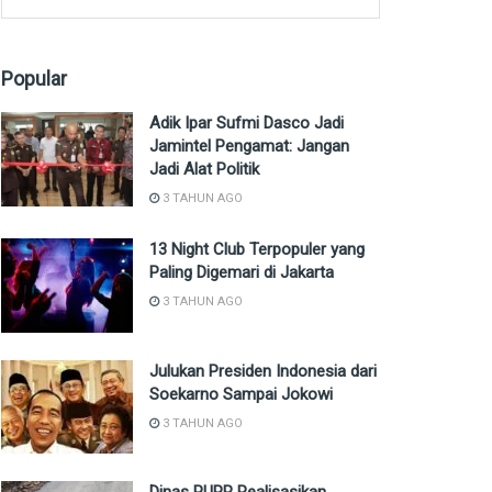
Popular
Adik Ipar Sufmi Dasco Jadi
Jamintel Pengamat: Jangan
Jadi Alat Politik
3 TAHUN AGO
13 Night Club Terpopuler yang
Paling Digemari di Jakarta
3 TAHUN AGO
Julukan Presiden Indonesia dari
Soekarno Sampai Jokowi
3 TAHUN AGO