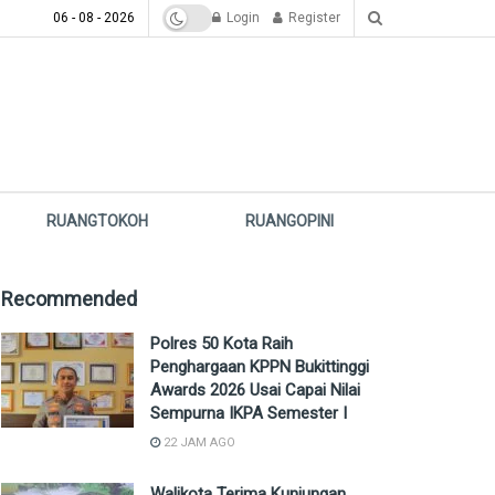
06 - 08 - 2026
Login
Register
RUANGTOKOH
RUANGOPINI
Recommended
Polres 50 Kota Raih
Penghargaan KPPN Bukittinggi
Awards 2026 Usai Capai Nilai
Sempurna IKPA Semester I
22 JAM AGO
Walikota Terima Kunjungan