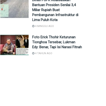
Dinas PUPR Realisasikan
Bantuan Presiden Senilai 3,4
Miliar Rupiah Buat
Pembangunan Infrastruktur di
Lima Puluh Kota
4 MINGGU AGO
Foto Erick Thohir Keturunan
Tionghoa Tersebar, Lukman
Edy: Benar, Tapi Isi Narasi Fitnah
4 TAHUN AGO