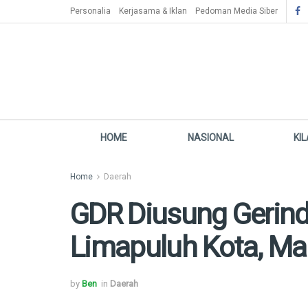
Personalia
Kerjasama & Iklan
Pedoman Media Siber
HOME
NASIONAL
KI
Home
Daerah
GDR Diusung Gerind
Limapuluh Kota, M
by
Ben
in
Daerah