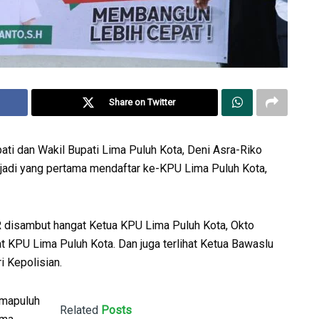
Share on Twitter
ti dan Wakil Bupati Lima Puluh Kota, Deni Asra-Riko
enjadi yang pertama mendaftar ke-KPU Lima Puluh Kota,
 disambut hangat Ketua KPU Lima Puluh Kota, Okto
at KPU Lima Puluh Kota. Dan juga terlihat Ketua Bawaslu
i Kepolisian.
imapuluh
Related
Posts