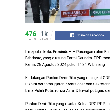
476
1k
Share on Facebook
SHARES
VIEWS
Limapuluh kota, Presindo
– – Pasangan calon Bupa
Febrianto, yang diusung Partai Gerindra, PPP, m
Kamis 28 Agustus 2024 pukul 11.21 Wib siang.
Kedatangan Paslon Deni-Riko yang disingkat GDR
Rizaldi bersama jajaran Komisioner dan Sekretari
Lima Puluh Kota, Yoriza Asra. Dikawal petugas dar
Paslon Deni-Riko yang diantar Ketua DPC PPP L