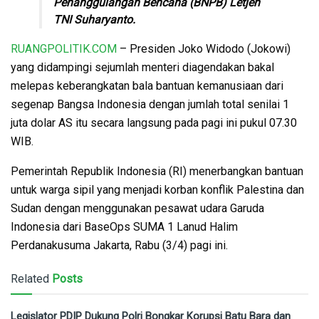
Penanggulangan Bencana (BNPB) Letjen
TNI Suharyanto.
RUANGPOLITIK.COM
– Presiden Joko Widodo (Jokowi)
yang didampingi sejumlah menteri diagendakan bakal
melepas keberangkatan bala bantuan kemanusiaan dari
segenap Bangsa Indonesia dengan jumlah total senilai 1
juta dolar AS itu secara langsung pada pagi ini pukul 07.30
WIB.
Pemerintah Republik Indonesia (RI) menerbangkan bantuan
untuk warga sipil yang menjadi korban konflik Palestina dan
Sudan dengan menggunakan pesawat udara Garuda
Indonesia dari BaseOps SUMA 1 Lanud Halim
Perdanakusuma Jakarta, Rabu (3/4) pagi ini.
Related
Posts
Legislator PDIP Dukung Polri Bongkar Korupsi Batu Bara dan