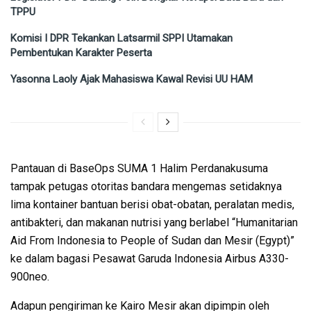
TPPU
Komisi I DPR Tekankan Latsarmil SPPI Utamakan
Pembentukan Karakter Peserta
Yasonna Laoly Ajak Mahasiswa Kawal Revisi UU HAM
Pantauan di BaseOps SUMA 1 Halim Perdanakusuma
tampak petugas otoritas bandara mengemas setidaknya
lima kontainer bantuan berisi obat-obatan, peralatan medis,
antibakteri, dan makanan nutrisi yang berlabel “Humanitarian
Aid From Indonesia to People of Sudan dan Mesir (Egypt)”
ke dalam bagasi Pesawat Garuda Indonesia Airbus A330-
900neo.
Adapun pengiriman ke Kairo Mesir akan dipimpin oleh