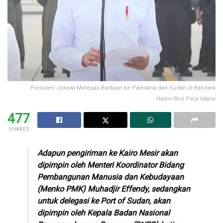
Presiden Jokowi Melepas Bantuan ke Palestina dan Sudan di Bandara
Halim/Biro Pers Istana
477
SHARES
Adapun pengiriman ke Kairo Mesir akan
dipimpin oleh Menteri Koordinator Bidang
Pembangunan Manusia dan Kebudayaan
(Menko PMK) Muhadjir Effendy, sedangkan
untuk delegasi ke Port of Sudan, akan
dipimpin oleh Kepala Badan Nasional