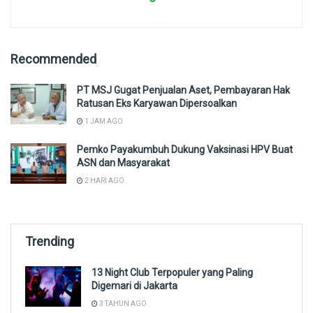
Recommended
PT MSJ Gugat Penjualan Aset, Pembayaran Hak
Ratusan Eks Karyawan Dipersoalkan
1 JAM AGO
Pemko Payakumbuh Dukung Vaksinasi HPV Buat
ASN dan Masyarakat
2 HARI AGO
Trending
13 Night Club Terpopuler yang Paling
Digemari di Jakarta
3 TAHUN AGO