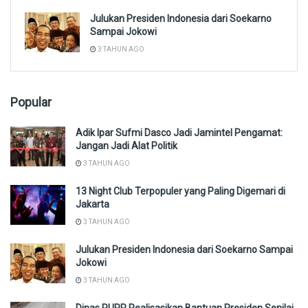
Julukan Presiden Indonesia dari Soekarno
Sampai Jokowi
3 TAHUN AGO
Popular
Adik Ipar Sufmi Dasco Jadi Jamintel Pengamat:
Jangan Jadi Alat Politik
3 TAHUN AGO
13 Night Club Terpopuler yang Paling Digemari di
Jakarta
3 TAHUN AGO
Julukan Presiden Indonesia dari Soekarno Sampai
Jokowi
3 TAHUN AGO