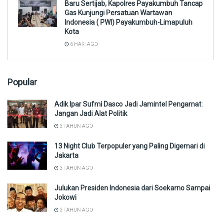
Baru Sertijab, Kapolres Payakumbuh Tancap
Gas Kunjungi Persatuan Wartawan
Indonesia ( PWI) Payakumbuh-Limapuluh
Kota
6 HARI AGO
Popular
Adik Ipar Sufmi Dasco Jadi Jamintel Pengamat:
Jangan Jadi Alat Politik
3 TAHUN AGO
13 Night Club Terpopuler yang Paling Digemari di
Jakarta
3 TAHUN AGO
Julukan Presiden Indonesia dari Soekarno Sampai
Jokowi
3 TAHUN AGO