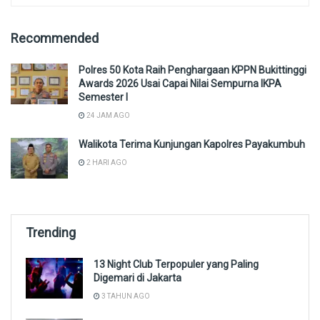
Recommended
Polres 50 Kota Raih Penghargaan KPPN Bukittinggi
Awards 2026 Usai Capai Nilai Sempurna IKPA
Semester I
24 JAM AGO
Walikota Terima Kunjungan Kapolres Payakumbuh
2 HARI AGO
Trending
13 Night Club Terpopuler yang Paling
Digemari di Jakarta
3 TAHUN AGO