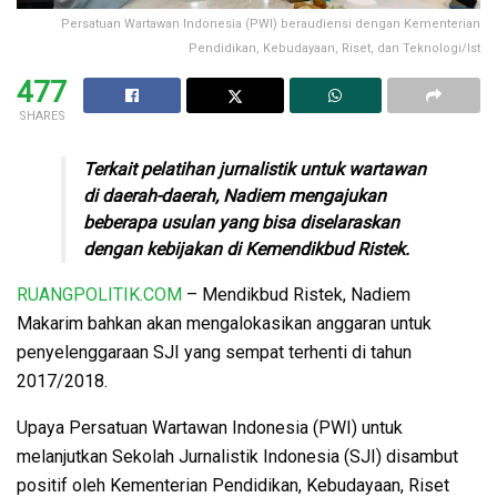
Persatuan Wartawan Indonesia (PWI) beraudiensi dengan Kementerian
Pendidikan, Kebudayaan, Riset, dan Teknologi/Ist
477
SHARES
Terkait pelatihan jurnalistik untuk wartawan
di daerah-daerah, Nadiem mengajukan
beberapa usulan yang bisa diselaraskan
dengan kebijakan di Kemendikbud Ristek.
RUANGPOLITIK.COM
– Mendikbud Ristek, Nadiem
Makarim bahkan akan mengalokasikan anggaran untuk
penyelenggaraan SJI yang sempat terhenti di tahun
2017/2018.
Upaya Persatuan Wartawan Indonesia (PWI) untuk
melanjutkan Sekolah Jurnalistik Indonesia (SJI) disambut
positif oleh Kementerian Pendidikan, Kebudayaan, Riset