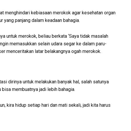
angat menghindari kebiasaan merokok agar kesehatan organ
ur yang panjang dalam keadaan bahagia.
ya untuk merokok, beliau berkata ‘Saya tidak masalah
ingin memasukkan selain udara segar ke dalam paru-
ucker menceritakan latar belakangnya ogah merokok.
si dirinya untuk melakukan banyak hal, salah satunya
 bisa membuatnya jadi lebih bahagia.
 kira hidup setiap hari dan mati sekali, jadi kita harus