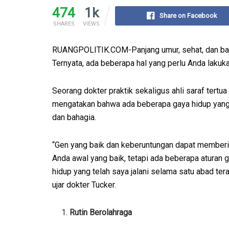
474
1k
Share on Facebook
SHARES
VIEWS
RUANGPOLITIK.COM-Panjang umur, sehat, dan baha
Ternyata, ada beberapa hal yang perlu Anda lakuka
Seorang dokter praktik sekaligus ahli saraf tertua
mengatakan bahwa ada beberapa gaya hidup yang 
dan bahagia.
“Gen yang baik dan keberuntungan dapat member
Anda awal yang baik, tetapi ada beberapa aturan 
hidup yang telah saya jalani selama satu abad terak
ujar dokter Tucker.
Rutin Berolahraga