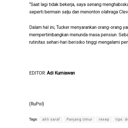
“Saat lagi tidak bekerja, saya senang menghabis
seperti bermain salju dan menonton olahraga Clev
Dalam hal ini, Tucker menyarankan orang-orang ya
mempertimbangkan menunda masa pensiun. Sebab,
rutinitas sehari-hari berisiko tinggi mengalami pen
EDITOR:
Adi Kurniawan
(RuPol)
Tags:
ahli saraf
Panjang Umur
resep
tips. d