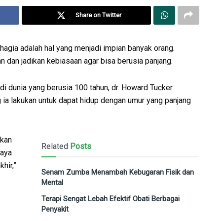
Share on Twitter
gia adalah hal yang menjadi impian banyak orang.
n dan jadikan kebiasaan agar bisa berusia panjang.
 di dunia yang berusia 100 tahun, dr. Howard Tucker
ia lakukan untuk dapat hidup dengan umur yang panjang
ikan
Related
Posts
gaya
hir,”
Senam Zumba Menambah Kebugaran Fisik dan
Mental
Terapi Sengat Lebah Efektif Obati Berbagai
Penyakit