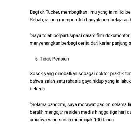
Bagi dr. Tucker, membagikan ilmu yang ia miliki b
Sebab, ia juga memperoleh banyak pembelajaran ba
“Saya telah berpartisipasi dalam film dokumenter
menyenangkan berbagi cerita dari karier panjang sa
Tidak Pensiun
Sosok yang dinobatkan sebagai dokter praktik te
bahwa salah satu rahasia gaya hidup yang ia laku
bekerja.
“Selama pandemi, saya merawat pasien selama li
beralih mengajar residen medis hingga tiga hari d
umurnya yang sudah menginjak 100 tahun.