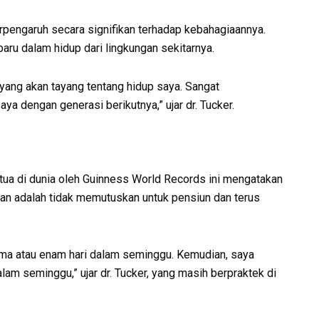
erpengaruh secara signifikan terhadap kebahagiaannya.
ru dalam hidup dari lingkungan sekitarnya.
 yang akan tayang tentang hidup saya. Sangat
ya dengan generasi berikutnya,” ujar dr. Tucker.
rtua di dunia oleh Guinness World Records ini mengatakan
kan adalah tidak memutuskan untuk pensiun dan terus
ma atau enam hari dalam seminggu. Kemudian, saya
alam seminggu,” ujar dr. Tucker, yang masih berpraktek di