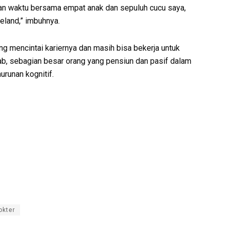
kan waktu bersama empat anak dan sepuluh cucu saya,
eland,” imbuhnya.
ng mencintai kariernya dan masih bisa bekerja untuk
 sebagian besar orang yang pensiun dan pasif dalam
urunan kognitif.
okter