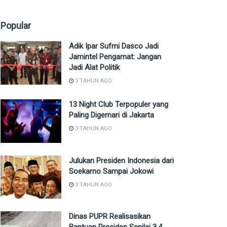
Popular
Adik Ipar Sufmi Dasco Jadi
Jamintel Pengamat: Jangan
Jadi Alat Politik
3 TAHUN AGO
13 Night Club Terpopuler yang
Paling Digemari di Jakarta
3 TAHUN AGO
Julukan Presiden Indonesia dari
Soekarno Sampai Jokowi
3 TAHUN AGO
Dinas PUPR Realisasikan