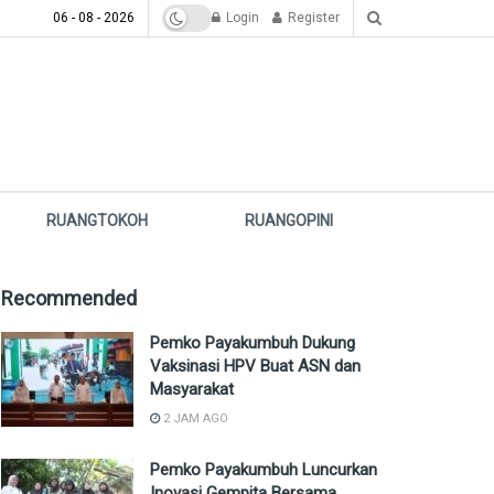
06 - 08 - 2026
Login
Register
RUANGTOKOH
RUANGOPINI
Recommended
Pemko Payakumbuh Dukung
Vaksinasi HPV Buat ASN dan
Masyarakat
2 JAM AGO
Pemko Payakumbuh Luncurkan
Inovasi Gempita Bersama