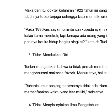
Maka dari itu, dokter kelahiran 1922 tahun ini s
tubuhnya tetap terjaga sehingga bisa memiliki um
“Pada 1930-an, saya meminta izin kepada ayah sa
kalau kamu merokok, tapi kenapa ada orang yang 
parunya ketika hidup begitu singkat?'” kata dr. T
Tidak Membatasi Diri
Tucker mengatakan bahwa ia tidak pernah membata
mengonsumsi makanan favorit. Menurutnya, hal itu
“Rahasia umur panjang sebenarnya tidak ada. Namun,
memanfaatkan waktu yang kita miliki,” sebutnya.
Tidak Menyia-nyiakan Ilmu Pengetahuan