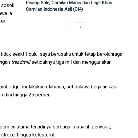
Pisang Sale, Camilan Manis dan Legit Khas
h sosok
Camilan Indonesia Asli (CI4)
hwa ia
dan
 tidak seaktif dulu, saya berusaha untuk tetap berolahraga
engan
treadmill
setidaknya tiga mil dan menggunakan
ambridge, melakukan olahraga, setidaknya berjalan kaki
n dini hingga 25 persen.
 pemicu utama terjadinya berbagai masalah penyakit,
 stroke, hingga kolesterol.