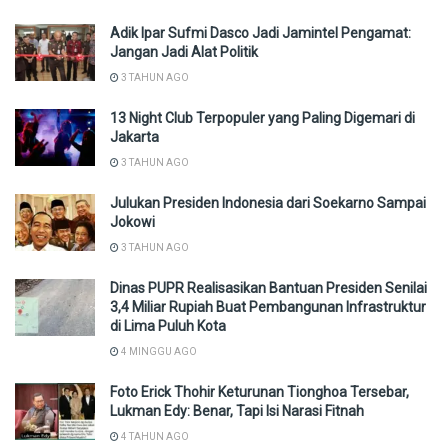
Adik Ipar Sufmi Dasco Jadi Jamintel Pengamat:
Jangan Jadi Alat Politik
3 TAHUN AGO
13 Night Club Terpopuler yang Paling Digemari di
Jakarta
3 TAHUN AGO
Julukan Presiden Indonesia dari Soekarno Sampai
Jokowi
3 TAHUN AGO
Dinas PUPR Realisasikan Bantuan Presiden Senilai
3,4 Miliar Rupiah Buat Pembangunan Infrastruktur
di Lima Puluh Kota
4 MINGGU AGO
Foto Erick Thohir Keturunan Tionghoa Tersebar,
Lukman Edy: Benar, Tapi Isi Narasi Fitnah
4 TAHUN AGO