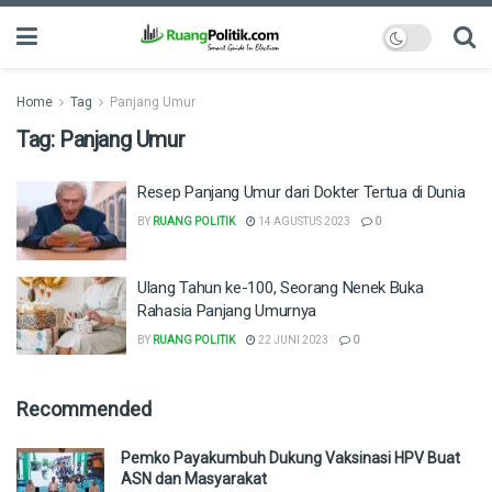
Home
Tag
Panjang Umur
Tag:
Panjang Umur
Resep Panjang Umur dari Dokter Tertua di Dunia
BY
RUANG POLITIK
14 AGUSTUS 2023
0
Ulang Tahun ke-100, Seorang Nenek Buka
Rahasia Panjang Umurnya
BY
RUANG POLITIK
22 JUNI 2023
0
Recommended
Pemko Payakumbuh Dukung Vaksinasi HPV Buat
ASN dan Masyarakat