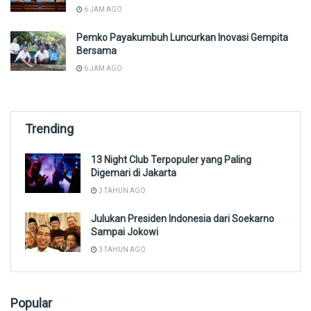
6 JAM AGO
Pemko Payakumbuh Luncurkan Inovasi Gempita
Bersama
6 JAM AGO
Trending
13 Night Club Terpopuler yang Paling
Digemari di Jakarta
3 TAHUN AGO
Julukan Presiden Indonesia dari Soekarno
Sampai Jokowi
3 TAHUN AGO
Popular