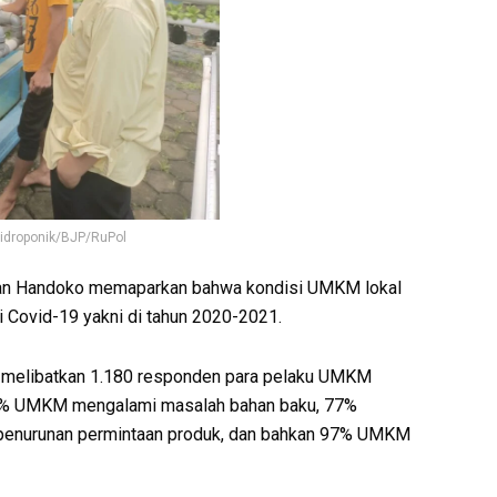
idroponik/BJP/RuPol
awan Handoko memaparkan bahwa kondisi UMKM lokal
Covid-19 yakni di tahun 2020-2021.
 melibatkan 1.180 responden para pelaku UMKM
 48% UMKM mengalami masalah bahan baku, 77%
enurunan permintaan produk, dan bahkan 97% UMKM