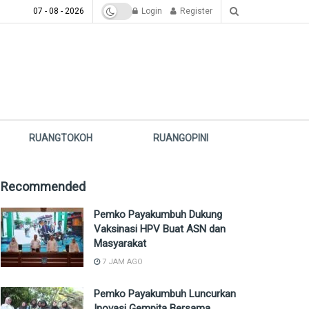
07 - 08 - 2026
Login
Register
RUANGTOKOH
RUANGOPINI
Recommended
Pemko Payakumbuh Dukung
Vaksinasi HPV Buat ASN dan
Masyarakat
7 JAM AGO
Pemko Payakumbuh Luncurkan
Inovasi Gempita Bersama