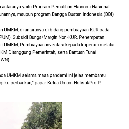
di antaranya yaitu Program Pemulihan Ekonomi Nasional
urunannya, maupun program Bangga Buatan Indonesia (BBI).
n UMKM, di antaranya di bidang pembiayaan KUR pada
(BPUM), Subsidi Bunga/Margin Non-KUR, Penempatan
t UMKM, Pembiayaan investasi kepada koperasi melalui
M Ditanggung Pemerintah, serta Bantuan Tunai
LWN).
 kepada UMKM selama masa pandemi ini jelas membantu
gi ke perbankan,” papar Ketua Umum HolistikPro P.