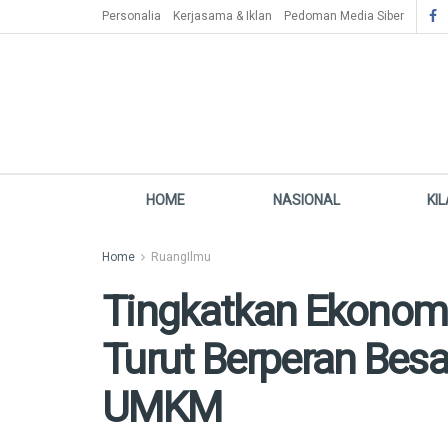
Personalia
Kerjasama & Iklan
Pedoman Media Siber
HOME
NASIONAL
KI
Home
RuangIlmu
Tingkatkan Ekonomi,
Turut Berperan Bes
UMKM