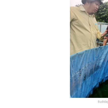
Budida