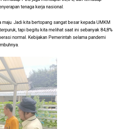
enyerapan tenaga kerja nasional.
aya maju. Jadi kita bertopang sangat besar kepada UMKM
rpuruk, tapi begitu kita melihat saat ini sebanyak 84,8%
erasi normal. Kebijakan Pemerintah selama pandemi
 imbuhnya.