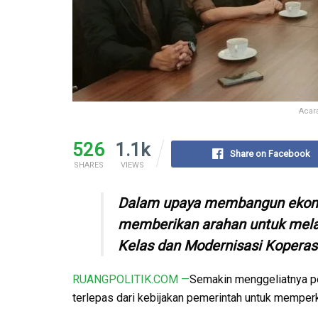
Acara
526
1.1k
Share on Facebook
SHARES
VIEWS
Dalam upaya membangun ekonom
memberikan arahan untuk me
Kelas dan Modernisasi Koperasi
RUANGPOLITIK.COM —
Semakin menggeliatnya p
terlepas dari kebijakan pemerintah untuk memperk