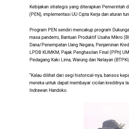
Kebijakan strategis yang diterapkan Pemerintah 
(PEN), implementasi UU Cipta Kerja dan aturan t
Program PEN sendiri mencakup program Dukunga
masa pandemi, Bantuan Produktif Usaha Mikro 
Dana/Penempatan Uang Negara, Penjaminan Kredi
LPDB KUMKM, Pajak Penghasilan Final (PPh) UMK
Pedagang Kaki Lima, Warung dan Nelayan (BTPK
“Kalau dilihat dari segi historical-nya, bansos
mereka untuk dapat membayar cicilan kreditnya la
Indrawan Handoko.