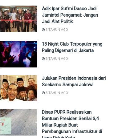
Adik Ipar Sufmi Dasco Jadi
Jamintel Pengamat: Jangan
Jadi Alat Politik
3 TAHUN AGO
13 Night Club Terpopuler yang
Paling Digemari di Jakarta
3 TAHUN AGO
Julukan Presiden Indonesia dari
Soekarno Sampai Jokowi
3 TAHUN AGO
Dinas PUPR Realisasikan
Bantuan Presiden Senilai 3,4
Miliar Rupiah Buat
Pembangunan Infrastruktur di