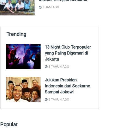
7 JAM AGO
Trending
13 Night Club Terpopuler
yang Paling Digemari di
Jakarta
3 TAHUN AGO
Julukan Presiden
Indonesia dari Soekarno
Sampai Jokowi
3 TAHUN AGO
Popular