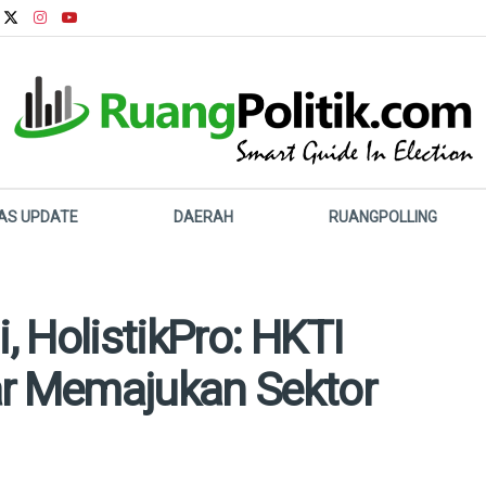
LAS UPDATE
DAERAH
RUANGPOLLING
 HolistikPro: HKTI
ar Memajukan Sektor