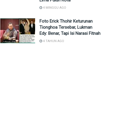
Lima Puluh Kota
4 MINGGU AGO
Foto Erick Thohir Keturunan
Tionghoa Tersebar, Lukman
Edy: Benar, Tapi Isi Narasi Fitnah
4 TAHUN AGO