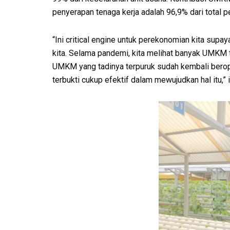
penyerapan tenaga kerja adalah 96,9% dari total p
“Ini critical engine untuk perekonomian kita sup
kita. Selama pandemi, kita melihat banyak UMKM te
UMKM yang tadinya terpuruk sudah kembali berop
terbukti cukup efektif dalam mewujudkan hal itu,”