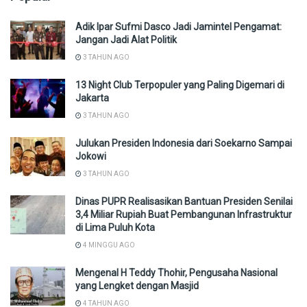
Adik Ipar Sufmi Dasco Jadi Jamintel Pengamat:
Jangan Jadi Alat Politik
3 TAHUN AGO
13 Night Club Terpopuler yang Paling Digemari di
Jakarta
3 TAHUN AGO
Julukan Presiden Indonesia dari Soekarno Sampai
Jokowi
3 TAHUN AGO
Dinas PUPR Realisasikan Bantuan Presiden Senilai
3,4 Miliar Rupiah Buat Pembangunan Infrastruktur
di Lima Puluh Kota
4 MINGGU AGO
Mengenal H Teddy Thohir, Pengusaha Nasional
yang Lengket dengan Masjid
4 TAHUN AGO