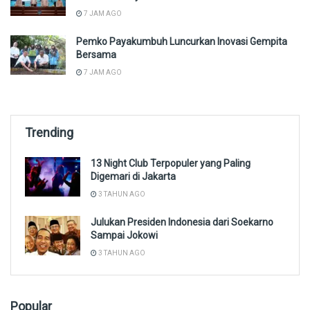
7 JAM AGO
Pemko Payakumbuh Luncurkan Inovasi Gempita
Bersama
7 JAM AGO
Trending
13 Night Club Terpopuler yang Paling
Digemari di Jakarta
3 TAHUN AGO
Julukan Presiden Indonesia dari Soekarno
Sampai Jokowi
3 TAHUN AGO
Popular