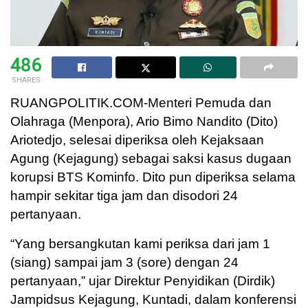
486
SHARES
RUANGPOLITIK.COM-Menteri Pemuda dan
Olahraga (Menpora), Ario Bimo Nandito (Dito)
Ariotedjo, selesai diperiksa oleh Kejaksaan
Agung (Kejagung) sebagai saksi kasus dugaan
korupsi BTS Kominfo. Dito pun diperiksa selama
hampir sekitar tiga jam dan disodori 24
pertanyaan.
“Yang bersangkutan kami periksa dari jam 1
(siang) sampai jam 3 (sore) dengan 24
pertanyaan,” ujar Direktur Penyidikan (Dirdik)
Jampidsus Kejagung, Kuntadi, dalam konferensi