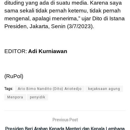
dituding yang ada di suatu media. Karena saya
sama sekali tidak pernah ketemu, tidak pernah
mengenal, apalagi menerima,” ujar Dito di Istana
Presiden, Jakarta, Senin (3/7/2023).
EDITOR:
Adi Kurniawan
(RuPol)
Tags:
Ario Bimo Nandito (Dito) Ariotedjo
kejaksaan agung
Menpora
penyidik
Previous Post
Presiden Beri Arahan Kepada Menteri dan Kepala Lembaga,