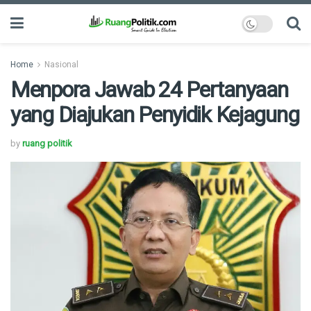
Home
Nasional
Menpora Jawab 24 Pertanyaan
yang Diajukan Penyidik Kejagung
by
ruang politik