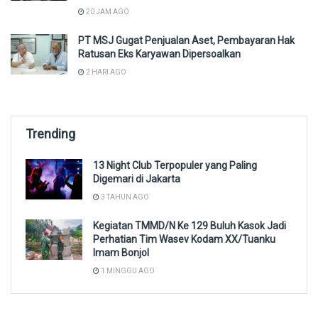
20 JAM AGO
PT MSJ Gugat Penjualan Aset, Pembayaran Hak
Ratusan Eks Karyawan Dipersoalkan
2 HARI AGO
Trending
13 Night Club Terpopuler yang Paling
Digemari di Jakarta
3 TAHUN AGO
Kegiatan TMMD/N Ke 129 Buluh Kasok Jadi
Perhatian Tim Wasev Kodam XX/Tuanku
Imam Bonjol
1 MINGGU AGO