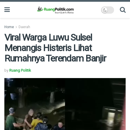
Home
Daerah
Viral Warga Luwu Sulsel
Menangis Histeris Lihat
Rumahnya Terendam Banjir
by
Ruang Politik