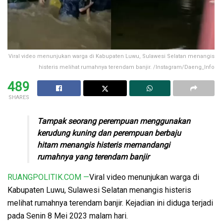
Viral video menunjukan warga di Kabupaten Luwu, Sulawesi Selatan menangis
histeris melihat rumahnya terendam banjir. /Instagram/Daeng_Info
489
SHARES
Tampak seorang perempuan menggunakan
kerudung kuning dan perempuan berbaju
hitam menangis histeris memandangi
rumahnya yang terendam banjir
RUANGPOLITIK.COM —
Viral video menunjukan warga di
Kabupaten Luwu, Sulawesi Selatan menangis histeris
melihat rumahnya terendam banjir. Kejadian ini diduga terjadi
pada Senin 8 Mei 2023 malam hari.