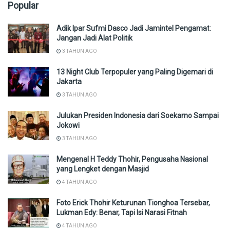
Popular
Adik Ipar Sufmi Dasco Jadi Jamintel Pengamat:
Jangan Jadi Alat Politik
3 TAHUN AGO
13 Night Club Terpopuler yang Paling Digemari di
Jakarta
3 TAHUN AGO
Julukan Presiden Indonesia dari Soekarno Sampai
Jokowi
3 TAHUN AGO
Mengenal H Teddy Thohir, Pengusaha Nasional
yang Lengket dengan Masjid
4 TAHUN AGO
Foto Erick Thohir Keturunan Tionghoa Tersebar,
Lukman Edy: Benar, Tapi Isi Narasi Fitnah
4 TAHUN AGO