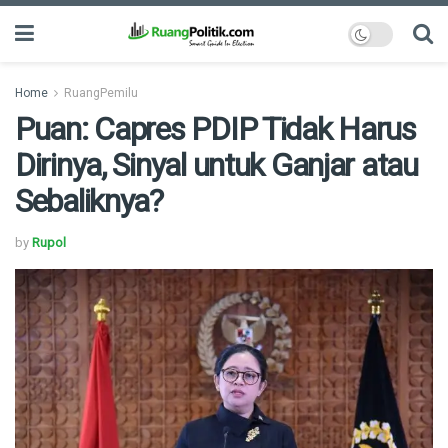
Home
RuangPemilu
Puan: Capres PDIP Tidak Harus
Dirinya, Sinyal untuk Ganjar atau
Sebaliknya?
by
Rupol