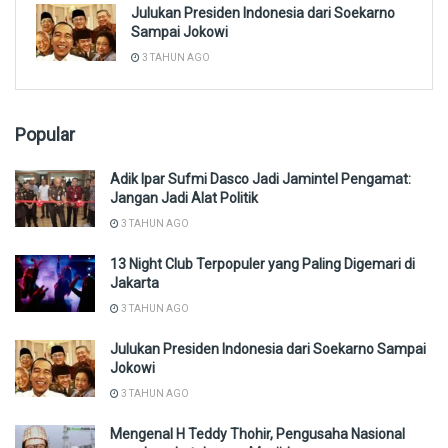
Julukan Presiden Indonesia dari Soekarno
Sampai Jokowi
3 TAHUN AGO
Popular
Adik Ipar Sufmi Dasco Jadi Jamintel Pengamat:
Jangan Jadi Alat Politik
3 TAHUN AGO
13 Night Club Terpopuler yang Paling Digemari di
Jakarta
3 TAHUN AGO
Julukan Presiden Indonesia dari Soekarno Sampai
Jokowi
3 TAHUN AGO
Mengenal H Teddy Thohir, Pengusaha Nasional