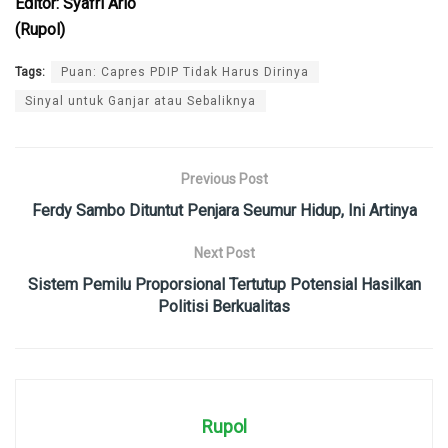
Editor: Syafri Ario
(Rupol)
Tags:
Puan: Capres PDIP Tidak Harus Dirinya
Sinyal untuk Ganjar atau Sebaliknya
Previous Post
Ferdy Sambo Dituntut Penjara Seumur Hidup, Ini Artinya
Next Post
Sistem Pemilu Proporsional Tertutup Potensial Hasilkan
Politisi Berkualitas
Rupol