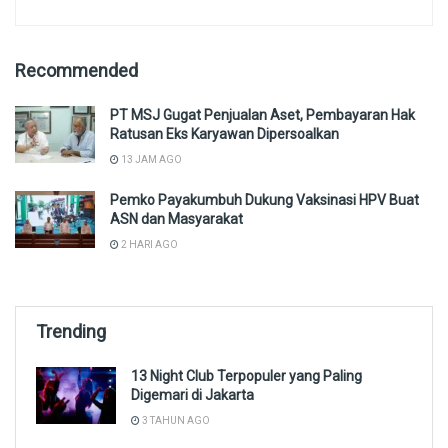
Recommended
PT MSJ Gugat Penjualan Aset, Pembayaran Hak
Ratusan Eks Karyawan Dipersoalkan
13 JAM AGO
Pemko Payakumbuh Dukung Vaksinasi HPV Buat
ASN dan Masyarakat
2 HARI AGO
Trending
13 Night Club Terpopuler yang Paling
Digemari di Jakarta
3 TAHUN AGO