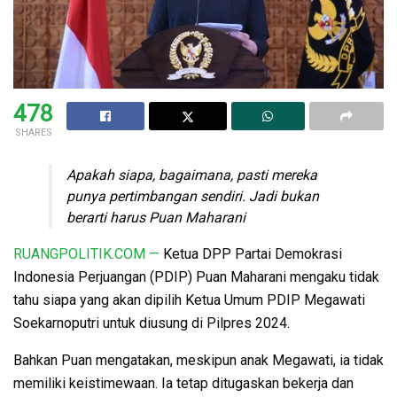
478
SHARES
Apakah siapa, bagaimana, pasti mereka
punya pertimbangan sendiri. Jadi bukan
berarti harus Puan Maharani
RUANGPOLITIK.COM —
Ketua DPP Partai Demokrasi
Indonesia Perjuangan (PDIP) Puan Maharani mengaku tidak
tahu siapa yang akan dipilih Ketua Umum PDIP Megawati
Soekarnoputri untuk diusung di Pilpres 2024.
Bahkan Puan mengatakan, meskipun anak Megawati, ia tidak
memiliki keistimewaan. Ia tetap ditugaskan bekerja dan