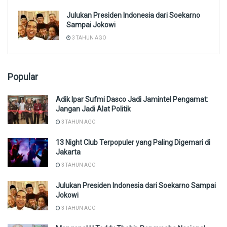
Julukan Presiden Indonesia dari Soekarno
Sampai Jokowi
3 TAHUN AGO
Popular
Adik Ipar Sufmi Dasco Jadi Jamintel Pengamat:
Jangan Jadi Alat Politik
3 TAHUN AGO
13 Night Club Terpopuler yang Paling Digemari di
Jakarta
3 TAHUN AGO
Julukan Presiden Indonesia dari Soekarno Sampai
Jokowi
3 TAHUN AGO