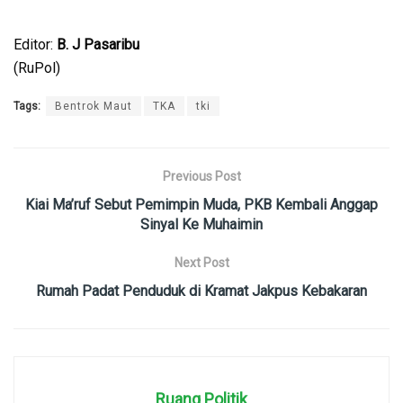
Editor:
B. J Pasaribu
(RuPol)
Tags:
Bentrok Maut
TKA
tki
Previous Post
Kiai Ma’ruf Sebut Pemimpin Muda, PKB Kembali Anggap
Sinyal Ke Muhaimin
Next Post
Rumah Padat Penduduk di Kramat Jakpus Kebakaran
Ruang Politik