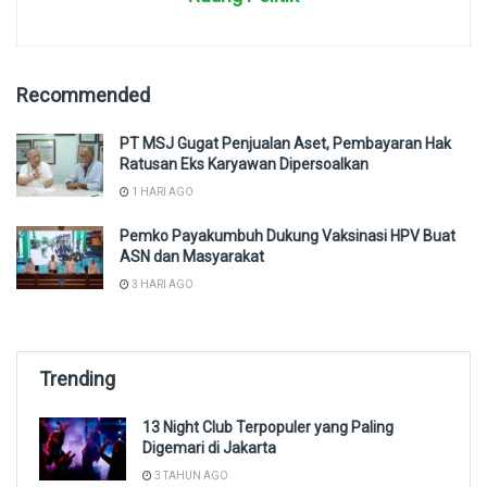
Recommended
PT MSJ Gugat Penjualan Aset, Pembayaran Hak
Ratusan Eks Karyawan Dipersoalkan
1 HARI AGO
Pemko Payakumbuh Dukung Vaksinasi HPV Buat
ASN dan Masyarakat
3 HARI AGO
Trending
13 Night Club Terpopuler yang Paling
Digemari di Jakarta
3 TAHUN AGO