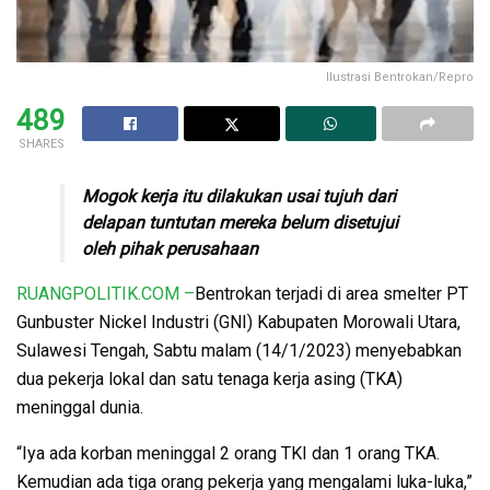
Ilustrasi Bentrokan/Repro
489
SHARES
Mogok kerja itu dilakukan usai tujuh dari
delapan tuntutan mereka belum disetujui
oleh pihak perusahaan
RUANGPOLITIK.COM –
Bentrokan terjadi di area smelter PT
Gunbuster Nickel Industri (GNI) Kabupaten Morowali Utara,
Sulawesi Tengah, Sabtu malam (14/1/2023) menyebabkan
dua pekerja lokal dan satu tenaga kerja asing (TKA)
meninggal dunia.
“Iya ada korban meninggal 2 orang TKI dan 1 orang TKA.
Kemudian ada tiga orang pekerja yang mengalami luka-luka,”