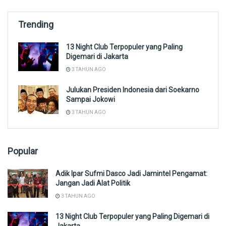
Trending
13 Night Club Terpopuler yang Paling
Digemari di Jakarta
3 TAHUN AGO
Julukan Presiden Indonesia dari Soekarno
Sampai Jokowi
3 TAHUN AGO
Popular
Adik Ipar Sufmi Dasco Jadi Jamintel Pengamat:
Jangan Jadi Alat Politik
3 TAHUN AGO
13 Night Club Terpopuler yang Paling Digemari di
Jakarta