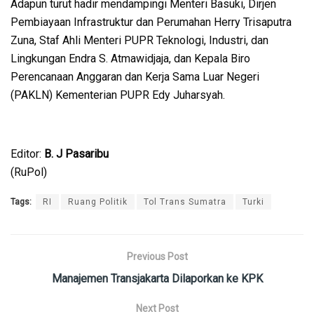
Adapun turut hadir mendampingi Menteri Basuki, Dirjen
Pembiayaan Infrastruktur dan Perumahan Herry Trisaputra
Zuna, Staf Ahli Menteri PUPR Teknologi, Industri, dan
Lingkungan Endra S. Atmawidjaja, dan Kepala Biro
Perencanaan Anggaran dan Kerja Sama Luar Negeri
(PAKLN) Kementerian PUPR Edy Juharsyah.
Editor:
B. J Pasaribu
(RuPol)
Tags:
RI
Ruang Politik
Tol Trans Sumatra
Turki
Previous Post
Manajemen Transjakarta Dilaporkan ke KPK
Next Post