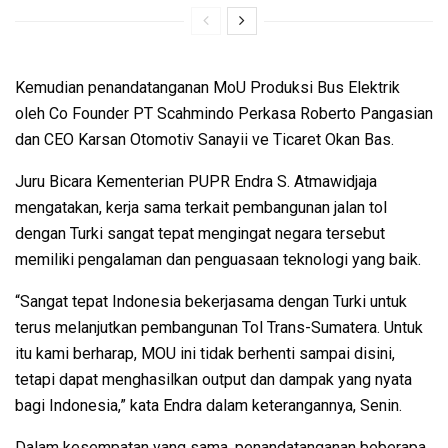
Kemudian penandatanganan MoU Produksi Bus Elektrik
oleh Co Founder PT Scahmindo Perkasa Roberto Pangasian
dan CEO Karsan Otomotiv Sanayii ve Ticaret Okan Bas.
Juru Bicara Kementerian PUPR Endra S. Atmawidjaja
mengatakan, kerja sama terkait pembangunan jalan tol
dengan Turki sangat tepat mengingat negara tersebut
memiliki pengalaman dan penguasaan teknologi yang baik.
“Sangat tepat Indonesia bekerjasama dengan Turki untuk
terus melanjutkan pembangunan Tol Trans-Sumatera. Untuk
itu kami berharap, MOU ini tidak berhenti sampai disini,
tetapi dapat menghasilkan output dan dampak yang nyata
bagi Indonesia,” kata Endra dalam keterangannya, Senin.
Dalam kesempatan yang sama, penandatanganan beberapa