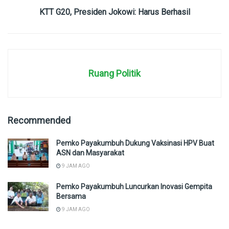
KTT G20, Presiden Jokowi: Harus Berhasil
Ruang Politik
Recommended
Pemko Payakumbuh Dukung Vaksinasi HPV Buat
ASN dan Masyarakat
9 JAM AGO
Pemko Payakumbuh Luncurkan Inovasi Gempita
Bersama
9 JAM AGO