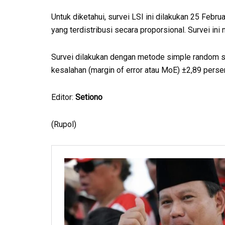
Untuk diketahui, survei LSI ini dilakukan 25 Febru
yang terdistribusi secara proporsional. Survei ini
Survei dilakukan dengan metode simple random s
kesalahan (margin of error atau MoE) ±2,89 perse
Editor:
Setiono
(Rupol)