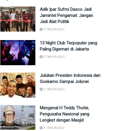
Adik Ipar Sufmi Dasco Jadi
Jamintel Pengamat: Jangan
Jadi Alat Politik
3 TAHUN AGO
13 Night Club Terpopuler yang
Paling Digemari di Jakarta
3 TAHUN AGO
Julukan Presiden Indonesia dari
Soekarno Sampai Jokowi
3 TAHUN AGO
Mengenal H Teddy Thohir,
Pengusaha Nasional yang
Lengket dengan Masjid
4 TAHUN AGO