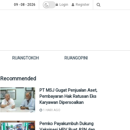
09 - 08 - 2026
Login
Register
RUANGTOKOH
RUANGOPINI
Recommended
PT MSJ Gugat Penjualan Aset,
Pembayaran Hak Ratusan Eks
Karyawan Dipersoalkan
1 HARI AGO
Pemko Payakumbuh Dukung
Vaksinasi HPV Buat ASN dan