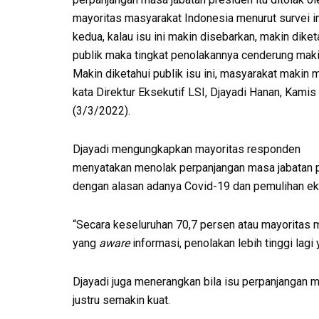
mayoritas masyarakat Indonesia menurut survei in
kedua, kalau isu ini makin disebarkan, makin diket
publik maka tingkat penolakannya cenderung makin
Makin diketahui publik isu ini, masyarakat makin 
kata Direktur Eksekutif LSI, Djayadi Hanan, Kamis
(3/3/2022).
Djayadi mengungkapkan mayoritas responden
menyatakan menolak perpanjangan masa jabatan 
dengan alasan adanya Covid-19 dan pemulihan e
“Secara keseluruhan 70,7 persen atau mayoritas 
yang
aware
informasi, penolakan lebih tinggi lagi 
Djayadi juga menerangkan bila isu perpanjangan m
justru semakin kuat.