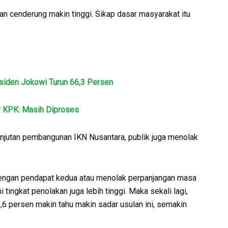
an cenderung makin tinggi. Sikap dasar masyarakat itu
esiden Jokowi Turun 66,3 Persen
r KPK: Masih Diproses
anjutan pembangunan IKN Nusantara, publik juga menolak
dengan pendapat kedua atau menolak perpanjangan masa
i tingkat penolakan juga lebih tinggi. Maka sekali lagi,
,6 persen makin tahu makin sadar usulan ini, semakin