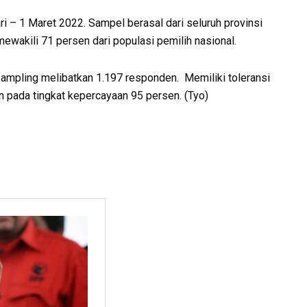
ari – 1 Maret 2022. Sampel berasal dari seluruh provinsi
 mewakili 71 persen dari populasi pemilih nasional.
ampling melibatkan 1.197 responden. Memiliki toleransi
n pada tingkat kepercayaan 95 persen. (Tyo)