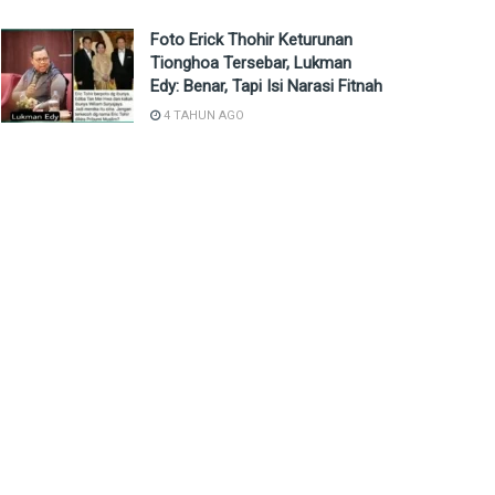
Foto Erick Thohir Keturunan
Tionghoa Tersebar, Lukman
Edy: Benar, Tapi Isi Narasi Fitnah
4 TAHUN AGO