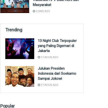
Masyarakat
3 HARI AGO
Trending
13 Night Club Terpopuler
yang Paling Digemari di
Jakarta
3 TAHUN AGO
Julukan Presiden
Indonesia dari Soekarno
Sampai Jokowi
3 TAHUN AGO
Popular