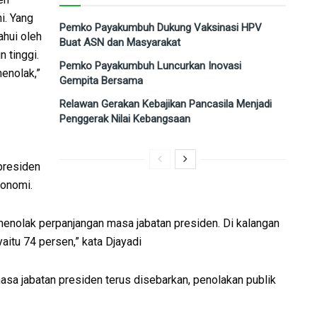
i. Yang
Pemko Payakumbuh Dukung Vaksinasi HPV
ahui oleh
Buat ASN dan Masyarakat
 tinggi.
Pemko Payakumbuh Luncurkan Inovasi
menolak,”
Gempita Bersama
Relawan Gerakan Kebajikan Pancasila Menjadi
Penggerak Nilai Kebangsaan
presiden
konomi.
menolak perpanjangan masa jabatan presiden. Di kalangan
yaitu 74 persen,” kata Djayadi
asa jabatan presiden terus disebarkan, penolakan publik