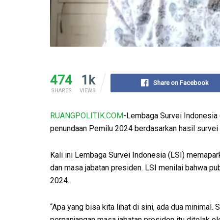
474
1k
Share on Facebook
SHARES
VIEWS
RUANGPOLITIK.COM
-Lembaga Survei Indonesia (
penundaan Pemilu 2024 berdasarkan hasil survei te
Kali ini Lembaga Survei Indonesia (LSI) memapa
dan masa jabatan presiden. LSI menilai bahwa publ
2024.
“Apa yang bisa kita lihat di sini, ada dua minimal. S
perpanjangan masa jabatan presiden itu ditolak ol