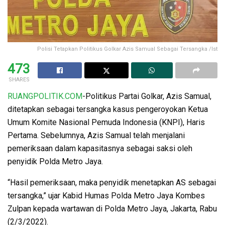
Polisi Tetapkan Politikus Golkar Azis Samual Sebagai Tersangka /Ist
473
SHARES
RUANGPOLITIK.COM
-Politikus Partai Golkar, Azis Samual,
ditetapkan sebagai tersangka kasus pengeroyokan Ketua
Umum Komite Nasional Pemuda Indonesia (KNPI), Haris
Pertama. Sebelumnya, Azis Samual telah menjalani
pemeriksaan dalam kapasitasnya sebagai saksi oleh
penyidik Polda Metro Jaya.
“Hasil pemeriksaan, maka penyidik menetapkan AS sebagai
tersangka,” ujar Kabid Humas Polda Metro Jaya Kombes
Zulpan kepada wartawan di Polda Metro Jaya, Jakarta, Rabu
(2/3/2022).