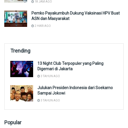
18 JAM AGO
Pemko Payakumbuh Dukung Vaksinasi HPV Buat
ASN dan Masyarakat
2 HARI AGO
Trending
13 Night Club Terpopuler yang Paling
Digemari di Jakarta
3 TAHUN AGO
Julukan Presiden Indonesia dari Soekarno
Sampai Jokowi
3 TAHUN AGO
Popular