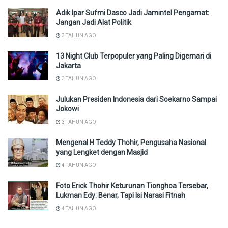
Adik Ipar Sufmi Dasco Jadi Jamintel Pengamat:
Jangan Jadi Alat Politik
3 TAHUN AGO
13 Night Club Terpopuler yang Paling Digemari di
Jakarta
3 TAHUN AGO
Julukan Presiden Indonesia dari Soekarno Sampai
Jokowi
3 TAHUN AGO
Mengenal H Teddy Thohir, Pengusaha Nasional
yang Lengket dengan Masjid
4 TAHUN AGO
Foto Erick Thohir Keturunan Tionghoa Tersebar,
Lukman Edy: Benar, Tapi Isi Narasi Fitnah
4 TAHUN AGO