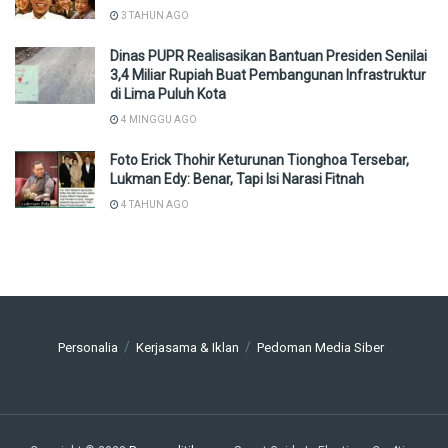
3 TAHUN AGO
Dinas PUPR Realisasikan Bantuan Presiden Senilai
3,4 Miliar Rupiah Buat Pembangunan Infrastruktur
di Lima Puluh Kota
4 MINGGU AGO
Foto Erick Thohir Keturunan Tionghoa Tersebar,
Lukman Edy: Benar, Tapi Isi Narasi Fitnah
4 TAHUN AGO
Personalia
Kerjasama & Iklan
Pedoman Media Siber