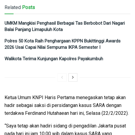
Related
Posts
UMKM Mangkisi Penghasil Berbagai Tas Berbobot Dari Nagari
Balai Panjang Limapuluh Kota
Polres 50 Kota Raih Penghargaan KPPN Bukittinggi Awards
2026 Usai Capai Nilai Sempurna IKPA Semester I
Walikota Terima Kunjungan Kapolres Payakumbuh
Ketua Umum KNPI Haris Pertama menegaskan tetap akan
hadir sebagai saksi di persidangan kasus SARA dengan
terdakwa Ferdinand Hutahaean hari ini, Selasa (22/2/2022).
“Saya tetap akan hadiri sidang di pengadilan Jakarta pusat
pada hari ini jam 10.00 wib dalam kasus SARA yang