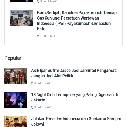
3 TAHUN AGO
Baru Sertijab, Kapolres Payakumbuh Tancap
Gas Kunjungi Persatuan Wartawan
Indonesia ( PWI) Payakumbuh-Limapuluh
Kota
6 HARI AGO
Popular
Adik Ipar Sufmi Dasco Jadi Jamintel Pengamat:
Jangan Jadi Alat Politik
3 TAHUN AGO
13 Night Club Terpopuler yang Paling Digemari di
Jakarta
3 TAHUN AGO
Julukan Presiden Indonesia dari Soekarno Sampai
Jokowi