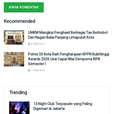
Recommended
UMKM Mangkisi Penghasil Berbagai Tas Berbobot
Dari Nagari Balai Panjang Limapuluh Kota
3 JAM AGO
Polres 50 Kota Raih Penghargaan KPPN Bukittinggi
Awards 2026 Usai Capai Nilai Sempurna IKPA
Semester I
1 HARI AGO
Trending
13 Night Club Terpopuler yang Paling
Digemari di Jakarta