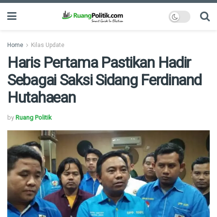
Home
Kilas Update
Haris Pertama Pastikan Hadir
Sebagai Saksi Sidang Ferdinand
Hutahaean
by
Ruang Politik