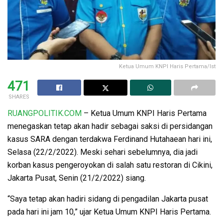
Ketua Umum KNPI Haris Pertama/Ist
471
SHARES
RUANGPOLITIK.COM
– Ketua Umum KNPI Haris Pertama
menegaskan tetap akan hadir sebagai saksi di persidangan
kasus SARA dengan terdakwa Ferdinand Hutahaean hari ini,
Selasa (22/2/2022). Meski sehari sebelumnya, dia jadi
korban kasus pengeroyokan di salah satu restoran di Cikini,
Jakarta Pusat, Senin (21/2/2022) siang.
“Saya tetap akan hadiri sidang di pengadilan Jakarta pusat
pada hari ini jam 10,” ujar Ketua Umum KNPI Haris Pertama.