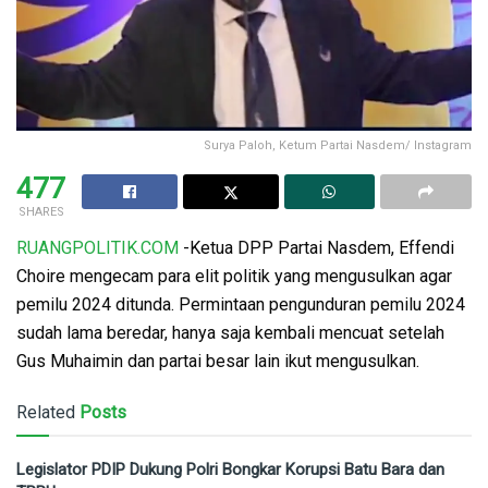
Surya Paloh, Ketum Partai Nasdem/ Instagram
477
SHARES
RUANGPOLITIK.COM
-Ketua DPP Partai Nasdem, Effendi
Choire mengecam para elit politik yang mengusulkan agar
pemilu 2024 ditunda. Permintaan pengunduran pemilu 2024
sudah lama beredar, hanya saja kembali mencuat setelah
Gus Muhaimin dan partai besar lain ikut mengusulkan.
Related
Posts
Legislator PDIP Dukung Polri Bongkar Korupsi Batu Bara dan