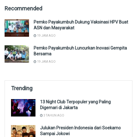
Recommended
Pemko Payakumbuh Dukung Vaksinasi HPV Buat
ASN dan Masyarakat
19 JAM AGO
Pemko Payakumbuh Luncurkan Inovasi Gempita
Bersama
19 JAM AGO
Trending
13 Night Club Terpopuler yang Paling
Digemari di Jakarta
3 TAHUN AGO
Julukan Presiden Indonesia dari Soekarno
Sampai Jokowi