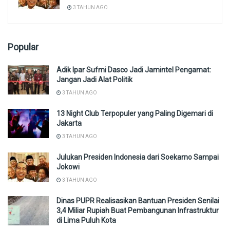
3 TAHUN AGO
Popular
Adik Ipar Sufmi Dasco Jadi Jamintel Pengamat:
Jangan Jadi Alat Politik
3 TAHUN AGO
13 Night Club Terpopuler yang Paling Digemari di
Jakarta
3 TAHUN AGO
Julukan Presiden Indonesia dari Soekarno Sampai
Jokowi
3 TAHUN AGO
Dinas PUPR Realisasikan Bantuan Presiden Senilai
3,4 Miliar Rupiah Buat Pembangunan Infrastruktur
di Lima Puluh Kota