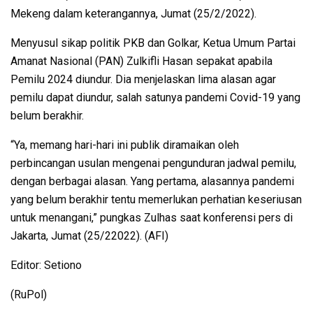
Mekeng dalam keterangannya, Jumat (25/2/2022).
Menyusul sikap politik PKB dan Golkar, Ketua Umum Partai
Amanat Nasional (PAN) Zulkifli Hasan sepakat apabila
Pemilu 2024 diundur. Dia menjelaskan lima alasan agar
pemilu dapat diundur, salah satunya pandemi Covid-19 yang
belum berakhir.
“Ya, memang hari-hari ini publik diramaikan oleh
perbincangan usulan mengenai pengunduran jadwal pemilu,
dengan berbagai alasan. Yang pertama, alasannya pandemi
yang belum berakhir tentu memerlukan perhatian keseriusan
untuk menangani,” pungkas Zulhas saat konferensi pers di
Jakarta, Jumat (25/22022). (AFI)
Editor: Setiono
(RuPol)