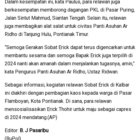
Dalam kesempatan ini, kata Paulus, para relawan juga
berkesempatan memborong dagangan PKL di Pasar Puring,
Jalan Sintut Mahmud, Siantan Tengah. Selain itu, relawan
juga membagikan alat salat untuk civitas Panti Asuhan Ar
Ridho di Tanjung Hulu, Pontianak Timur.
“Semoga Gerakan Sobat Erick dapat terus digencarkan untuk
membantu sesama dan semoga Bapak Erick juga terpilih di
2024 nanti akan amanah dalam menjalankan tugasnya, amin,”
kata Pengurus Panti Asuhan Ar Ridho, Ustaz Ridwan.
Sebagai informasi, kegiatan relawan Sobat Erick di Kalbar
ini diakhiri dengan pembagian kaos kepada warga di Pasar
Flamboyan, Kota Pontianak. Di sana, para relawan
mensosialisasikan Erick Thohir untuk maju sebagai capres
di 2024 mendatang.(AP)
Editor:
B. J Pasaribu
(RuPol)