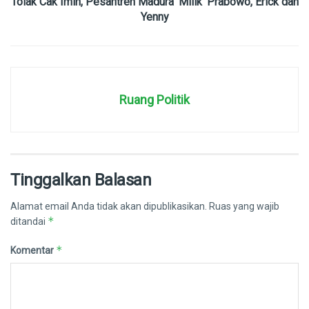
Tolak Cak Imin, Pesantren Madura ‘Milik’ Prabowo, Erick dan
Yenny
Ruang Politik
Tinggalkan Balasan
Alamat email Anda tidak akan dipublikasikan.
Ruas yang wajib
*
ditandai
*
Komentar