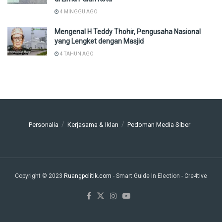
4 MINGGU AGO
Mengenal H Teddy Thohir, Pengusaha Nasional
yang Lengket dengan Masjid
4 TAHUN AGO
Personalia
Kerjasama & Iklan
Pedoman Media Siber
Copyright © 2023
Ruangpolitik.com
- Smart Guide In Election
- Cre4tive