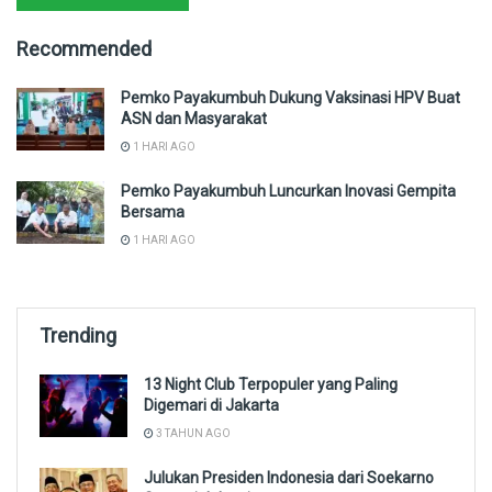
Recommended
Pemko Payakumbuh Dukung Vaksinasi HPV Buat
ASN dan Masyarakat
1 HARI AGO
Pemko Payakumbuh Luncurkan Inovasi Gempita
Bersama
1 HARI AGO
Trending
13 Night Club Terpopuler yang Paling
Digemari di Jakarta
3 TAHUN AGO
Julukan Presiden Indonesia dari Soekarno