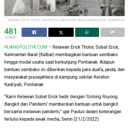
Relawan Erick Thohir, Sobat Erick, Kalimantan Barat (Kalbar)/Dok. Sobat Erick
481
SHARES
RUANGPOLITIK.COM
– Relawan Erick Thohir, Sobat Erick,
Kalimantan Barat (Kalbar) membagikan bantuan sembako
hingga modal usaha saat berkunjung Pontianak. Adapun
bantuan sembako ini diberikan kepada para duafa, janda, dan
masyarakat prasejahtera di kampung sekitar Keraton
Kadriyah, Pontianak.
“Kami Relawan Sobat Erick hadir dengan ‘Gotong Royong
Bangkit dari Pandemi’ memberikan bantuan untuk bangkit
bersama melawan pandemi,” ujar Paulus dalam keterangan
tertulis kepada awak media, Senin (21/2/2022).