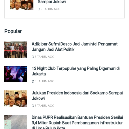
Sampai Jokowi
3 TAHUN AGO
Popular
Adik Ipar Sufmi Dasco Jadi Jamintel Pengamat:
Jangan Jadi Alat Politik
3 TAHUN AGO
13 Night Club Terpopuler yang Paling Digemari di
Jakarta
3 TAHUN AGO
Julukan Presiden Indonesia dari Soekarno Sampai
Jokowi
3 TAHUN AGO
Dinas PUPR Realisasikan Bantuan Presiden Senilai
3,4 Miliar Rupiah Buat Pembangunan Infrastruktur
di Lima Puluh Kota