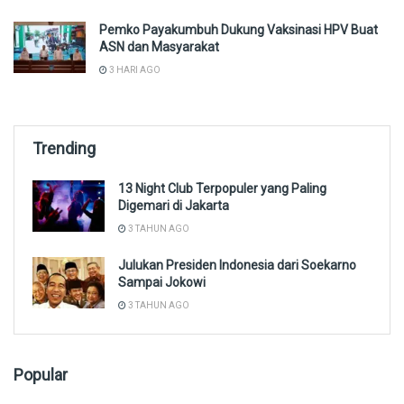
Pemko Payakumbuh Dukung Vaksinasi HPV Buat
ASN dan Masyarakat
3 HARI AGO
Trending
13 Night Club Terpopuler yang Paling
Digemari di Jakarta
3 TAHUN AGO
Julukan Presiden Indonesia dari Soekarno
Sampai Jokowi
3 TAHUN AGO
Popular