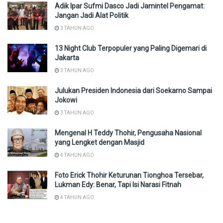
Adik Ipar Sufmi Dasco Jadi Jamintel Pengamat:
Jangan Jadi Alat Politik
3 TAHUN AGO
13 Night Club Terpopuler yang Paling Digemari di
Jakarta
3 TAHUN AGO
Julukan Presiden Indonesia dari Soekarno Sampai
Jokowi
3 TAHUN AGO
Mengenal H Teddy Thohir, Pengusaha Nasional
yang Lengket dengan Masjid
4 TAHUN AGO
Foto Erick Thohir Keturunan Tionghoa Tersebar,
Lukman Edy: Benar, Tapi Isi Narasi Fitnah
4 TAHUN AGO