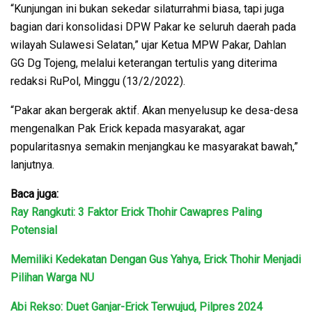
“Kunjungan ini bukan sekedar silaturrahmi biasa, tapi juga
bagian dari konsolidasi DPW Pakar ke seluruh daerah pada
wilayah Sulawesi Selatan,” ujar Ketua MPW Pakar, Dahlan
GG Dg Tojeng, melalui keterangan tertulis yang diterima
redaksi RuPol, Minggu (13/2/2022).
“Pakar akan bergerak aktif. Akan menyelusup ke desa-desa
mengenalkan Pak Erick kepada masyarakat, agar
popularitasnya semakin menjangkau ke masyarakat bawah,”
lanjutnya.
Baca juga:
Ray Rangkuti: 3 Faktor Erick
Thohir Cawapres Paling
Potensial
Memiliki Kedekatan Dengan Gus Yahya, Erick Thohir Menjadi
Pilihan Warga NU
Abi Rekso: Duet Ganjar-Erick Terwujud, Pilpres 2024