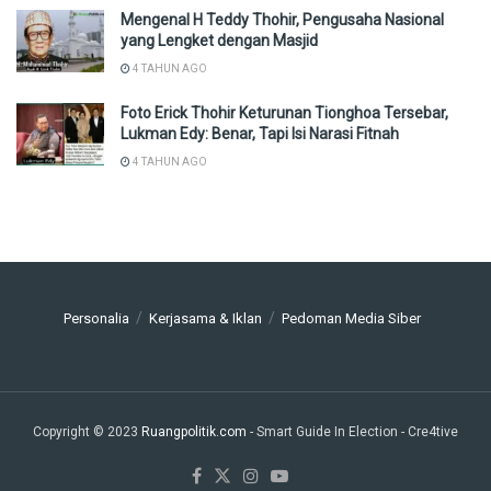
Mengenal H Teddy Thohir, Pengusaha Nasional
yang Lengket dengan Masjid
4 TAHUN AGO
Foto Erick Thohir Keturunan Tionghoa Tersebar,
Lukman Edy: Benar, Tapi Isi Narasi Fitnah
4 TAHUN AGO
Personalia
Kerjasama & Iklan
Pedoman Media Siber
Copyright © 2023
Ruangpolitik.com
- Smart Guide In Election
- Cre4tive