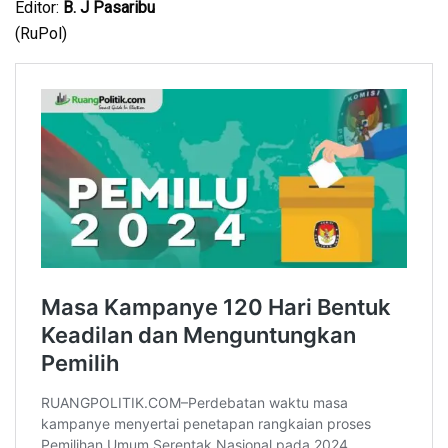
Editor:
B. J Pasaribu
(RuPol)