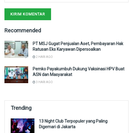
Recommended
PT MSJ Gugat Penjualan Aset, Pembayaran Hak
Ratusan Eks Karyawan Dipersoalkan
2 HARI AGO
Pemko Payakumbuh Dukung Vaksinasi HPV Buat
ASN dan Masyarakat
3 HARI AGO
Trending
13 Night Club Terpopuler yang Paling
Digemari di Jakarta