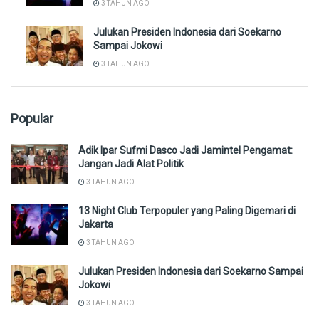
3 TAHUN AGO
Julukan Presiden Indonesia dari Soekarno
Sampai Jokowi
3 TAHUN AGO
Popular
Adik Ipar Sufmi Dasco Jadi Jamintel Pengamat:
Jangan Jadi Alat Politik
3 TAHUN AGO
13 Night Club Terpopuler yang Paling Digemari di
Jakarta
3 TAHUN AGO
Julukan Presiden Indonesia dari Soekarno Sampai
Jokowi
3 TAHUN AGO