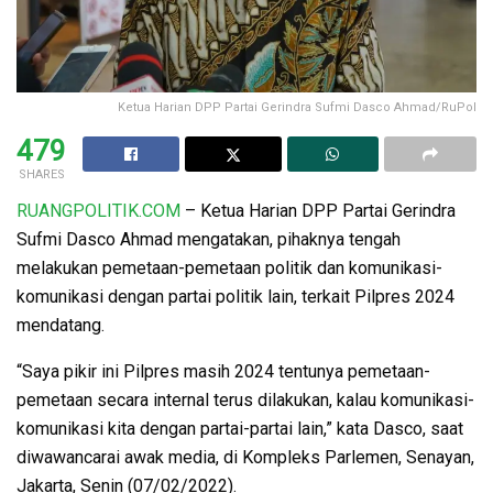
Ketua Harian DPP Partai Gerindra Sufmi Dasco Ahmad/RuPol
479
SHARES
RUANGPOLITIK.COM
– Ketua Harian DPP Partai Gerindra
Sufmi Dasco Ahmad mengatakan, pihaknya tengah
melakukan pemetaan-pemetaan politik dan komunikasi-
komunikasi dengan partai politik lain, terkait Pilpres 2024
mendatang.
“Saya pikir ini Pilpres masih 2024 tentunya pemetaan-
pemetaan secara internal terus dilakukan, kalau komunikasi-
komunikasi kita dengan partai-partai lain,” kata Dasco, saat
diwawancarai awak media, di Kompleks Parlemen, Senayan,
Jakarta, Senin (07/02/2022).