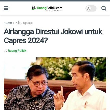
Home
Kilas Update
Airlangga Direstui Jokowi untuk
Capres 2024?
by
Ruang Politik