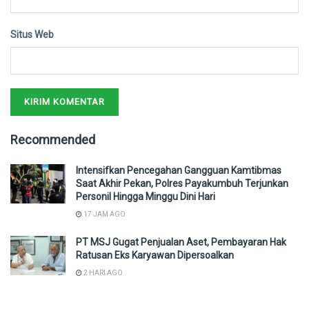
Situs Web
Recommended
Intensifkan Pencegahan Gangguan Kamtibmas
Saat Akhir Pekan, Polres Payakumbuh Terjunkan
Personil Hingga Minggu Dini Hari
17 JAM AGO
PT MSJ Gugat Penjualan Aset, Pembayaran Hak
Ratusan Eks Karyawan Dipersoalkan
2 HARI AGO