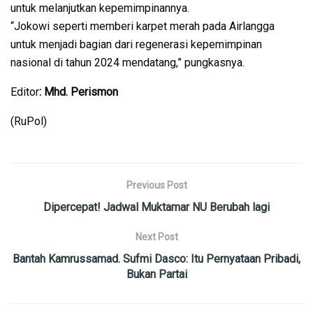
untuk melanjutkan kepemimpinannya.
“Jokowi seperti memberi karpet merah pada Airlangga
untuk menjadi bagian dari regenerasi kepemimpinan
nasional di tahun 2024 mendatang,” pungkasnya.
Editor
: Mhd. Perismon
(RuPol)
Previous Post
Dipercepat! Jadwal Muktamar NU Berubah lagi
Next Post
Bantah Kamrussamad. Sufmi Dasco: Itu Pernyataan Pribadi,
Bukan Partai