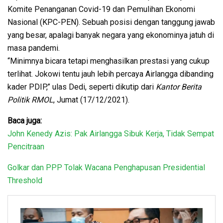
Komite Penanganan Covid-19 dan Pemulihan Ekonomi
Nasional (KPC-PEN). Sebuah posisi dengan tanggung jawab
yang besar, apalagi banyak negara yang ekonominya jatuh di
masa pandemi.
“Minimnya bicara tetapi menghasilkan prestasi yang cukup
terlihat. Jokowi tentu jauh lebih percaya Airlangga dibanding
kader PDIP,” ulas Dedi, seperti dikutip dari
Kantor Berita
Politik RMOL
, Jumat (17/12/2021).
Baca juga:
John Kenedy Azis: Pak Airlangga Sibuk Kerja, Tidak Sempat
Pencitraan
Golkar dan PPP Tolak
Wacana Penghapusan Presidential
Threshold