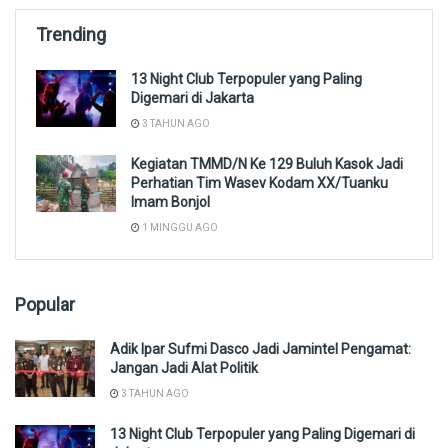
Trending
13 Night Club Terpopuler yang Paling
Digemari di Jakarta
3 TAHUN AGO
Kegiatan TMMD/N Ke 129 Buluh Kasok Jadi
Perhatian Tim Wasev Kodam XX/Tuanku
Imam Bonjol
1 MINGGU AGO
Popular
Adik Ipar Sufmi Dasco Jadi Jamintel Pengamat:
Jangan Jadi Alat Politik
3 TAHUN AGO
13 Night Club Terpopuler yang Paling Digemari di