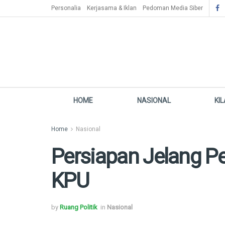
Personalia
Kerjasama & Iklan
Pedoman Media Siber
HOME
NASIONAL
KI
Home
Nasional
Persiapan Jelang Pe
KPU
by
Ruang Politik
in
Nasional