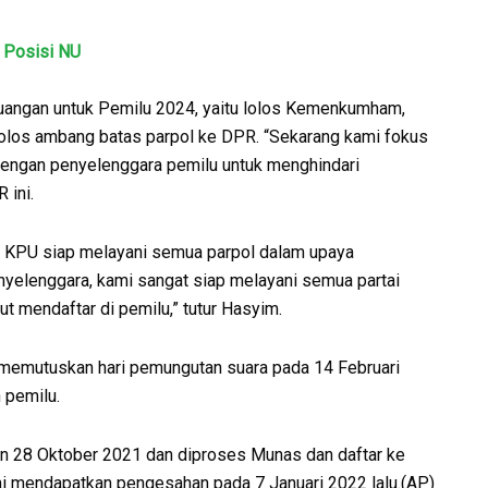
 Posisi NU
angan untuk Pemilu 2024, yaitu lolos Kemenkumham,
an lolos ambang batas parpol ke DPR. “Sekarang kami fokus
dengan penyelenggara pemilu untuk menghindari
 ini.
n KPU siap melayani semua parpol dalam upaya
nyelenggara, kami sangat siap melayani semua partai
t mendaftar di pemilu,” tutur Hasyim.
 memutuskan hari pemungutan suara pada 14 Februari
 pemilu.
kan 28 Oktober 2021 dan diproses Munas dan daftar ke
i mendapatkan pengesahan pada 7 Januari 2022 lalu.(AP)