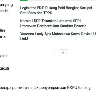
an yang
Legislator PDIP Dukung Polri Bongkar Korupsi
enuhi
Batu Bara dan TPPU
Komisi I DPR Tekankan Latsarmil SPPI
Utamakan Pembentukan Karakter Peserta
dan
Yasonna Laoly Ajak Mahasiswa Kawal Revisi UU
rta,
HAM
jaran
ikuti
berapa pemikiran untuk penyempurnaan PKPU tentang