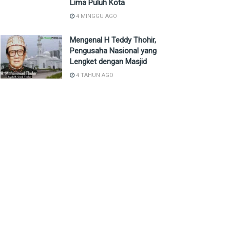
Lima Puluh Kota
4 MINGGU AGO
Mengenal H Teddy Thohir,
Pengusaha Nasional yang
Lengket dengan Masjid
4 TAHUN AGO