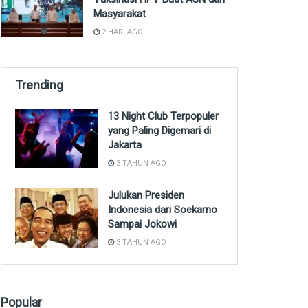
Masyarakat
2 HARI AGO
Trending
13 Night Club Terpopuler
yang Paling Digemari di
Jakarta
3 TAHUN AGO
Julukan Presiden
Indonesia dari Soekarno
Sampai Jokowi
3 TAHUN AGO
Popular