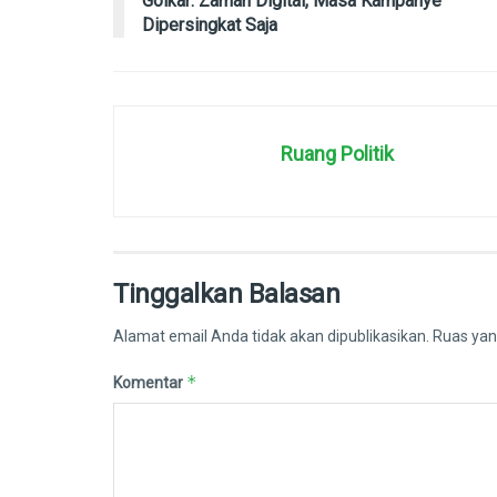
Golkar: Zaman Digital, Masa Kampanye
Dipersingkat Saja
Ruang Politik
Tinggalkan Balasan
Alamat email Anda tidak akan dipublikasikan.
Ruas yan
*
Komentar