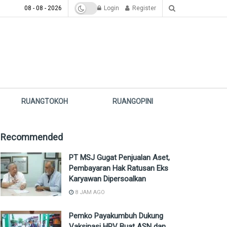
08 - 08 - 2026
Login
Register
RUANGTOKOH
RUANGOPINI
Recommended
PT MSJ Gugat Penjualan Aset,
Pembayaran Hak Ratusan Eks
Karyawan Dipersoalkan
8 JAM AGO
Pemko Payakumbuh Dukung
Vaksinasi HPV Buat ASN dan