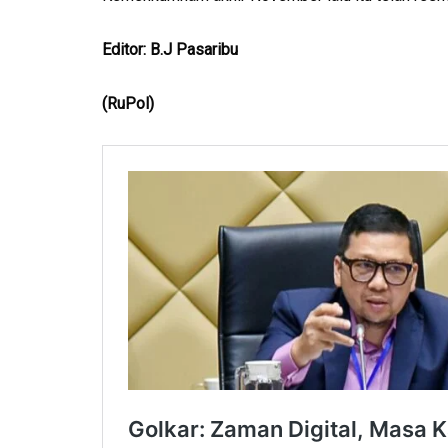
Editor: B.J Pasaribu
(RuPol)