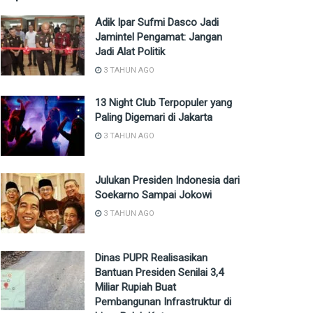
Adik Ipar Sufmi Dasco Jadi
Jamintel Pengamat: Jangan
Jadi Alat Politik
3 TAHUN AGO
13 Night Club Terpopuler yang
Paling Digemari di Jakarta
3 TAHUN AGO
Julukan Presiden Indonesia dari
Soekarno Sampai Jokowi
3 TAHUN AGO
Dinas PUPR Realisasikan
Bantuan Presiden Senilai 3,4
Miliar Rupiah Buat
Pembangunan Infrastruktur di