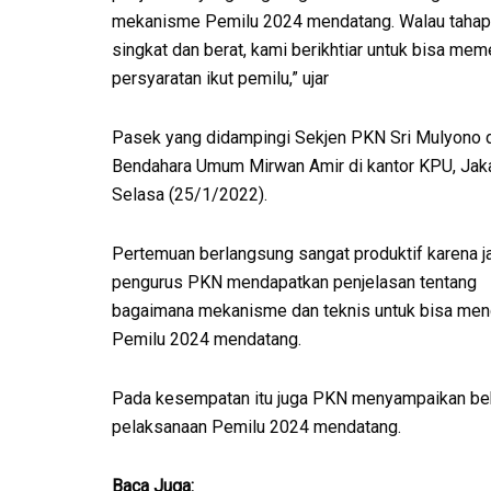
mekanisme Pemilu 2024 mendatang. Walau tahap
singkat dan berat, kami berikhtiar untuk bisa mem
persyaratan ikut pemilu,” ujar
Pasek yang didampingi Sekjen PKN Sri Mulyono 
Bendahara Umum Mirwan Amir di kantor KPU, Jaka
Selasa (25/1/2022).
Pertemuan berlangsung sangat produktif karena ja
pengurus PKN mendapatkan penjelasan tentang
bagaimana mekanisme dan teknis untuk bisa meng
Pemilu 2024 mendatang.
Pada kesempatan itu juga PKN menyampaikan be
pelaksanaan Pemilu 2024 mendatang.
Baca Juga: