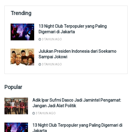
Trending
13 Night Club Terpopuler yang Paling
Digemari di Jakarta
3 TAHUN AGO
Julukan Presiden Indonesia dari Soekarno
Sampai Jokowi
3 TAHUN AGO
Popular
Adik Ipar Sufmi Dasco Jadi Jamintel Pengamat:
Jangan Jadi Alat Politik
3 TAHUN AGO
13 Night Club Terpopuler yang Paling Digemari di
Jakarta