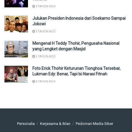
3 TAHUN AGO
Julukan Presiden Indonesia dari Soekarno Sampai
Jokowi
3 TAHUN AGO
Mengenal H Teddy Thohir, Pengusaha Nasional
yang Lengket dengan Masjid
4 TAHUN AGO
Foto Erick Thohir Keturunan Tionghoa Tersebar,
Lukman Edy: Benar, Tapi Isi Narasi Fitnah
4 TAHUN AGO
Personalia
Kerjasama & Iklan
Pedoman Media Siber