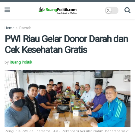
Home
Daerah
PWI Riau Gelar Donor Darah dan
Cek Kesehatan Gratis
by
Ruang Politik
Pengurus PWI Riau bersama LAMR Pekanbaru bersilaturrahmi beberapa waktu