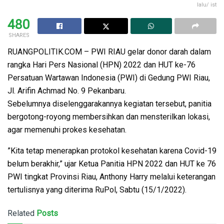
lalu/ ist
480
SHARES
RUANGPOLITIK.COM – PWI RIAU gelar donor darah dalam
rangka Hari Pers Nasional (HPN) 2022 dan HUT ke-76
Persatuan Wartawan Indonesia (PWI) di Gedung PWI Riau,
Jl. Arifin Achmad No. 9 Pekanbaru.
Sebelumnya diselenggarakannya kegiatan tersebut, panitia
bergotong-royong membersihkan dan mensterilkan lokasi,
agar memenuhi prokes kesehatan.
”Kita tetap menerapkan protokol kesehatan karena Covid-19
belum berakhir,” ujar Ketua Panitia HPN 2022 dan HUT ke 76
PWI tingkat Provinsi Riau, Anthony Harry melalui keterangan
tertulisnya yang diterima RuPol, Sabtu (15/1/2022).
Related
Posts