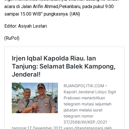
acara di Jalan Arifin Ahmad,Pekanbaru, pada pukul 9.00
sampai 15.00 WIB” pungkasnya. (IAN)
Editor: Asiyah Lestari
(RuPol)