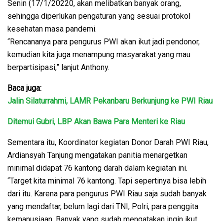
Senin (17/1/20220, akan melibatkan banyak orang,
sehingga diperlukan pengaturan yang sesuai protokol
kesehatan masa pandemi.
“Rencananya para pengurus PWI akan ikut jadi pendonor,
kemudian kita juga menampung masyarakat yang mau
berpartisipasi,” lanjut Anthony.
Baca juga:
Jalin Silaturrahmi, LAMR Pekanbaru Berkunjung ke PWI Riau
Ditemui Gubri, LBP Akan Bawa Para Menteri ke Riau
Sementara itu, Koordinator kegiatan Donor Darah PWI Riau,
Ardiansyah Tanjung mengatakan panitia menargetkan
minimal didapat 76 kantong darah dalam kegiatan ini.
“Target kita minimal 76 kantong. Tapi sepertinya bisa lebih
dari itu. Karena para pengurus PWI Riau saja sudah banyak
yang mendaftar, belum lagi dari TNI, Polri, para penggita
kemanusiaan. Banyak yang sudah mengatakan ingin ikut