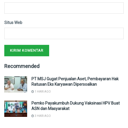
Situs Web
Recommended
PT MSJ Gugat Penjualan Aset, Pembayaran Hak
Ratusan Eks Karyawan Dipersoalkan
1 HARI AGO
Pemko Payakumbuh Dukung Vaksinasi HPV Buat
ASN dan Masyarakat
3 HARI AGO