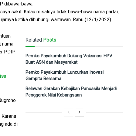
DIP dibawa-bawa.
saya sakit. Kalau misalnya tidak bawa-bawa nama partai,
 ujarnya ketika dihubungi wartawan, Rabu (12/1/2022).
ntuan
Related
Posts
t nama
er PDIP.
Pemko Payakumbuh Dukung Vaksinasi HPV
Buat ASN dan Masyarakat
Pemko Payakumbuh Luncurkan Inovasi
isa
Gempita Bersama
Relawan Gerakan Kebajikan Pancasila Menjadi
Penggerak Nilai Kebangsaan
 Nugroho
. Karena
ng ada di