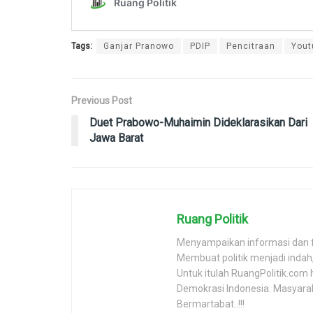
Tags:
Ganjar Pranowo
PDIP
Pencitraan
Yout
Previous Post
Duet Prabowo-Muhaimin Dideklarasikan Dari
Jawa Barat
Ruang Politik
Menyampaikan informasi dan 
Membuat politik menjadi inda
Untuk itulah RuangPolitik.com 
Demokrasi Indonesia. Masyara
Bermartabat..!!!