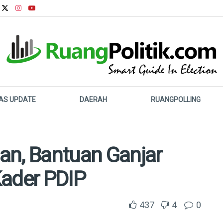
LAS UPDATE
DAERAH
RUANGPOLLING
aan, Bantuan Ganjar
Kader PDIP
437
4
0