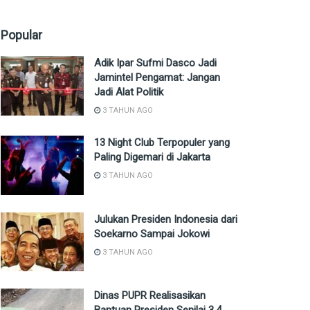
Popular
Adik Ipar Sufmi Dasco Jadi
Jamintel Pengamat: Jangan
Jadi Alat Politik
3 TAHUN AGO
13 Night Club Terpopuler yang
Paling Digemari di Jakarta
3 TAHUN AGO
Julukan Presiden Indonesia dari
Soekarno Sampai Jokowi
3 TAHUN AGO
Dinas PUPR Realisasikan