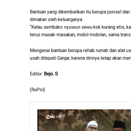
Bantuan yang dikembalikan itu berupa ponsel dan
dimakan oleh keluarganya.
“Kalau sembako
nyuwun sewu
kok kurang etis, k
terus masak-masakan, mobil-mobilan, sama transform
Mengenai bantuan berupa rehab rumah dan alat us
usah ditepati Ganjar, karena dirinya tetap akan me
Editor:
Bejo. S
(RuPol)