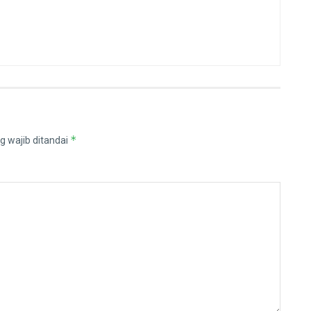
*
g wajib ditandai