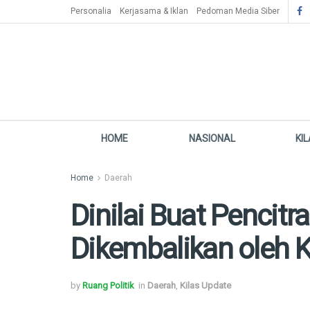
Personalia
Kerjasama & Iklan
Pedoman Media Siber
HOME
NASIONAL
KI
Home
Daerah
Dinilai Buat Pencitr
Dikembalikan oleh 
by
Ruang Politik
in
Daerah
,
Kilas Update