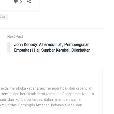
ube
Next Post
John Kenedy: Alhamdulillah, Pembangunan
Embarkasi Haji Sumbar Kembali Dilanjutkan
fakta, membuka kebenaran, menepis hoax dan kebencian.
h, santun dan berakhlak demi kemajuan Bangsa dan Negara.
hadir dan ikut berpartisipasi dalam memberi warna
kat Cerdas, Pemimpin Amanah, Indonesia Maju dan