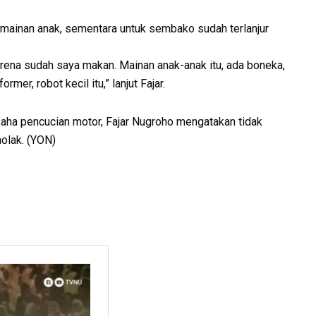
 mainan anak, sementara untuk sembako sudah terlanjur
arena sudah saya makan. Mainan anak-anak itu, ada boneka,
er, robot kecil itu,” lanjut Fajar.
aha pencucian motor, Fajar Nugroho mengatakan tidak
nolak. (YON)