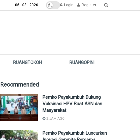
06 - 08 - 2026
Login
Register
RUANGTOKOH
RUANGOPINI
Recommended
Pemko Payakumbuh Dukung
Vaksinasi HPV Buat ASN dan
Masyarakat
2 JAM AGO
Pemko Payakumbuh Luncurkan
Inovasi Gempita Bersama