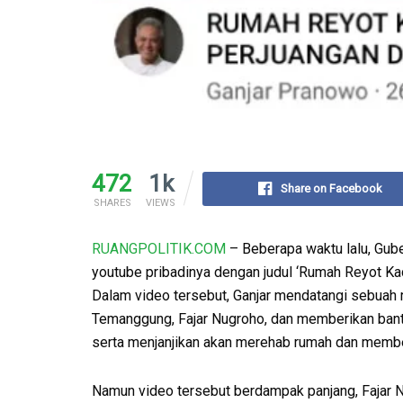
472
1k
Share on Facebook
SHARES
VIEWS
RUANGPOLITIK.COM
– Beberapa waktu lalu, Gub
youtube pribadinya dengan judul ‘Rumah Reyot Ka
Dalam video tersebut, Ganjar mendatangi sebuah
Temanggung, Fajar Nugroho, dan memberikan bant
serta menjanjikan akan merehab rumah dan membe
Namun video tersebut berdampak panjang, Fajar N