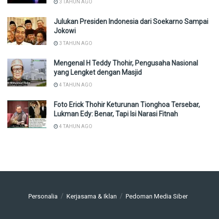
3 TAHUN AGO
Julukan Presiden Indonesia dari Soekarno Sampai
Jokowi
3 TAHUN AGO
Mengenal H Teddy Thohir, Pengusaha Nasional
yang Lengket dengan Masjid
4 TAHUN AGO
Foto Erick Thohir Keturunan Tionghoa Tersebar,
Lukman Edy: Benar, Tapi Isi Narasi Fitnah
4 TAHUN AGO
Personalia
Kerjasama & Iklan
Pedoman Media Siber