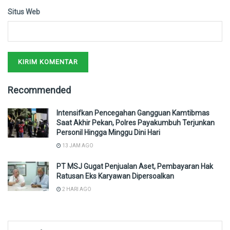
Situs Web
Recommended
Intensifkan Pencegahan Gangguan Kamtibmas
Saat Akhir Pekan, Polres Payakumbuh Terjunkan
Personil Hingga Minggu Dini Hari
13 JAM AGO
PT MSJ Gugat Penjualan Aset, Pembayaran Hak
Ratusan Eks Karyawan Dipersoalkan
2 HARI AGO