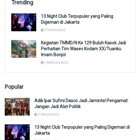
Trending
13 Night Club Terpopuler yang Paling
Digemari di Jakarta
3 TAHUN AGO
Kegiatan TMMD/N Ke 129 Buluh Kasok Jadi
Perhatian Tim Wasev Kodam XX/Tuanku
Imam Bonjol
1 MINGGU AGO
Popular
Adik Ipar Sufmi Dasco Jadi Jamintel Pengamat:
Jangan Jadi Alat Politik
3 TAHUN AGO
13 Night Club Terpopuler yang Paling Digemari di
Jakarta