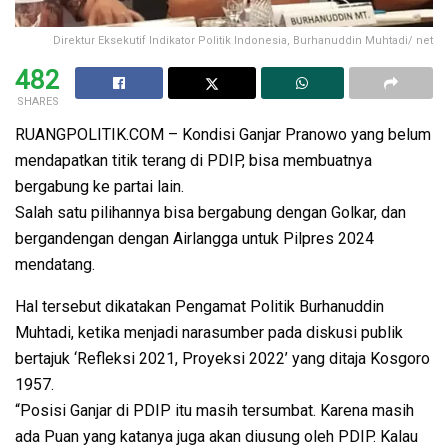
Direktur Eksekutif Indikator Politik Indonesia, Burhanuddin Muhtadi/ net
482
SHARES
RUANGPOLITIK.COM – Kondisi Ganjar Pranowo yang belum
mendapatkan titik terang di PDIP, bisa membuatnya
bergabung ke partai lain.
Salah satu pilihannya bisa bergabung dengan Golkar, dan
bergandengan dengan Airlangga untuk Pilpres 2024
mendatang.
Hal tersebut dikatakan Pengamat Politik Burhanuddin
Muhtadi, ketika menjadi narasumber pada diskusi publik
bertajuk ‘Refleksi 2021, Proyeksi 2022’ yang ditaja Kosgoro
1957.
“Posisi Ganjar di PDIP itu masih tersumbat. Karena masih
ada Puan yang katanya juga akan diusung oleh PDIP. Kalau