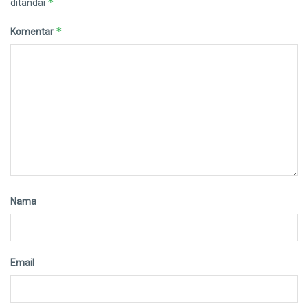
*
ditandai
*
Komentar
Nama
Email