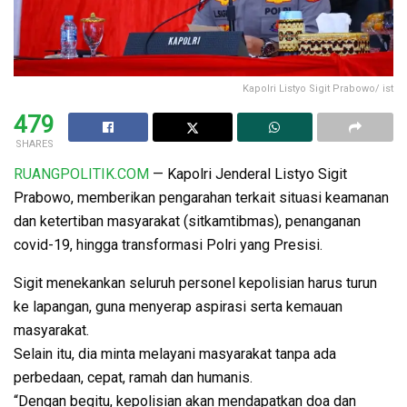
Kapolri Listyo Sigit Prabowo/ ist
479
SHARES
RUANGPOLITIK.COM
— Kapolri Jenderal Listyo Sigit
Prabowo, memberikan pengarahan terkait situasi keamanan
dan ketertiban masyarakat (sitkamtibmas), penanganan
covid-19, hingga transformasi Polri yang Presisi.
Sigit menekankan seluruh personel kepolisian harus turun
ke lapangan, guna menyerap aspirasi serta kemauan
masyarakat.
Selain itu, dia minta melayani masyarakat tanpa ada
perbedaan, cepat, ramah dan humanis.
“Dengan begitu, kepolisian akan mendapatkan doa dan