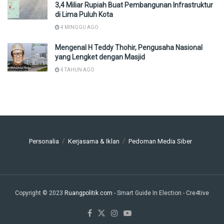
3,4 Miliar Rupiah Buat Pembangunan Infrastruktur
di Lima Puluh Kota
4 MINGGU AGO
Mengenal H Teddy Thohir, Pengusaha Nasional
yang Lengket dengan Masjid
4 TAHUN AGO
Personalia
Kerjasama & Iklan
Pedoman Media Siber
Copyright © 2023
Ruangpolitik.com
- Smart Guide In Election
- Cre4tive