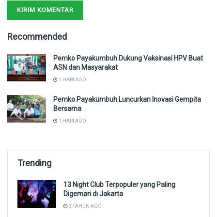
Recommended
Pemko Payakumbuh Dukung Vaksinasi HPV Buat
ASN dan Masyarakat
1 HARI AGO
Pemko Payakumbuh Luncurkan Inovasi Gempita
Bersama
1 HARI AGO
Trending
13 Night Club Terpopuler yang Paling
Digemari di Jakarta
3 TAHUN AGO