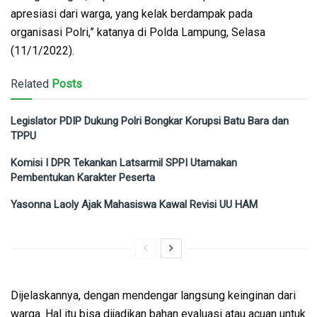
apresiasi dari warga, yang kelak berdampak pada
organisasi Polri,” katanya di Polda Lampung, Selasa
(11/1/2022).
Related
Posts
Legislator PDIP Dukung Polri Bongkar Korupsi Batu Bara dan
TPPU
Komisi I DPR Tekankan Latsarmil SPPI Utamakan
Pembentukan Karakter Peserta
Yasonna Laoly Ajak Mahasiswa Kawal Revisi UU HAM
Dijelaskannya, dengan mendengar langsung keinginan dari
warga. Hal itu bisa dijadikan bahan evaluasi atau acuan untuk