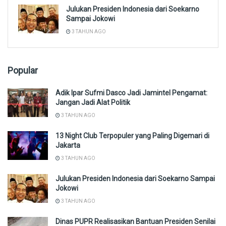
Julukan Presiden Indonesia dari Soekarno
Sampai Jokowi
3 TAHUN AGO
Popular
Adik Ipar Sufmi Dasco Jadi Jamintel Pengamat:
Jangan Jadi Alat Politik
3 TAHUN AGO
13 Night Club Terpopuler yang Paling Digemari di
Jakarta
3 TAHUN AGO
Julukan Presiden Indonesia dari Soekarno Sampai
Jokowi
3 TAHUN AGO
Dinas PUPR Realisasikan Bantuan Presiden Senilai