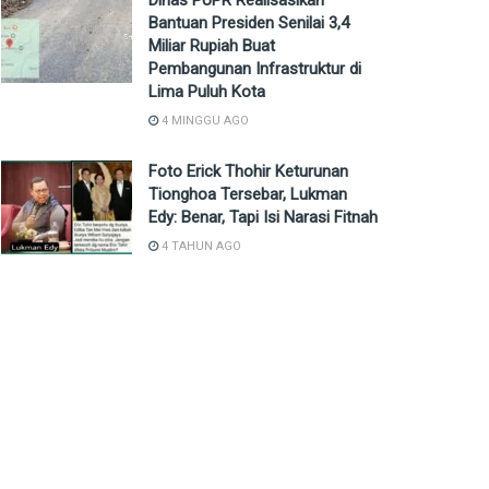
Dinas PUPR Realisasikan
Bantuan Presiden Senilai 3,4
Miliar Rupiah Buat
Pembangunan Infrastruktur di
Lima Puluh Kota
4 MINGGU AGO
Foto Erick Thohir Keturunan
Tionghoa Tersebar, Lukman
Edy: Benar, Tapi Isi Narasi Fitnah
4 TAHUN AGO