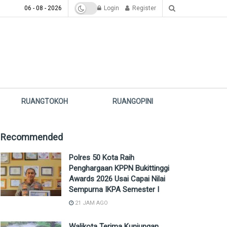
06 - 08 - 2026
Login
Register
RUANGTOKOH
RUANGOPINI
Recommended
Polres 50 Kota Raih
Penghargaan KPPN Bukittinggi
Awards 2026 Usai Capai Nilai
Sempurna IKPA Semester I
21 JAM AGO
Walikota Terima Kunjungan