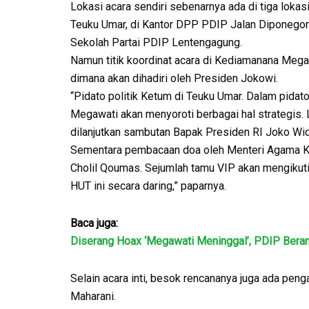
Lokasi acara sendiri sebenarnya ada di tiga lokasi,
Teuku Umar, di Kantor DPP PDIP Jalan Diponegor
Sekolah Partai PDIP Lentengagung.
Namun titik koordinat acara di Kediamanana Mega
dimana akan dihadiri oleh Presiden Jokowi.
“Pidato politik Ketum di Teuku Umar. Dalam pidato
Megawati akan menyoroti berbagai hal strategis. 
dilanjutkan sambutan Bapak Presiden RI Joko Wi
Sementara pembacaan doa oleh Menteri Agama K
Cholil Qoumas. Sejumlah tamu VIP akan mengikut
HUT ini secara daring,” paparnya.
Baca juga:
Diserang Hoax ‘Megawati Meninggal’, PDIP Bera
Selain acara inti, besok rencananya juga ada pe
Maharani.