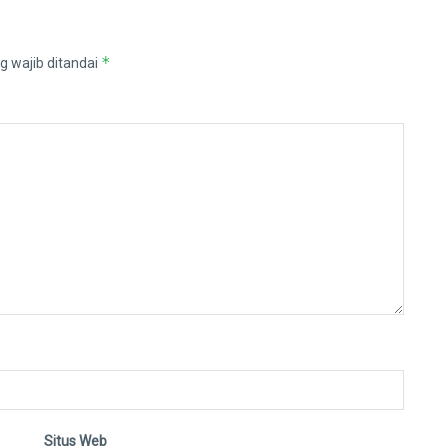
*
g wajib ditandai
Situs Web