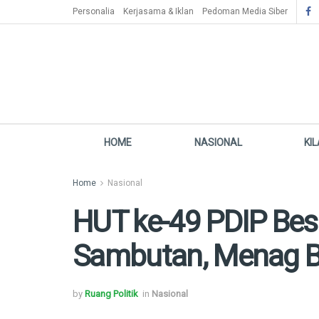
Personalia
Kerjasama & Iklan
Pedoman Media Siber
HOME
NASIONAL
KI
Home
Nasional
HUT ke-49 PDIP Bes
Sambutan, Menag 
by
Ruang Politik
in
Nasional