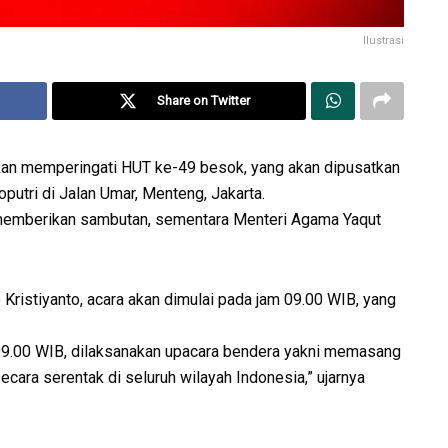
Ilustrasi
Share on Twitter
an memperingati HUT ke-49 besok, yang akan dipusatkan
tri di Jalan Umar, Menteng, Jakarta.
 memberikan sambutan, sementara Menteri Agama Yaqut
Kristiyanto, acara akan dimulai pada jam 09.00 WIB, yang
09.00 WIB, dilaksanakan upacara bendera yakni memasang
cara serentak di seluruh wilayah Indonesia,” ujarnya