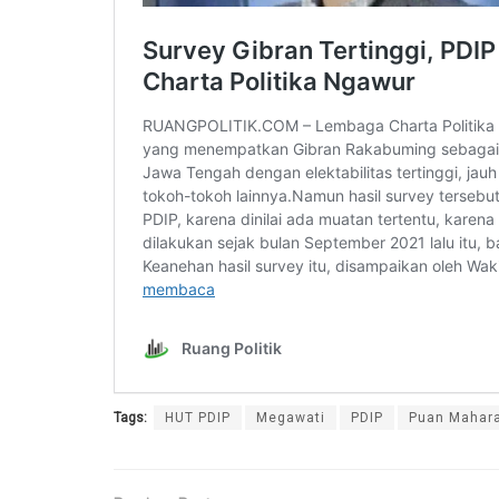
Tags:
HUT PDIP
Megawati
PDIP
Puan Mahar