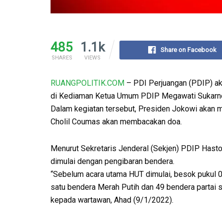
485
1.1k
Share on Facebook
SHARES
VIEWS
RUANGPOLITIK.COM
– PDI Perjuangan (PDIP) ak
di Kediaman Ketua Umum PDIP Megawati Sukarnopu
Dalam kegiatan tersebut, Presiden Jokowi akan
Cholil Coumas akan membacakan doa.
Menurut Sekretaris Jenderal (Sekjen) PDIP Hasto 
dimulai dengan pengibaran bendera.
“Sebelum acara utama HUT dimulai, besok pukul 
satu bendera Merah Putih dan 49 bendera partai se
kepada wartawan, Ahad (9/1/2022).