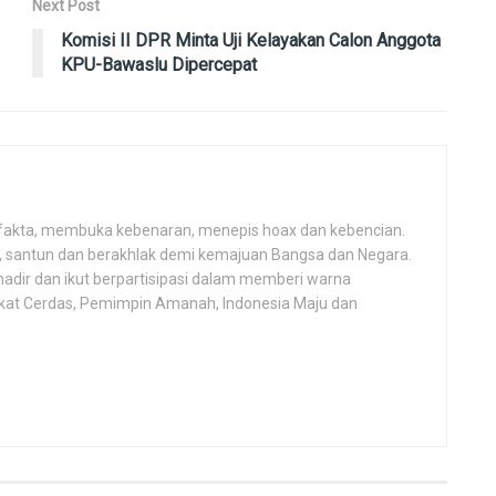
Next Post
Komisi II DPR Minta Uji Kelayakan Calon Anggota
KPU-Bawaslu Dipercepat
fakta, membuka kebenaran, menepis hoax dan kebencian.
h, santun dan berakhlak demi kemajuan Bangsa dan Negara.
hadir dan ikut berpartisipasi dalam memberi warna
kat Cerdas, Pemimpin Amanah, Indonesia Maju dan