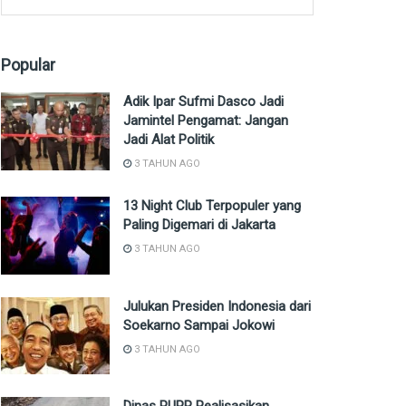
Popular
Adik Ipar Sufmi Dasco Jadi
Jamintel Pengamat: Jangan
Jadi Alat Politik
3 TAHUN AGO
13 Night Club Terpopuler yang
Paling Digemari di Jakarta
3 TAHUN AGO
Julukan Presiden Indonesia dari
Soekarno Sampai Jokowi
3 TAHUN AGO