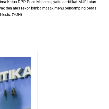
ma Ketua DPP Puan Maharani, yaitu sertifikat MURI atas
nyak dan atas rekor lomba masak menu pendamping beras
 Hasto. (YON)