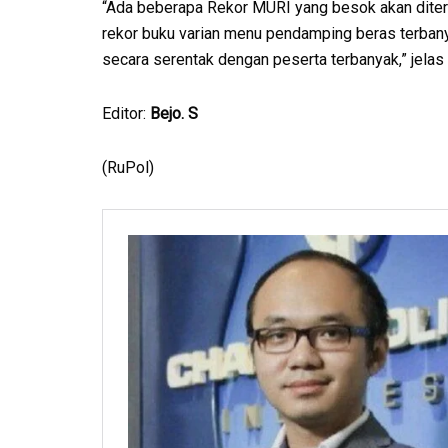
“Ada beberapa Rekor MURI yang besok akan diteri
rekor buku varian menu pendamping beras terba
secara serentak dengan peserta terbanyak,” jelas
Editor:
Bejo. S
(RuPol)