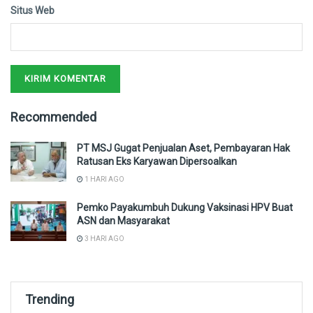
Situs Web
Recommended
PT MSJ Gugat Penjualan Aset, Pembayaran Hak
Ratusan Eks Karyawan Dipersoalkan
1 HARI AGO
Pemko Payakumbuh Dukung Vaksinasi HPV Buat
ASN dan Masyarakat
3 HARI AGO
Trending