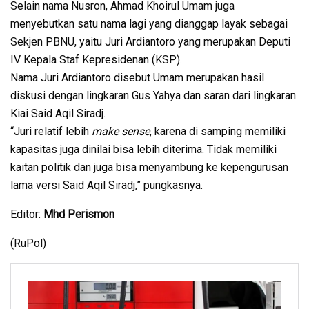
Selain nama Nusron, Ahmad Khoirul Umam juga
menyebutkan satu nama lagi yang dianggap layak sebagai
Sekjen PBNU, yaitu Juri Ardiantoro yang merupakan Deputi
IV Kepala Staf Kepresidenan (KSP).
Nama Juri Ardiantoro disebut Umam merupakan hasil
diskusi dengan lingkaran Gus Yahya dan saran dari lingkaran
Kiai Said Aqil Siradj.
“Juri relatif lebih
make sense
, karena di samping memiliki
kapasitas juga dinilai bisa lebih diterima. Tidak memiliki
kaitan politik dan juga bisa menyambung ke kepengurusan
lama versi Said Aqil Siradj,” pungkasnya.
Editor:
Mhd Perismon
(RuPol)