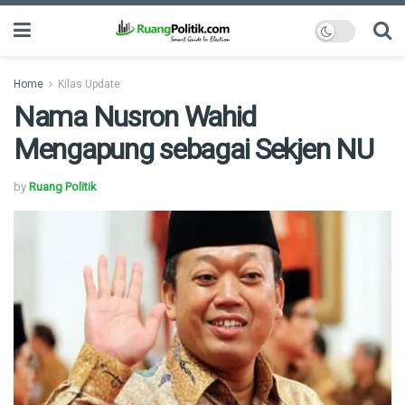
Home
Kilas Update
Nama Nusron Wahid
Mengapung sebagai Sekjen NU
by
Ruang Politik