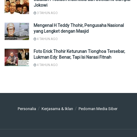
Jokowi
3 TAHUN AGO
Mengenal H Teddy Thohir, Pengusaha Nasional
yang Lengket dengan Masjid
4 TAHUN AGO
Foto Erick Thohir Keturunan Tionghoa Tersebar,
Lukman Edy: Benar, Tapi Isi Narasi Fitnah
4 TAHUN AGO
Personalia
Kerjasama & Iklan
Pedoman Media Siber