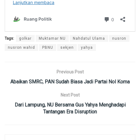
Tags:
golkar
Muktamar NU
Nahdatul Ulama
nusron
nusron wahid
PBNU
sekjen
yahya
Previous Post
Abaikan SMRC, PAN Sudah Biasa Jadi Partai Nol Koma
Next Post
Dari Lampung, NU Bersama Gus Yahya Menghadapi
Tantangan Era Disruption