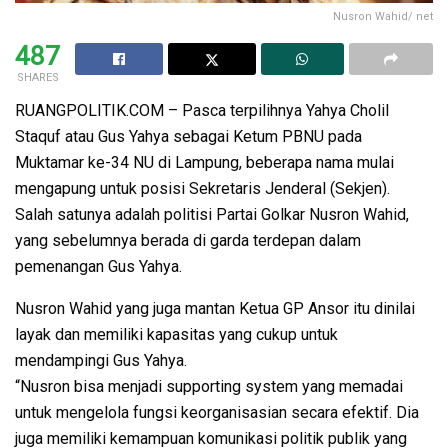
Nusron Wahid/ net
487
SHARES
RUANGPOLITIK.COM – Pasca terpilihnya Yahya Cholil
Staquf atau Gus Yahya sebagai Ketum PBNU pada
Muktamar ke-34 NU di Lampung, beberapa nama mulai
mengapung untuk posisi Sekretaris Jenderal (Sekjen).
Salah satunya adalah politisi Partai Golkar Nusron Wahid,
yang sebelumnya berada di garda terdepan dalam
pemenangan Gus Yahya.
Nusron Wahid yang juga mantan Ketua GP Ansor itu dinilai
layak dan memiliki kapasitas yang cukup untuk
mendampingi Gus Yahya.
“Nusron bisa menjadi supporting system yang memadai
untuk mengelola fungsi keorganisasian secara efektif. Dia
juga memiliki kemampuan komunikasi politik publik yang