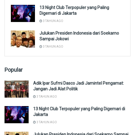
13 Night Club Terpopuler yang Paling
Digemari di Jakarta
3 TAHUN AGO
Julukan Presiden Indonesia dari Soekarno
Sampai Jokowi
3 TAHUN AGO
Popular
Adik Ipar Sufmi Dasco Jadi Jamintel Pengamat:
Jangan Jadi Alat Politik
3 TAHUN AGO
13 Night Club Terpopuler yang Paling Digemari di
Jakarta
3 TAHUN AGO
Julukan Presiden Indonesia dari Soekarno Sampai