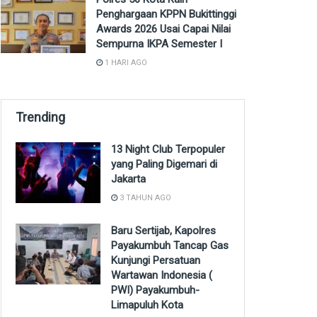
Penghargaan KPPN Bukittinggi
Awards 2026 Usai Capai Nilai
Sempurna IKPA Semester I
1 HARI AGO
Trending
13 Night Club Terpopuler
yang Paling Digemari di
Jakarta
3 TAHUN AGO
Baru Sertijab, Kapolres
Payakumbuh Tancap Gas
Kunjungi Persatuan
Wartawan Indonesia (
PWI) Payakumbuh-
Limapuluh Kota