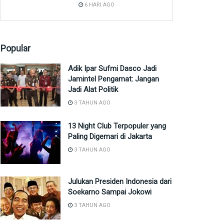
6 HARI AGO
Popular
Adik Ipar Sufmi Dasco Jadi
Jamintel Pengamat: Jangan
Jadi Alat Politik
3 TAHUN AGO
13 Night Club Terpopuler yang
Paling Digemari di Jakarta
3 TAHUN AGO
Julukan Presiden Indonesia dari
Soekarno Sampai Jokowi
3 TAHUN AGO