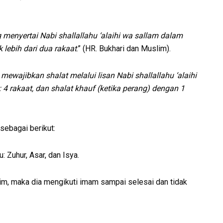
 menyertai Nabi shallallahu ‘alaihi wa sallam dalam
 lebih dari dua rakaat
.” (HR. Bukhari dan Muslim).
ewajibkan shalat melalui lisan Nabi shallallahu ‘alaihi
 4 rakaat, dan shalat
khauf (ketika perang) dengan 1
 sebagai berikut:
: Zuhur, Asar, dan Isya.
, maka dia mengikuti imam sampai selesai dan tidak