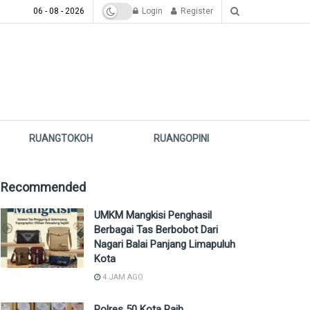
06 - 08 - 2026
Login
Register
RUANGTOKOH
RUANGOPINI
Recommended
UMKM Mangkisi Penghasil
Berbagai Tas Berbobot Dari
Nagari Balai Panjang Limapuluh
Kota
4 JAM AGO
Polres 50 Kota Raih