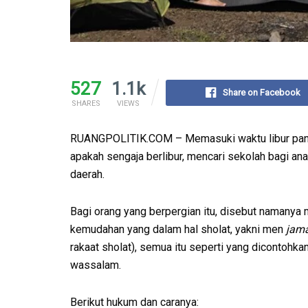
527
1.1k
Share on Facebook
SHARES
VIEWS
RUANGPOLITIK.COM – Memasuki waktu libur panj
apakah sengaja berlibur, mencari sekolah bagi ana
daerah.
Bagi orang yang berpergian itu, disebut namanya 
kemudahan yang dalam hal sholat, yakni men
jam
rakaat sholat), semua itu seperti yang dicontohk
wassalam.
Berikut hukum dan caranya: