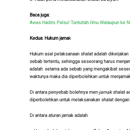
Baca juga:
Awas Hadits Palsu! Tuntutlah Ilmu Walaupun ke N
Kedua: Hukum jama
k
Hukum asal pelaksanaan shalat adalah dikerjakan 
sebab tertentu, sehingga seseorang harus menjam
adalah: selama ada sebab yang mengakibat seseo
waktunya maka dia diperbolehkan untuk menjamak
Di antara penyebab bolehnya men
-jamak
shalat a
diperbolehkan untuk melaksanakan shalat dengan
Di antara aturan jamak adalah: