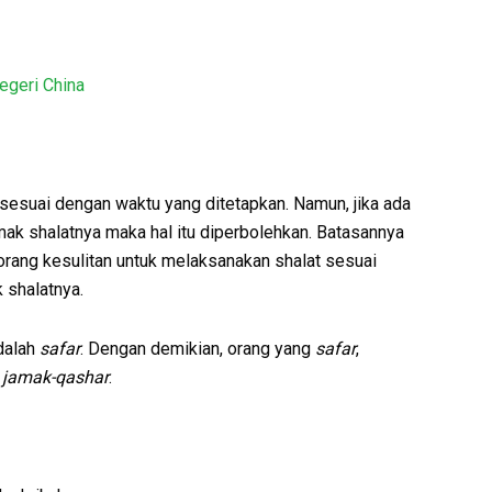
egeri China
sesuai dengan waktu yang ditetapkan. Namun, jika ada
ak shalatnya maka hal itu diperbolehkan. Batasannya
rang kesulitan untuk melaksanakan shalat sesuai
 shalatnya.
dalah
safar
. Dengan demikian, orang yang
safar
,
jamak-qashar
.