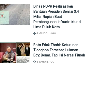
Dinas PUPR Realisasikan
Bantuan Presiden Senilai 3,4
Miliar Rupiah Buat
Pembangunan Infrastruktur di
Lima Puluh Kota
4 MINGGU AGO
Foto Erick Thohir Keturunan
Tionghoa Tersebar, Lukman
Edy: Benar, Tapi Isi Narasi Fitnah
4 TAHUN AGO