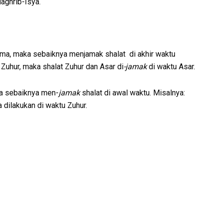
aghrib-Isya.
ma, maka sebaiknya menjamak shalat di akhir waktu
 Zuhur, maka shalat Zuhur dan Asar di
-jamak
di waktu Asar.
ka sebaiknya men-
jamak
shalat di awal waktu. Misalnya:
 dilakukan di waktu Zuhur.