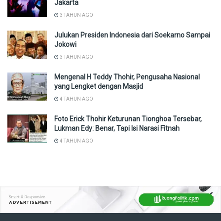
Jakarta
3 TAHUN AGO
Julukan Presiden Indonesia dari Soekarno Sampai
Jokowi
3 TAHUN AGO
Mengenal H Teddy Thohir, Pengusaha Nasional
yang Lengket dengan Masjid
4 TAHUN AGO
Foto Erick Thohir Keturunan Tionghoa Tersebar,
Lukman Edy: Benar, Tapi Isi Narasi Fitnah
4 TAHUN AGO