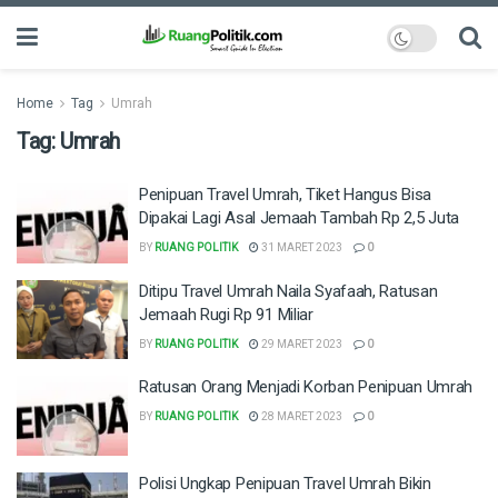
Home
Tag
Umrah
Tag:
Umrah
Penipuan Travel Umrah, Tiket Hangus Bisa
Dipakai Lagi Asal Jemaah Tambah Rp 2,5 Juta
BY
RUANG POLITIK
31 MARET 2023
0
Ditipu Travel Umrah Naila Syafaah, Ratusan
Jemaah Rugi Rp 91 Miliar
BY
RUANG POLITIK
29 MARET 2023
0
Ratusan Orang Menjadi Korban Penipuan Umrah
BY
RUANG POLITIK
28 MARET 2023
0
Polisi Ungkap Penipuan Travel Umrah Bikin