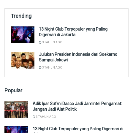
Trending
13 Night Club Terpopuler yang Paling
Digemari di Jakarta
3 TAHUN AGO
Julukan Presiden Indonesia dari Soekarno
Sampai Jokowi
3 TAHUN AGO
Popular
Adik Ipar Sufmi Dasco Jadi Jamintel Pengamat:
Jangan Jadi Alat Politik
3 TAHUN AGO
13 Night Club Terpopuler yang Paling Digemari di