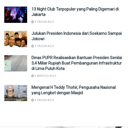
13 Night Club Terpopuler yang Paling Digemari di
Jakarta
3 TAHUN AGO
Julukan Presiden Indonesia dari Soekarno Sampai
Jokowi
3 TAHUN AGO
Dinas PUPR Realisasikan Bantuan Presiden Senilai
3,4 Miliar Rupiah Buat Pembangunan Infrastruktur
di Lima Puluh Kota
4 MINGGU AGO
Mengenal H Teddy Thohir, Pengusaha Nasional
yang Lengket dengan Masjid
4 TAHUN AGO