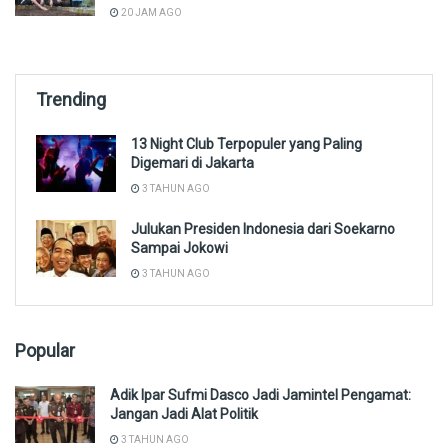
20 JAM AGO
Trending
13 Night Club Terpopuler yang Paling
Digemari di Jakarta
3 TAHUN AGO
Julukan Presiden Indonesia dari Soekarno
Sampai Jokowi
3 TAHUN AGO
Popular
Adik Ipar Sufmi Dasco Jadi Jamintel Pengamat:
Jangan Jadi Alat Politik
3 TAHUN AGO