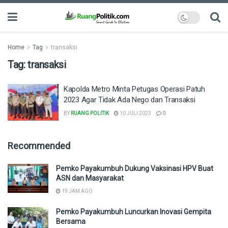
Home
Tag
transaksi
Tag:
transaksi
Kapolda Metro Minta Petugas Operasi Patuh
2023 Agar Tidak Ada Nego dan Transaksi
BY
RUANG POLITIK
10 JULI 2023
0
Recommended
Pemko Payakumbuh Dukung Vaksinasi HPV Buat
ASN dan Masyarakat
19 JAM AGO
Pemko Payakumbuh Luncurkan Inovasi Gempita
Bersama