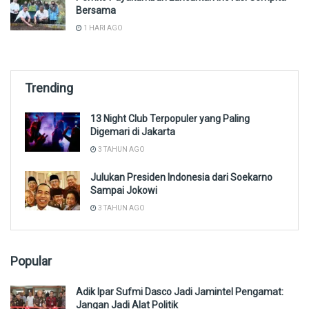
Bersama
1 HARI AGO
Trending
13 Night Club Terpopuler yang Paling
Digemari di Jakarta
3 TAHUN AGO
Julukan Presiden Indonesia dari Soekarno
Sampai Jokowi
3 TAHUN AGO
Popular
Adik Ipar Sufmi Dasco Jadi Jamintel Pengamat:
Jangan Jadi Alat Politik