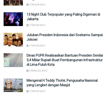
3 TAHUN AGO
13 Night Club Terpopuler yang Paling Digemari di
Jakarta
3 TAHUN AGO
Julukan Presiden Indonesia dari Soekarno Sampai
Jokowi
3 TAHUN AGO
Dinas PUPR Realisasikan Bantuan Presiden Senilai
3,4 Miliar Rupiah Buat Pembangunan Infrastruktur
di Lima Puluh Kota
4 MINGGU AGO
Mengenal H Teddy Thohir, Pengusaha Nasional
yang Lengket dengan Masjid
4 TAHUN AGO