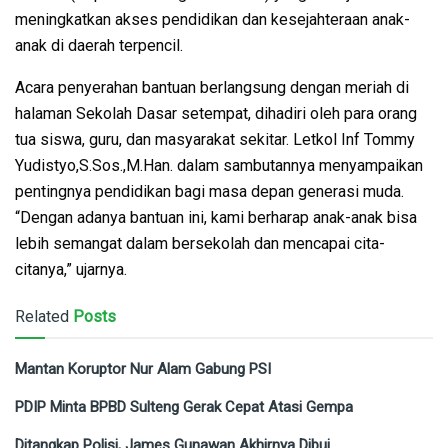
meningkatkan akses pendidikan dan kesejahteraan anak-
anak di daerah terpencil.
Acara penyerahan bantuan berlangsung dengan meriah di
halaman Sekolah Dasar setempat, dihadiri oleh para orang
tua siswa, guru, dan masyarakat sekitar. Letkol Inf Tommy
Yudistyo,S.Sos.,M.Han. dalam sambutannya menyampaikan
pentingnya pendidikan bagi masa depan generasi muda.
“Dengan adanya bantuan ini, kami berharap anak-anak bisa
lebih semangat dalam bersekolah dan mencapai cita-
citanya,” ujarnya.
Related
Posts
Mantan Koruptor Nur Alam Gabung PSI
PDIP Minta BPBD Sulteng Gerak Cepat Atasi Gempa
Ditangkap Polisi, James Gunawan Akhirnya Dibui