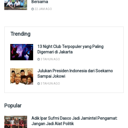
Bersama
22 JAM AGO
Trending
13 Night Club Terpopuler yang Paling
Digemari di Jakarta
3 TAHUN AGO
Julukan Presiden Indonesia dari Soekarno
Sampai Jokowi
3 TAHUN AGO
Popular
Adik Ipar Sufmi Dasco Jadi Jamintel Pengamat:
Jangan Jadi Alat Politik