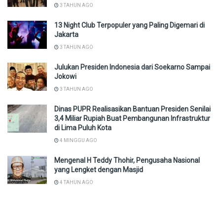
3 TAHUN AGO
13 Night Club Terpopuler yang Paling Digemari di
Jakarta
3 TAHUN AGO
Julukan Presiden Indonesia dari Soekarno Sampai
Jokowi
3 TAHUN AGO
Dinas PUPR Realisasikan Bantuan Presiden Senilai
3,4 Miliar Rupiah Buat Pembangunan Infrastruktur
di Lima Puluh Kota
4 MINGGU AGO
Mengenal H Teddy Thohir, Pengusaha Nasional
yang Lengket dengan Masjid
4 TAHUN AGO