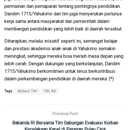
permainan dan pemaparan tentang pentingnya pendidikan.
Dandim 1715/Yahukimo dan tim juga menyerukan perlunya
kerja sama antara masyarakat dan pemerintah dalam
membangun pendidikan yang lebih baik di daerah tersebut.
Diharapkan, melalui inisiatif seperti ini, semangat belajar
dan prestasi akademis anak-anak di Yahukimo semakin
meningkat, sehingga mereka bisa meraih masa depan yang
lebih cerah. Dengan dukungan yang berkelanjutan, Dandim
1715/Yahukimo berkomitmen untuk terus berkontribusi
dalam perkembangan pendidikan di daerah mereka. (*)
Tags:
Mabes TNI
TNI AD
Previous Post
Bakamla RI Bersama Tim Gabungan Evakuasi Korban
Kecelakaan Kapal di Perairan Pulau Cipir