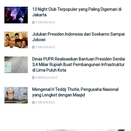
13 Night Club Terpopuler yang Paling Digemari di
Jakarta
3 TAHUN AGO
Julukan Presiden Indonesia dari Soekarno Sampai
Jokowi
3 TAHUN AGO
Dinas PUPR Realisasikan Bantuan Presiden Senilai
3,4 Miliar Rupiah Buat Pembangunan Infrastruktur
di Lima Puluh Kota
4 MINGGU AGO
Mengenal H Teddy Thohir, Pengusaha Nasional
yang Lengket dengan Masjid
4 TAHUN AGO