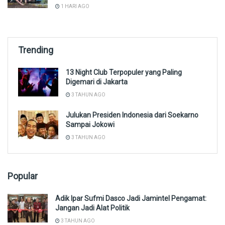
1 HARI AGO
Trending
13 Night Club Terpopuler yang Paling
Digemari di Jakarta
3 TAHUN AGO
Julukan Presiden Indonesia dari Soekarno
Sampai Jokowi
3 TAHUN AGO
Popular
Adik Ipar Sufmi Dasco Jadi Jamintel Pengamat:
Jangan Jadi Alat Politik
3 TAHUN AGO